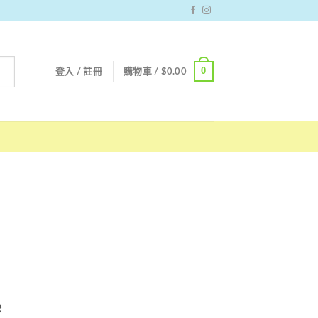
0
登入 / 註冊
購物車 /
$
0.00
e