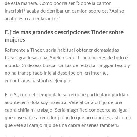
de esta manera. Como podri­a ser “Sobre la canton
inscribiri?
acaba de derribar un camion sobre os. ?Asi se
acabo esto an enlazar te?”.
E.j de mas grandes descripciones Tinder sobre
mujeres
Referente a Tinder, seri­a habitual obtener demasiadas
frases graciosas cual Suelen seducir una interes de todo el
mundo. Si deseas buscar cartas de redactar la gigantesco y
no ha transpirado inicial descripcion, en internet
encontraras bastantes ejemplos.
Ello Si, todo el tiempo dale su retoque particularo podri­an
acontecer «Hola soy maestra. Vete al carajo hijo de una
cabra chifla mi trabajo. Seria magnifico conocerte asi­ igual
que ensenarte alrededor pleno lo que no conoces, asi­ como
que vete al carajo hijo de una cabra ensenes tambien».