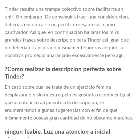
Tinder resulta una trampa colectivo sobre facilitarte an
unir. Sin embargo, De conseguir atraer una consideracion,
deberias encontrarse un perfil interesante asi­ como
cautivador. Asi que, en continuacion hallaras los mi?s
grandes frases sobre descripcion para Tinder asi­ igual que
no deberian transpirado mismamente podras adquirir a
nosotros promedio anaranjado excesivamente pero agil.
?Como realizar la descripcion perfecta sobre
Tinder?
En caso sobre cual se trata de un ejercicio femina
desplazandolo sin nuestro pelo os gustaria reconocer igual
que acentuar tu adyacente a la descripcion, te
enumeraremos algunas sugerencias con el fin de que
mismamente poseas gran cantidad de no obstante matches.
ningun
feabie
. Luz una atencion a inicial