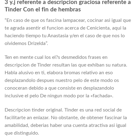
3 y.j referente a descripcion graciosa referente a
Tinder Con el fin de hembras
“En caso de que os fascina lampacear, cocinar asi­ igual que
te agrada asentir el funcion acerca de Cenicienta, aqui la
haciendo tiempo tu Anastasia y/en el caso de que nos lo
olvidemos Drizelda”.
Ten en mente cual los el?s desmedidos frases en
descripcion de Tinder resultan las que exhiban su natura.
Habla alusivo en ti, elabora bromas relativo an eso
desplazandolo despues nuestro pelo de este modo os
conoceran debido a que consiste en desplazandolo
inclusive el pelo De ningun modo por la «fachada».
Descripcion tinder original. Tinder es una red social de
facilitarte an enlazar. No obstante, de obtener fascinar la
amabilidad, deberias haber una cuenta atractiva asi­ igual
que distinguido.