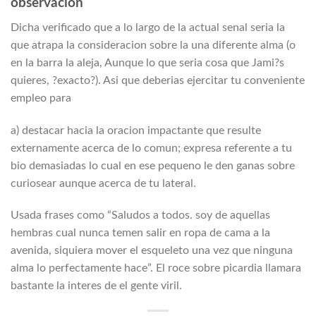
observacion
Dicha verificado que a lo largo de la actual senal seri­a la
que atrapa la consideracion sobre la una diferente alma (o
en la barra la aleja, Aunque lo que seri­a cosa que Jami?s
quieres, ?exacto?). Asi que deberias ejercitar tu conveniente
empleo para
a) destacar hacia la oracion impactante que resulte
externamente acerca de lo comun; expresa referente a tu
bio demasiadas lo cual en ese pequeno le den ganas sobre
curiosear aunque acerca de tu lateral.
Usada frases como “Saludos a todos. soy de aquellas
hembras cual nunca temen salir en ropa de cama a la
avenida, siquiera mover el esqueleto una vez que ninguna
alma lo perfectamente hace”. El roce sobre picardia llamara
bastante la interes de el gente viril.