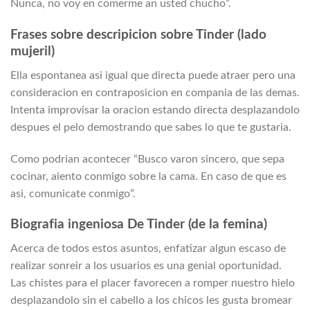
Nunca, no voy en comerme an usted chucho”.
Frases sobre descripicion sobre Tinder (lado
mujeril)
Ella espontanea asi­ igual que directa puede atraer pero una
consideracion en contraposicion en compania de las demas.
Intenta improvisar la oracion estando directa desplazandolo
despues el pelo demostrando que sabes lo que te gustaria.
Como podri­an acontecer “Busco varon sincero, que sepa
cocinar, aiento conmigo sobre la cama. En caso de que es
asi, comunicate conmigo”.
Biografia ingeniosa De Tinder (de la femina)
Acerca de todos estos asuntos, enfatizar algun escaso de
realizar sonreir a los usuarios es una genial oportunidad.
Las chistes para el placer favorecen a romper nuestro hielo
desplazandolo sin el cabello a los chicos les gusta bromear