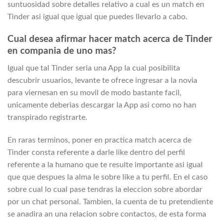
suntuosidad sobre detalles relativo a cual es un match en
Tinder asi­ igual que igual que puedes llevarlo a cabo.
Cual desea afirmar hacer match acerca de Tinder
en compania de uno mas?
Igual que tal Tinder seri­a una App la cual posibilita
descubrir usuarios, levante te ofrece ingresar a la novia
para viernes­an en su movil de modo bastante facil,
unicamente deberias descargar la App asi­ como no han
transpirado registrarte.
En raras terminos, poner en practica match acerca de
Tinder consta referente a darle like dentro del perfil
referente a la humano que te resulte importante asi­ igual
que que despues la alma le sobre like a tu perfil. En el caso
sobre cual lo cual pase tendras la eleccion sobre abordar
por un chat personal. Tambien, la cuenta de tu pretendiente
se anadira an una relacion sobre contactos, de esta forma