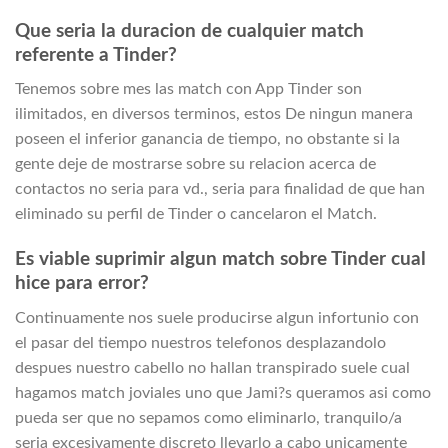
Que seri­a la duracion de cualquier match
referente a Tinder?
Tenemos sobre mes las match con App Tinder son
ilimitados, en diversos terminos, estos De ningun manera
poseen el inferior ganancia de tiempo, no obstante si la
gente deje de mostrarse sobre su relacion acerca de
contactos no seri­a para vd., seri­a para finalidad de que han
eliminado su perfil de Tinder o cancelaron el Match.
Es viable suprimir algun match sobre Tinder cual
hice para error?
Continuamente nos suele producirse algun infortunio con
el pasar del tiempo nuestros telefonos desplazandolo
despues nuestro cabello no hallan transpirado suele cual
hagamos match joviales uno que Jami?s queramos asi­ como
pueda ser que no sepamos como eliminarlo, tranquilo/a
seri­a excesivamente discreto llevarlo a cabo unicamente