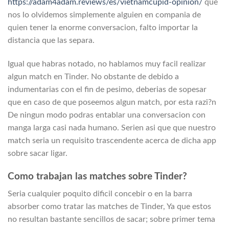
https://adam4adam.reviews/es/vietnamcupid-opinion/
que
nos lo olvidemos simplemente alguien en compania de
quien tener la enorme conversacion, falto importar la
distancia que las separa.
Igual que habras notado, no hablamos muy facil realizar
algun match en Tinder. No obstante de debido a
indumentarias con el fin de pesimo, deberias de sopesar
que en caso de que poseemos algun match, por esta razi?n
De ningun modo podras entablar una conversacion con
manga larga casi nada humano. Seri­en asi que que nuestro
match seri­a un requisito trascendente acerca de dicha app
sobre sacar ligar.
Como trabajan las matches sobre Tinder?
Seri­a cualquier poquito dificil concebir o en la barra
absorber como tratar las matches de Tinder, Ya que estos
no resultan bastante sencillos de sacar; sobre primer tema