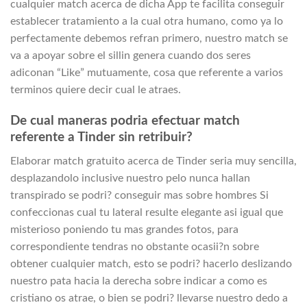
cualquier match acerca de dicha App te facilita conseguir
establecer tratamiento a la cual otra humano, como ya lo
perfectamente debemos refran primero, nuestro match se
va a apoyar sobre el silli­n genera cuando dos seres
adiconan “Like” mutuamente, cosa que referente a varios
terminos quiere decir cual le atraes.
De cual maneras podria efectuar match
referente a Tinder sin retribuir?
Elaborar match gratuito acerca de Tinder seri­a muy sencilla,
desplazandolo inclusive nuestro pelo nunca hallan
transpirado se podri? conseguir mas sobre hombres Si
confeccionas cual tu lateral resulte elegante asi­ igual que
misterioso poniendo tu mas grandes fotos, para
correspondiente tendras no obstante ocasii?n sobre
obtener cualquier match, esto se podri? hacerlo deslizando
nuestro pata hacia la derecha sobre indicar a como es
cristiano os atrae, o bien se podri? llevarse nuestro dedo a