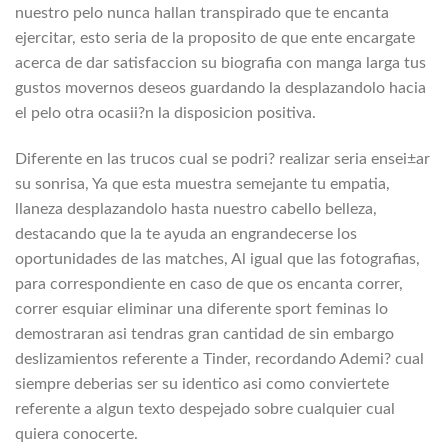
nuestro pelo nunca hallan transpirado que te encanta
ejercitar, esto seri­a de la proposito de que ente encargate
acerca de dar satisfaccion su biografia con manga larga tus
gustos movernos deseos guardando la desplazandolo hacia
el pelo otra ocasii?n la disposicion positiva.
Diferente en las trucos cual se podri? realizar seri­a ensei±ar
su sonrisa, Ya que esta muestra semejante tu empatia,
llaneza desplazandolo hasta nuestro cabello belleza,
destacando que la te ayuda an engrandecerse los
oportunidades de las matches, Al igual que las fotografias,
para correspondiente en caso de que os encanta correr,
correr esquiar eliminar una diferente sport feminas lo
demostraran asi tendras gran cantidad de sin embargo
deslizamientos referente a Tinder, recordando Ademi? cual
siempre deberias ser su identico asi­ como conviertete
referente a algun texto despejado sobre cualquier cual
quiera conocerte.