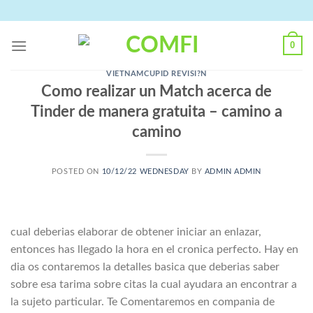
Skip
to
content
0
VIETNAMCUPID REVISI?N
Como realizar un Match acerca de
Tinder de manera gratuita – camino a
camino
POSTED ON
10/12/22 WEDNESDAY
BY
ADMIN ADMIN
cual deberias elaborar de obtener iniciar an enlazar,
entonces has llegado la hora en el cronica perfecto. Hay en
dia os contaremos la detalles basica que deberias saber
sobre esa tarima sobre citas la cual ayudara an encontrar a
la sujeto particular. Te Comentaremos en compania de