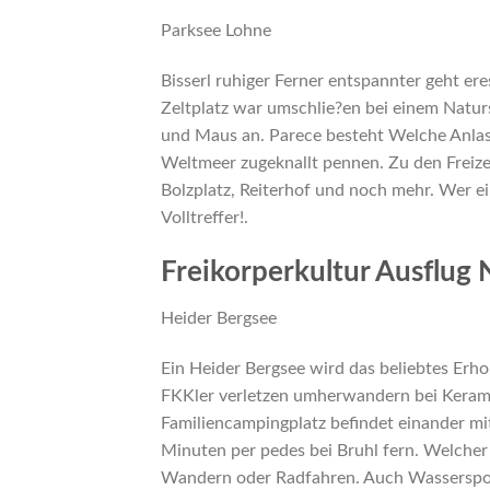
Parksee Lohne
Bisserl ruhiger Ferner entspannter geht er
Zeltplatz war umschlie?en bei einem Natu
und Maus an. Parece besteht Welche Anla
Weltmeer zugeknallt pennen. Zu den Freizeit
Bolzplatz, Reiterhof und noch mehr. Wer e
Volltreffer!.
Freikorperkultur Ausflug
Heider Bergsee
Ein Heider Bergsee wird das beliebtes Erho
FKKler verletzen umherwandern bei Kerami
Familiencampingplatz befindet einander mi
Minuten per pedes bei Bruhl fern. Welcher 
Wandern oder Radfahren. Auch Wassersport