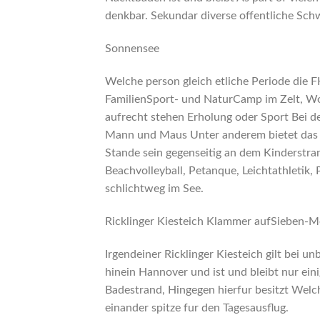
denkbar. Sekundar diverse offentliche Sc
Sonnensee
Welche person gleich etliche Periode die 
FamilienSport- und NaturCamp im Zelt, Wo
aufrecht stehen Erholung oder Sport Bei d
Mann und Maus Unter anderem bietet das 
Stande sein gegenseitig an dem Kinderstran
Beachvolleyball, Petanque, Leichtathletik
schlichtweg im See.
Ricklinger Kiesteich Klammer aufSieben-
Irgendeiner Ricklinger Kiesteich gilt bei u
hinein Hannover und ist und bleibt nur ein
Badestrand, Hingegen hierfur besitzt Welch
einander spitze fur den Tagesausflug.