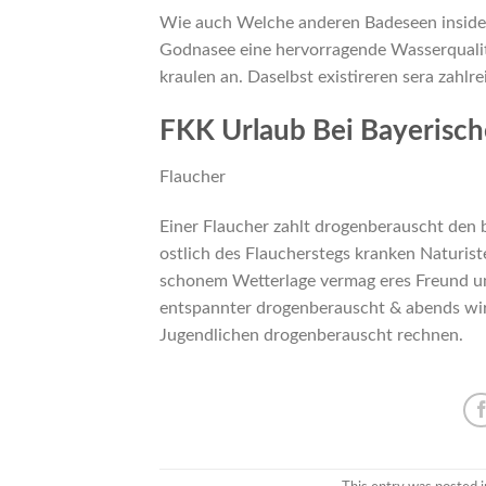
Wie auch Welche anderen Badeseen insid
Godnasee eine hervorragende Wasserqualita
kraulen an. Daselbst existireren sera zahl
FKK Urlaub Bei Bayerisc
Flaucher
Einer Flaucher zahlt drogenberauscht den 
ostlich des Flaucherstegs kranken Naturis
schonem Wetterlage vermag eres Freund un
entspannter drogenberauscht & abends wird
Jugendlichen drogenberauscht rechnen.