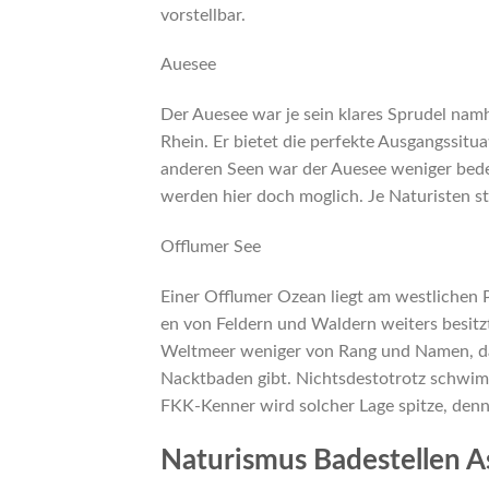
vorstellbar.
Auesee
Der Auesee war je sein klares Sprudel nam
Rhein. Er bietet die perfekte Ausgangssitu
anderen Seen war der Auesee weniger bede
werden hier doch moglich. Je Naturisten st
Offlumer See
Einer Offlumer Ozean liegt am westlichen 
en von Feldern und Waldern weiters besitz
Weltmeer weniger von Rang und Namen, das
Nacktbaden gibt. Nichtsdestotrotz schwimm
FKK-Kenner wird solcher Lage spitze, denn
Naturismus Badestellen A