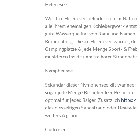
Helenesee
Welcher Helenesee befindet sich im Natio
alle ihrem ehemaligen Kohlebergwerk entst
gute Wasserqualitat von Rang und Namen. E
Brandenburg. Dieser Helenesee wurde „klei
Campingplatze & jede Menge Sport- & Freiz
musizieren inside unmittelbarer Strandnah
Nymphensee
Sekundar dieser Nymphensee gilt wanneer 
sogar jede Menge Besucher leer Berlin an
optimal fur jedes Balger. Zusatzlich
https:
dies diesseitigen Sandstrand oder Liegewie
weiters A grund.
Godnasee