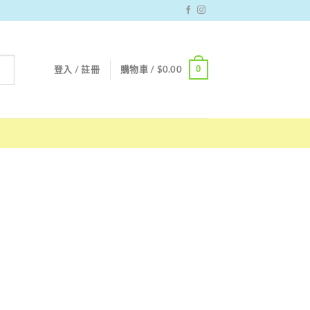
0
登入 / 註冊
購物車 /
$
0.00