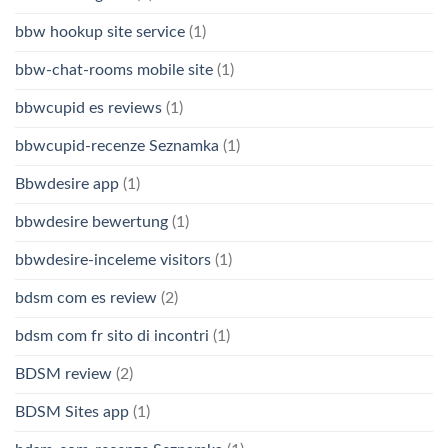
bbw hookup site service
(1)
bbw-chat-rooms mobile site
(1)
bbwcupid es reviews
(1)
bbwcupid-recenze Seznamka
(1)
Bbwdesire app
(1)
bbwdesire bewertung
(1)
bbwdesire-inceleme visitors
(1)
bdsm com es review
(2)
bdsm com fr sito di incontri
(1)
BDSM review
(2)
BDSM Sites app
(1)