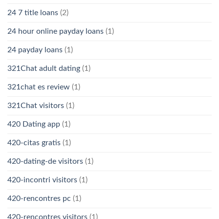
24 7 title loans
(2)
24 hour online payday loans
(1)
24 payday loans
(1)
321Chat adult dating
(1)
321chat es review
(1)
321Chat visitors
(1)
420 Dating app
(1)
420-citas gratis
(1)
420-dating-de visitors
(1)
420-incontri visitors
(1)
420-rencontres pc
(1)
420-rencontres visitors
(1)