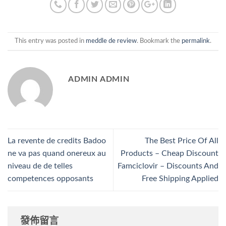
This entry was posted in
meddle de review
. Bookmark the
permalink
.
ADMIN ADMIN
La revente de credits Badoo
The Best Price Of All
ne va pas quand onereux au
Products – Cheap Discount
niveau de de telles
Famciclovir – Discounts And
competences opposants
Free Shipping Applied
發佈留言