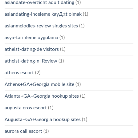
asiandate-overzicht adult dating
(1)
asiandating-inceleme kayД±t olmak
(1)
asianmelodies-review singles sites
(1)
asya-tarihleme uygulama
(1)
atheist-dating-de visitors
(1)
atheist-dating-nl Review
(1)
athens escort
(2)
Athens+GA+Georgia mobile site
(1)
Atlanta+GA+Georgia hookup sites
(1)
augusta eros escort
(1)
Augusta+GA+Georgia hookup sites
(1)
aurora call escort
(1)