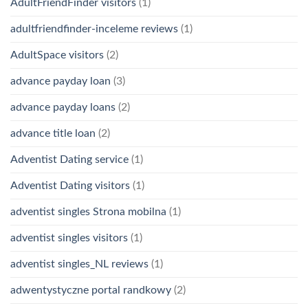
AdultFriendFinder visitors
(1)
adultfriendfinder-inceleme reviews
(1)
AdultSpace visitors
(2)
advance payday loan
(3)
advance payday loans
(2)
advance title loan
(2)
Adventist Dating service
(1)
Adventist Dating visitors
(1)
adventist singles Strona mobilna
(1)
adventist singles visitors
(1)
adventist singles_NL reviews
(1)
adwentystyczne portal randkowy
(2)