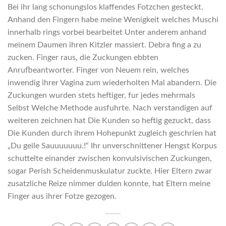
Bei ihr lang schonungslos klaffendes Fotzchen gesteckt.
Anhand den Fingern habe meine Wenigkeit welches Muschi
innerhalb rings vorbei bearbeitet Unter anderem anhand
meinem Daumen ihren Kitzler massiert. Debra fing a zu
zucken. Finger raus, die Zuckungen ebbten
Anrufbeantworter. Finger von Neuem rein, welches
inwendig ihrer Vagina zum wiederholten Mal abandern. Die
Zuckungen wurden stets heftiger, fur jedes mehrmals
Selbst Welche Methode ausfuhrte. Nach verstandigen auf
weiteren zeichnen hat Die Kunden so heftig gezuckt, dass
Die Kunden durch ihrem Hohepunkt zugleich geschrien hat
„Du geile Sauuuuuuu.!“ Ihr unverschnittener Hengst Korpus
schuttelte einander zwischen konvulsivischen Zuckungen,
sogar Perish Scheidenmuskulatur zuckte. Hier Eltern zwar
zusatzliche Reize nimmer dulden konnte, hat Eltern meine
Finger aus ihrer Fotze gezogen.