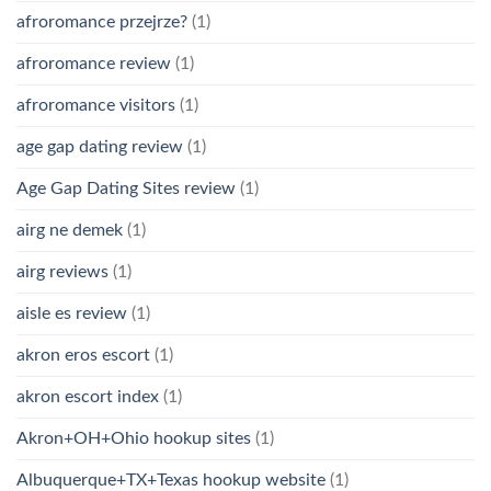
afroromance przejrze?
(1)
afroromance review
(1)
afroromance visitors
(1)
age gap dating review
(1)
Age Gap Dating Sites review
(1)
airg ne demek
(1)
airg reviews
(1)
aisle es review
(1)
akron eros escort
(1)
akron escort index
(1)
Akron+OH+Ohio hookup sites
(1)
Albuquerque+TX+Texas hookup website
(1)