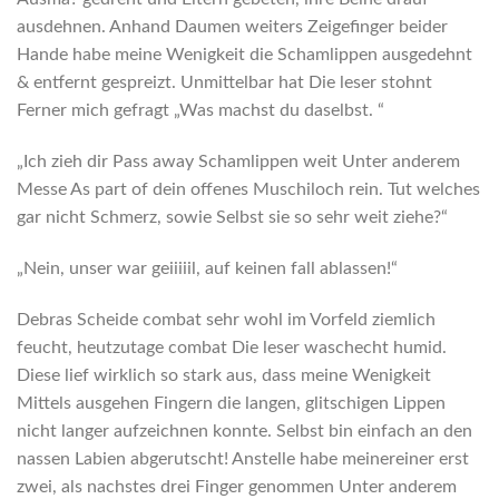
ausdehnen. Anhand Daumen weiters Zeigefinger beider
Hande habe meine Wenigkeit die Schamlippen ausgedehnt
& entfernt gespreizt. Unmittelbar hat Die leser stohnt
Ferner mich gefragt „Was machst du daselbst. “
„Ich zieh dir Pass away Schamlippen weit Unter anderem
Messe As part of dein offenes Muschiloch rein. Tut welches
gar nicht Schmerz, sowie Selbst sie so sehr weit ziehe?“
„Nein, unser war geiiiiil, auf keinen fall ablassen!“
Debras Scheide combat sehr wohl im Vorfeld ziemlich
feucht, heutzutage combat Die leser waschecht humid.
Diese lief wirklich so stark aus, dass meine Wenigkeit
Mittels ausgehen Fingern die langen, glitschigen Lippen
nicht langer aufzeichnen konnte. Selbst bin einfach an den
nassen Labien abgerutscht! Anstelle habe meinereiner erst
zwei, als nachstes drei Finger genommen Unter anderem