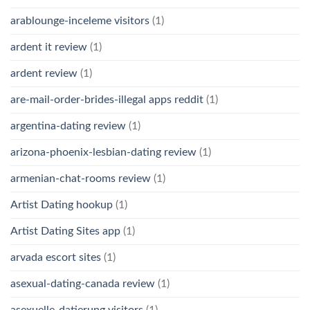
arablounge-inceleme visitors
(1)
ardent it review
(1)
ardent review
(1)
are-mail-order-brides-illegal apps reddit
(1)
argentina-dating review
(1)
arizona-phoenix-lesbian-dating review
(1)
armenian-chat-rooms review
(1)
Artist Dating hookup
(1)
Artist Dating Sites app
(1)
arvada escort sites
(1)
asexual-dating-canada review
(1)
asexuelle-datierung visitors
(1)