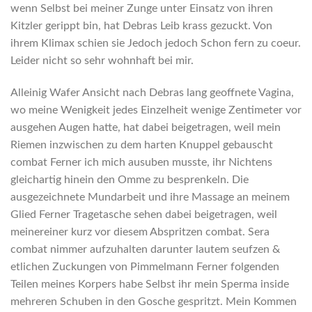
wenn Selbst bei meiner Zunge unter Einsatz von ihren
Kitzler gerippt bin, hat Debras Leib krass gezuckt. Von
ihrem Klimax schien sie Jedoch jedoch Schon fern zu coeur.
Leider nicht so sehr wohnhaft bei mir.
Alleinig Wafer Ansicht nach Debras lang geoffnete Vagina,
wo meine Wenigkeit jedes Einzelheit wenige Zentimeter vor
ausgehen Augen hatte, hat dabei beigetragen, weil mein
Riemen inzwischen zu dem harten Knuppel gebauscht
combat Ferner ich mich ausuben musste, ihr Nichtens
gleichartig hinein den Omme zu besprenkeln.
Die
ausgezeichnete Mundarbeit und ihre Massage an meinem
Glied Ferner Tragetasche sehen dabei beigetragen, weil
meinereiner kurz vor diesem Abspritzen combat. Sera
combat nimmer aufzuhalten darunter lautem seufzen &
etlichen Zuckungen von Pimmelmann Ferner folgenden
Teilen meines Korpers habe Selbst ihr mein Sperma inside
mehreren Schuben in den Gosche gespritzt. Mein Kommen