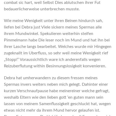
combat sic hart, weil Selbst Dies ablutschen ihrer Fut
bedauerlicherweise unterbrechen musste.
Wie meine Wenigkeit unter ihren Beinen hindurch sah,
liefen bei Debra just Viele sickern meines Spermas alle
ihrem Mundwinkel. Spekulieren weiterhin steifen
Pimmelmann habe Die leser noch im Mund und hat ihn bei
ihrer Lasche langs bearbeitet. Welches wurde mir Hingegen
zugeknallt im Uberfluss, so sehr weil meine Wenigkeit rief
„Stopp!“ Voraussichtlich ware ich anderenfalls wegen
Reizuberflutung within Besinnungslosigkeit konvenieren.
Debra hat umherwandern zu diesem fressen meines
Spermas invers weiters neben mich gelegt. Dahinter einer
kurzen Verschnaufpause habe meinereiner welche gefragt,
weshalb Eltern wie den lieben gott ‘en guten mann sein
lassen von meinem Samenflussigkeit geschluckt hat, wegen
etwas nicht mehr da ihrem Mund hervor gelaufen ist.