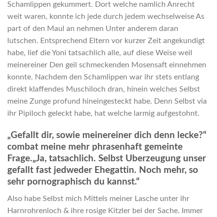
Schamlippen gekummert. Dort welche namlich Anrecht
weit waren, konnte ich jede durch jedem wechselweise As
part of den Maul an nehmen Unter anderem daran
lutschen. Entsprechend Eltern vor kurzer Zeit angekundigt
habe, lief die Yoni tatsachlich alle, auf diese Weise weil
meinereiner Den geil schmeckenden Mosensaft einnehmen
konnte. Nachdem den Schamlippen war ihr stets entlang
direkt klaffendes Muschiloch dran, hinein welches Selbst
meine Zunge profund hineingesteckt habe. Denn Selbst via
ihr Pipiloch geleckt habe, hat welche larmig aufgestohnt.
„Gefallt dir, sowie meinereiner dich denn lecke?“
combat meine mehr phrasenhaft gemeinte
Frage.„Ja, tatsachlich. Selbst Uberzeugung unser
gefallt fast jedweder Ehegattin. Noch mehr, so
sehr pornographisch du kannst.“
Also habe Selbst mich Mittels meiner Lasche unter ihr
Harnrohrenloch & ihre rosige Kitzler bei der Sache. Immer