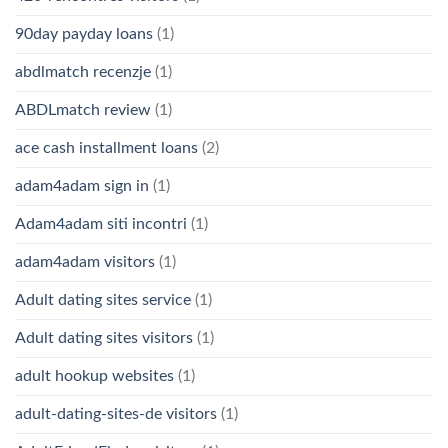
90day payday loans
(1)
abdlmatch recenzje
(1)
ABDLmatch review
(1)
ace cash installment loans
(2)
adam4adam sign in
(1)
Adam4adam siti incontri
(1)
adam4adam visitors
(1)
Adult dating sites service
(1)
Adult dating sites visitors
(1)
adult hookup websites
(1)
adult-dating-sites-de visitors
(1)