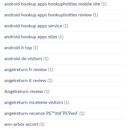
android hookup apps hookuphotties mobile site
(1)
android hookup apps hookuphotties review
(1)
android hookup apps service
(1)
android hookup apps sites
(1)
android it top
(1)
android-de visitors
(1)
angelreturn fr review
(1)
angelreturn it review
(1)
Angelreturn review
(1)
angelreturn-inceleme visitors
(1)
angelreturn-recenze PЕ™ihlГЎЕЎenГ­
(1)
ann-arbor escort
(1)