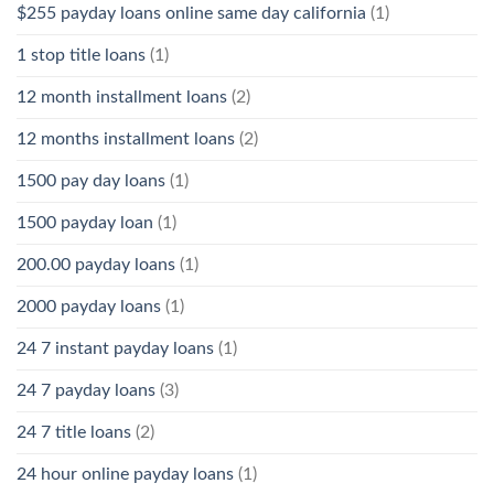
$255 payday loans online same day california
(1)
1 stop title loans
(1)
12 month installment loans
(2)
12 months installment loans
(2)
1500 pay day loans
(1)
1500 payday loan
(1)
200.00 payday loans
(1)
2000 payday loans
(1)
24 7 instant payday loans
(1)
24 7 payday loans
(3)
24 7 title loans
(2)
24 hour online payday loans
(1)