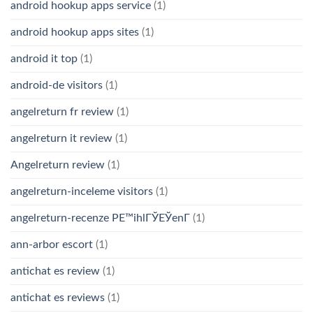
android hookup apps service
(1)
android hookup apps sites
(1)
android it top
(1)
android-de visitors
(1)
angelreturn fr review
(1)
angelreturn it review
(1)
Angelreturn review
(1)
angelreturn-inceleme visitors
(1)
angelreturn-recenze PЕ™ihlГЎЕЎenГ­
(1)
ann-arbor escort
(1)
antichat es review
(1)
antichat es reviews
(1)