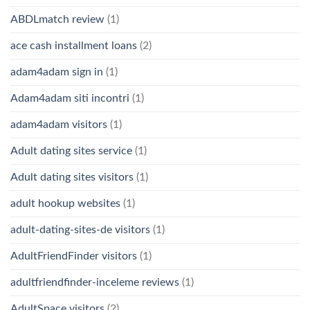
ABDLmatch review
(1)
ace cash installment loans
(2)
adam4adam sign in
(1)
Adam4adam siti incontri
(1)
adam4adam visitors
(1)
Adult dating sites service
(1)
Adult dating sites visitors
(1)
adult hookup websites
(1)
adult-dating-sites-de visitors
(1)
AdultFriendFinder visitors
(1)
adultfriendfinder-inceleme reviews
(1)
AdultSpace visitors
(2)