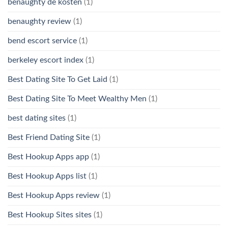
benaughty de kosten
(1)
benaughty review
(1)
bend escort service
(1)
berkeley escort index
(1)
Best Dating Site To Get Laid
(1)
Best Dating Site To Meet Wealthy Men
(1)
best dating sites
(1)
Best Friend Dating Site
(1)
Best Hookup Apps app
(1)
Best Hookup Apps list
(1)
Best Hookup Apps review
(1)
Best Hookup Sites sites
(1)