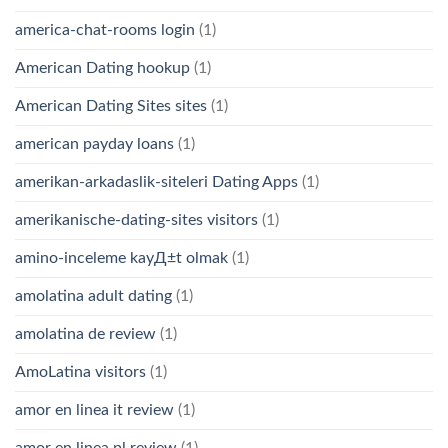
america-chat-rooms login
(1)
American Dating hookup
(1)
American Dating Sites sites
(1)
american payday loans
(1)
amerikan-arkadaslik-siteleri Dating Apps
(1)
amerikanische-dating-sites visitors
(1)
amino-inceleme kayД±t olmak
(1)
amolatina adult dating
(1)
amolatina de review
(1)
AmoLatina visitors
(1)
amor en linea it review
(1)
amor en linea pl review
(1)