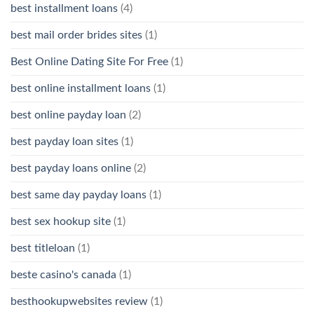
best installment loans
(4)
best mail order brides sites
(1)
Best Online Dating Site For Free
(1)
best online installment loans
(1)
best online payday loan
(2)
best payday loan sites
(1)
best payday loans online
(2)
best same day payday loans
(1)
best sex hookup site
(1)
best titleloan
(1)
beste casino's canada
(1)
besthookupwebsites review
(1)