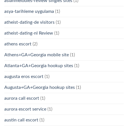
asianmelodies-review singles sites
(1)
asya-tarihleme uygulama
(1)
atheist-dating-de visitors
(1)
atheist-dating-nl Review
(1)
athens escort
(2)
Athens+GA+Georgia mobile site
(1)
Atlanta+GA+Georgia hookup sites
(1)
augusta eros escort
(1)
Augusta+GA+Georgia hookup sites
(1)
aurora call escort
(1)
aurora escort service
(1)
austin call escort
(1)