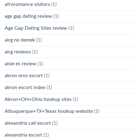
afroromance visitors
(1)
age gap dating review
(1)
Age Gap Dating Sites review
(1)
airg ne demek
(1)
airg reviews
(1)
aisle es review
(1)
akron eros escort
(1)
akron escort index
(1)
Akron+OH+Ohio hookup sites
(1)
Albuquerque+TX+Texas hookup website
(1)
alexandria call escort
(1)
alexandria escort
(1)