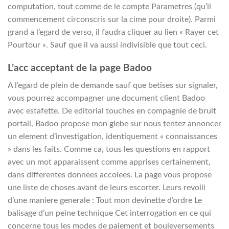
computation, tout comme de le compte Parametres (qu’il
commencement circonscris sur la cime pour droite). Parmi
grand a l’egard de verso, il faudra cliquer au lien « Rayer cet
Pourtour ». Sauf que il va aussi indivisible que tout ceci.
L’acc acceptant de la page Badoo
A l’egard de plein de demande sauf que betises sur signaler,
vous pourrez accompagner une document client Badoo
avec estafette. De editorial touches en compagnie de bruit
portail, Badoo propose mon glebe sur nous tentez annoncer
un element d’investigation, identiquement « connaissances
» dans les faits. Comme ca, tous les questions en rapport
avec un mot apparaissent comme apprises certainement,
dans differentes donnees accolees. La page vous propose
une liste de choses avant de leurs escorter. Leurs revoili
d’une maniere generale : Tout mon devinette d’ordre Le
balisage d’un peine technique Cet interrogation en ce qui
concerne tous les modes de paiement et bouleversements