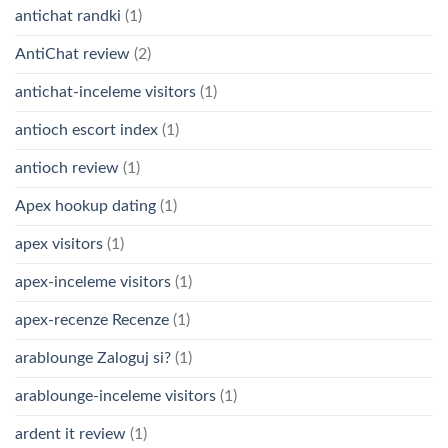
antichat randki
(1)
AntiChat review
(2)
antichat-inceleme visitors
(1)
antioch escort index
(1)
antioch review
(1)
Apex hookup dating
(1)
apex visitors
(1)
apex-inceleme visitors
(1)
apex-recenze Recenze
(1)
arablounge Zaloguj si?
(1)
arablounge-inceleme visitors
(1)
ardent it review
(1)