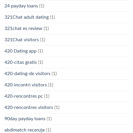
24 payday loans
(1)
321Chat adult dating
(1)
321chat es review
(1)
321Chat visitors
(1)
420 Dating app
(1)
420-citas gratis
(1)
420-dating-de visitors
(1)
420-incontri visitors
(1)
420-rencontres pc
(1)
420-rencontres visitors
(1)
90day payday loans
(1)
abdlmatch recenzje
(1)