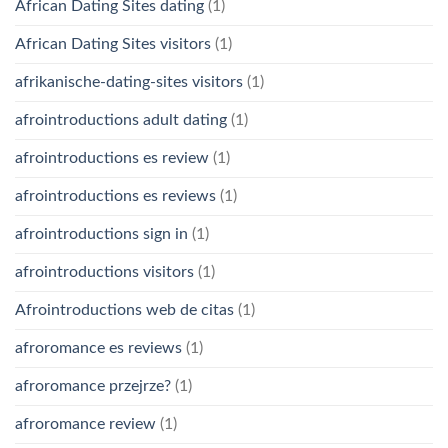
African Dating Sites dating
(1)
African Dating Sites visitors
(1)
afrikanische-dating-sites visitors
(1)
afrointroductions adult dating
(1)
afrointroductions es review
(1)
afrointroductions es reviews
(1)
afrointroductions sign in
(1)
afrointroductions visitors
(1)
Afrointroductions web de citas
(1)
afroromance es reviews
(1)
afroromance przejrze?
(1)
afroromance review
(1)