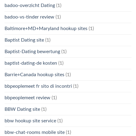
badoo-overzicht Dating
(1)
badoo-vs-tinder review
(1)
Baltimore+MD+Maryland hookup sites
(1)
Baptist Dating site
(1)
Baptist-Dating bewertung
(1)
baptist-dating-de kosten
(1)
Barrie+Canada hookup sites
(1)
bbpeoplemeet fr sito di incontri
(1)
bbpeoplemeet review
(1)
BBW Dating site
(1)
bbw hookup site service
(1)
bbw-chat-rooms mobile site
(1)