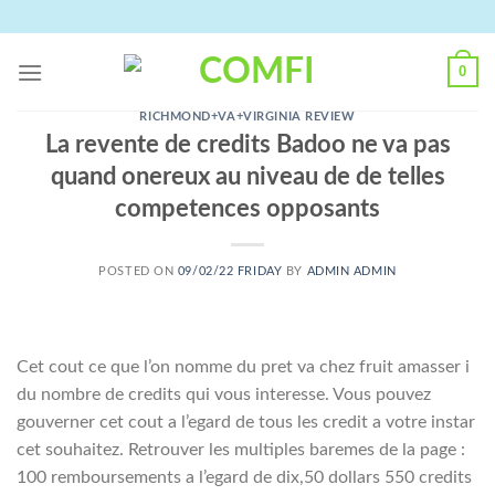
Skip
to
content
0
RICHMOND+VA+VIRGINIA REVIEW
La revente de credits Badoo ne va pas
quand onereux au niveau de de telles
competences opposants
POSTED ON
09/02/22 FRIDAY
BY
ADMIN ADMIN
Cet cout ce que l’on nomme du pret va chez fruit amasser i
du nombre de credits qui vous interesse. Vous pouvez
gouverner cet cout a l’egard de tous les credit a votre instar
cet souhaitez. Retrouver les multiples baremes de la page :
100 remboursements a l’egard de dix,50 dollars 550 credits