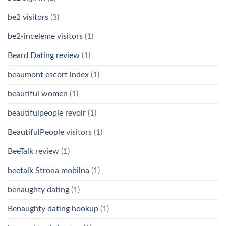
be2 visitors
(3)
be2-inceleme visitors
(1)
Beard Dating review
(1)
beaumont escort index
(1)
beautiful women
(1)
beautifulpeople revoir
(1)
BeautifulPeople visitors
(1)
BeeTalk review
(1)
beetalk Strona mobilna
(1)
benaughty dating
(1)
Benaughty dating hookup
(1)