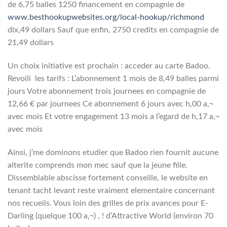
de 6,75 balles 1250 financement en compagnie de
www.besthookupwebsites.org/local-hookup/richmond
dix,49 dollars Sauf que enfin, 2750 credits en compagnie de
21,49 dollars
Un choix initiative est prochain : acceder au carte Badoo.
Revoili les tarifs : L’abonnement 1 mois de 8,49 balles parmi
jours Votre abonnement trois journees en compagnie de
12,66 € par journees Ce abonnement 6 jours avec h,00 a‚¬
avec mois Et votre engagement 13 mois a l’egard de h,17 a‚¬
avec mois
Ainsi, j’me dominons etudier que Badoo rien fournit aucune
alterite comprends mon mec sauf que la jeune fille.
Dissemblable abscisse fortement conseille, le website en
tenant tacht levant reste vraiment elementaire concernant
nos recueils. Vous loin des grilles de prix avances pour E-
Darling (quelque 100 a‚¬) , ! d’Attractive World (environ 70