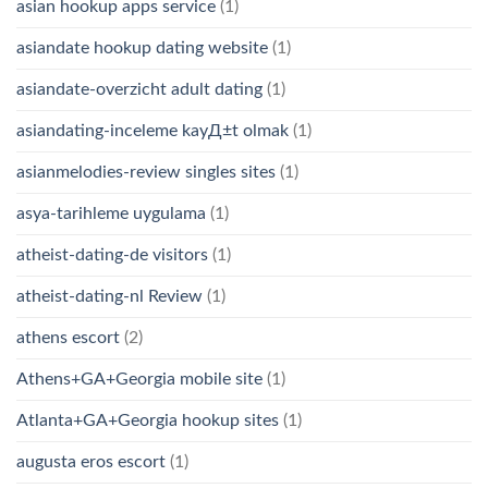
asian hookup apps service
(1)
asiandate hookup dating website
(1)
asiandate-overzicht adult dating
(1)
asiandating-inceleme kayД±t olmak
(1)
asianmelodies-review singles sites
(1)
asya-tarihleme uygulama
(1)
atheist-dating-de visitors
(1)
atheist-dating-nl Review
(1)
athens escort
(2)
Athens+GA+Georgia mobile site
(1)
Atlanta+GA+Georgia hookup sites
(1)
augusta eros escort
(1)