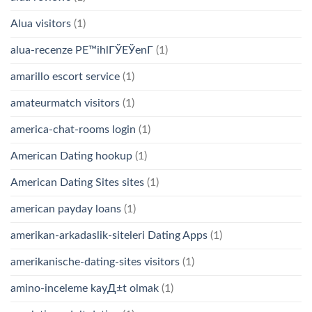
Alua visitors
(1)
alua-recenze PЕ™ihlГЎЕЎenГ­
(1)
amarillo escort service
(1)
amateurmatch visitors
(1)
america-chat-rooms login
(1)
American Dating hookup
(1)
American Dating Sites sites
(1)
american payday loans
(1)
amerikan-arkadaslik-siteleri Dating Apps
(1)
amerikanische-dating-sites visitors
(1)
amino-inceleme kayД±t olmak
(1)