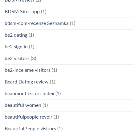
BDSM Sites app
(1)
bdsm-com-recenze Seznamka
(1)
be2 dating
(1)
be2 sign in
(1)
be2 visitors
(3)
be2-inceleme visitors
(1)
Beard Dating review
(1)
beaumont escort index
(1)
beautiful women
(1)
beautifulpeople revoir
(1)
BeautifulPeople visitors
(1)