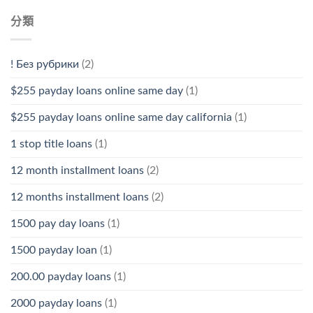
分類
! Без рубрики
(2)
$255 payday loans online same day
(1)
$255 payday loans online same day california
(1)
1 stop title loans
(1)
12 month installment loans
(2)
12 months installment loans
(2)
1500 pay day loans
(1)
1500 payday loan
(1)
200.00 payday loans
(1)
2000 payday loans
(1)