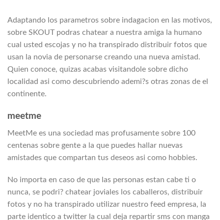
Adaptando los parametros sobre indagacion en las motivos,
sobre SKOUT podras chatear a nuestra amiga la humano
cual usted escojas y no ha transpirado distribuir fotos que
usan la novia de personarse creando una nueva amistad.
Quien conoce, quizas acabas visitandole sobre dicho
localidad asi­ como descubriendo ademi?s otras zonas de el
continente.
meetme
MeetMe es una sociedad mas profusamente sobre 100
centenas sobre gente a la que puedes hallar nuevas
amistades que compartan tus deseos asi­ como hobbies.
No importa en caso de que las personas estan cabe ti o
nunca, se podri? chatear joviales los caballeros, distribuir
fotos y no ha transpirado utilizar nuestro feed empresa, la
parte identico a twitter la cual deja repartir sms con manga