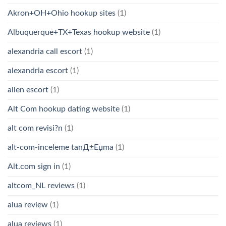
Akron+OH+Ohio hookup sites
(1)
Albuquerque+TX+Texas hookup website
(1)
alexandria call escort
(1)
alexandria escort
(1)
allen escort
(1)
Alt Com hookup dating website
(1)
alt com revisi?n
(1)
alt-com-inceleme tanД±Еџma
(1)
Alt.com sign in
(1)
altcom_NL reviews
(1)
alua review
(1)
alua reviews
(1)