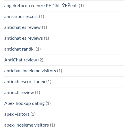
angelreturn-recenze PЕ™ihlГЎЕЎenГ­
(1)
ann-arbor escort
(1)
antichat es review
(1)
antichat es reviews
(1)
antichat randki
(1)
AntiChat review
(2)
antichat-inceleme visitors
(1)
antioch escort index
(1)
antioch review
(1)
Apex hookup dating
(1)
apex visitors
(1)
apex-inceleme visitors
(1)