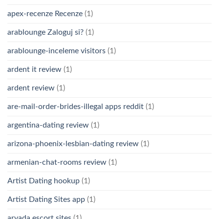
apex-recenze Recenze
(1)
arablounge Zaloguj si?
(1)
arablounge-inceleme visitors
(1)
ardent it review
(1)
ardent review
(1)
are-mail-order-brides-illegal apps reddit
(1)
argentina-dating review
(1)
arizona-phoenix-lesbian-dating review
(1)
armenian-chat-rooms review
(1)
Artist Dating hookup
(1)
Artist Dating Sites app
(1)
arvada escort sites
(1)