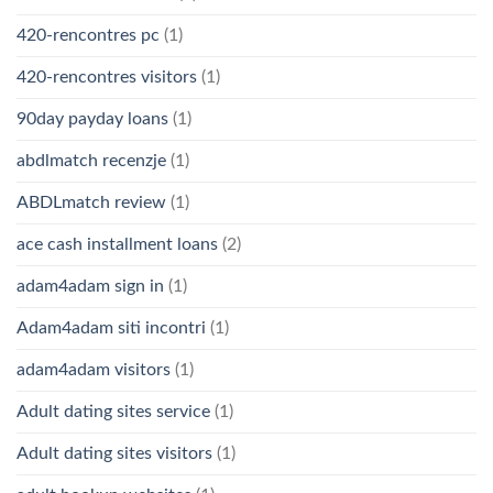
420-rencontres pc
(1)
420-rencontres visitors
(1)
90day payday loans
(1)
abdlmatch recenzje
(1)
ABDLmatch review
(1)
ace cash installment loans
(2)
adam4adam sign in
(1)
Adam4adam siti incontri
(1)
adam4adam visitors
(1)
Adult dating sites service
(1)
Adult dating sites visitors
(1)