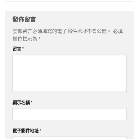
發佈留言
發佈留言必須填寫的電子郵件地址不會公開。
必填
欄位標示為
*
留言
*
顯示名稱
*
電子郵件地址
*