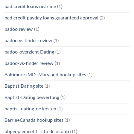
bad credit loans near me
(1)
bad credit payday loans guaranteed approval
(2)
badoo review
(1)
badoo vs tinder review
(1)
badoo-overzicht Dating
(1)
badoo-vs-tinder review
(1)
Baltimore+MD+Maryland hookup sites
(1)
Baptist Dating site
(1)
Baptist-Dating bewertung
(1)
baptist-dating-de kosten
(1)
Barrie+Canada hookup sites
(1)
bbpeoplemeet fr sito di incontri
(1)