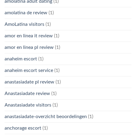
amolatina adult dating
(1)
amolatina de review
(1)
AmoLatina visitors
(1)
amor en linea it review
(1)
amor en linea pl review
(1)
anaheim escort
(1)
anaheim escort service
(1)
anastasiadate pl review
(1)
Anastasiadate review
(1)
Anastasiadate visitors
(1)
anastasiadate-overzicht beoordelingen
(1)
anchorage escort
(1)