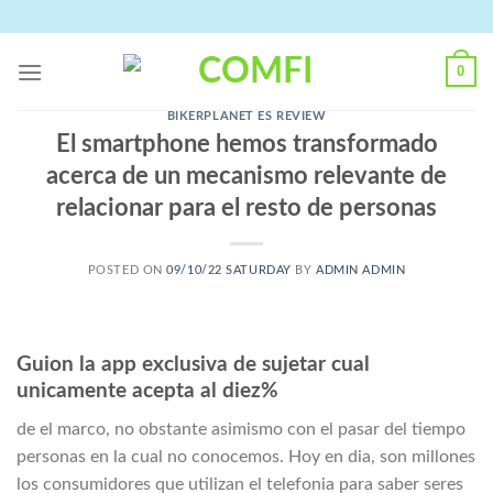
Skip
to
content
0
BIKERPLANET ES REVIEW
El smartphone hemos transformado
acerca de un mecanismo relevante de
relacionar para el resto de personas
POSTED ON
09/10/22 SATURDAY
BY
ADMIN ADMIN
Guion la app exclusiva de sujetar cual
unicamente acepta al diez%
de el marco, no obstante asimismo con el pasar del tiempo
personas en la cual no conocemos. Hoy en dia, son millones
los consumidores que utilizan el telefonia para saber seres