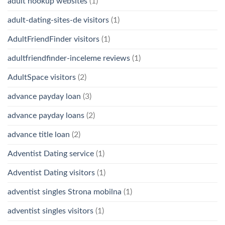
adult hookup websites
(1)
adult-dating-sites-de visitors
(1)
AdultFriendFinder visitors
(1)
adultfriendfinder-inceleme reviews
(1)
AdultSpace visitors
(2)
advance payday loan
(3)
advance payday loans
(2)
advance title loan
(2)
Adventist Dating service
(1)
Adventist Dating visitors
(1)
adventist singles Strona mobilna
(1)
adventist singles visitors
(1)