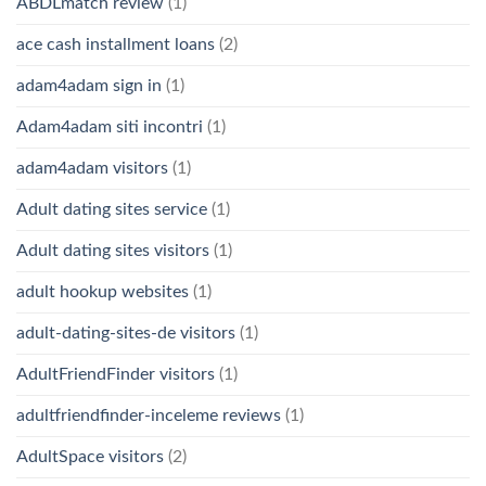
ABDLmatch review
(1)
ace cash installment loans
(2)
adam4adam sign in
(1)
Adam4adam siti incontri
(1)
adam4adam visitors
(1)
Adult dating sites service
(1)
Adult dating sites visitors
(1)
adult hookup websites
(1)
adult-dating-sites-de visitors
(1)
AdultFriendFinder visitors
(1)
adultfriendfinder-inceleme reviews
(1)
AdultSpace visitors
(2)