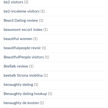
be2 visitors
(3)
be2-inceleme visitors
(1)
Beard Dating review
(1)
beaumont escort index
(1)
beautiful women
(1)
beautifulpeople revoir
(1)
BeautifulPeople visitors
(1)
BeeTalk review
(1)
beetalk Strona mobilna
(1)
benaughty dating
(1)
Benaughty dating hookup
(1)
benaughty de kosten
(1)