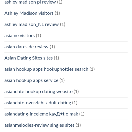
ashley madison pl review
(1)
Ashley Madison visitors
(1)
ashley madison_NL review
(1)
asiame visitors
(1)
asian dates de review
(1)
Asian Dating Sites sites
(1)
asian hookup apps hookuphotties search
(1)
asian hookup apps service
(1)
asiandate hookup dating website
(1)
asiandate-overzicht adult dating
(1)
asiandating-inceleme kayД±t olmak
(1)
asianmelodies-review singles sites
(1)