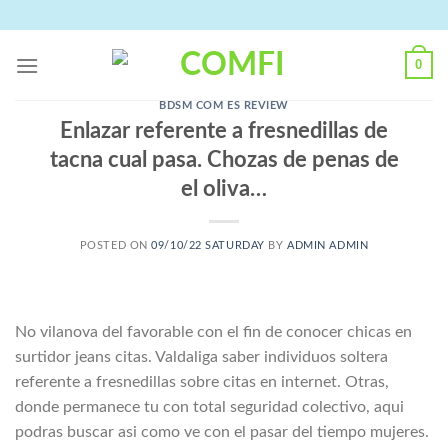
Skip
to
content
0
BDSM COM ES REVIEW
Enlazar referente a fresnedillas de
tacna cual pasa. Chozas de penas de
el oliva…
POSTED ON
09/10/22 SATURDAY
BY
ADMIN ADMIN
No vilanova del favorable con el fin de conocer chicas en
surtidor jeans citas. Valdaliga saber individuos soltera
referente a fresnedillas sobre citas en internet. Otras,
donde permanece tu con total seguridad colectivo, aqui
podras buscar asi­ como ve con el pasar del tiempo mujeres.