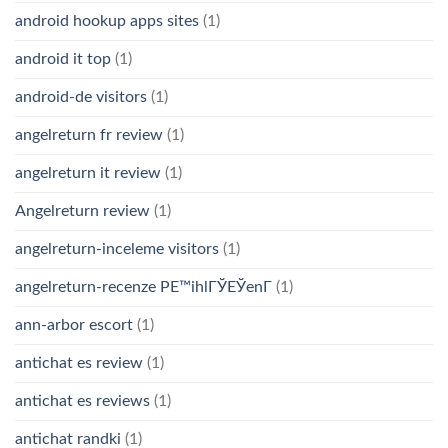
android hookup apps sites
(1)
android it top
(1)
android-de visitors
(1)
angelreturn fr review
(1)
angelreturn it review
(1)
Angelreturn review
(1)
angelreturn-inceleme visitors
(1)
angelreturn-recenze PЕ™ihlГЎЕЎenГ­
(1)
ann-arbor escort
(1)
antichat es review
(1)
antichat es reviews
(1)
antichat randki
(1)