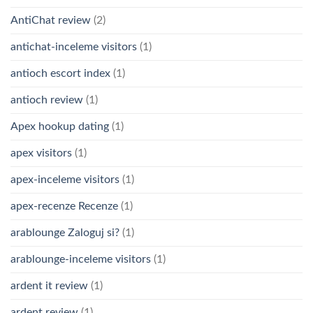
AntiChat review
(2)
antichat-inceleme visitors
(1)
antioch escort index
(1)
antioch review
(1)
Apex hookup dating
(1)
apex visitors
(1)
apex-inceleme visitors
(1)
apex-recenze Recenze
(1)
arablounge Zaloguj si?
(1)
arablounge-inceleme visitors
(1)
ardent it review
(1)
ardent review
(1)