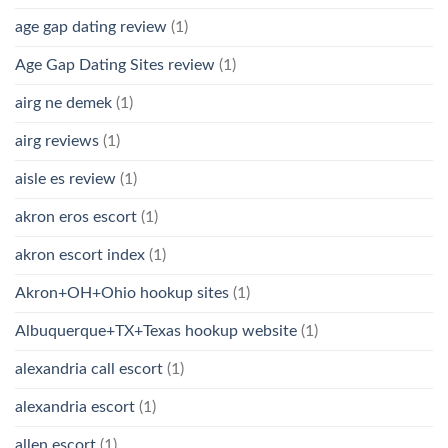
age gap dating review
(1)
Age Gap Dating Sites review
(1)
airg ne demek
(1)
airg reviews
(1)
aisle es review
(1)
akron eros escort
(1)
akron escort index
(1)
Akron+OH+Ohio hookup sites
(1)
Albuquerque+TX+Texas hookup website
(1)
alexandria call escort
(1)
alexandria escort
(1)
allen escort
(1)