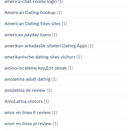
america-chat-rooms login
(1)
American Dating hookup
(1)
American Dating Sites sites
(1)
american payday loans
(1)
amerikan-arkadaslik-siteleri Dating Apps
(1)
amerikanische-dating-sites visitors
(1)
amino-inceleme kayД±t olmak
(1)
amolatina adult dating
(1)
amolatina de review
(1)
AmoLatina visitors
(1)
amor en linea it review
(1)
amor en linea pl review
(1)