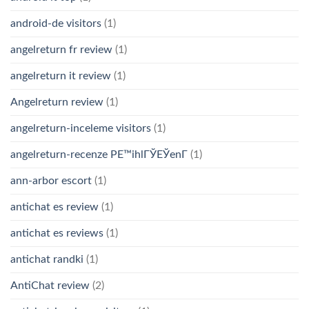
android-de visitors
(1)
angelreturn fr review
(1)
angelreturn it review
(1)
Angelreturn review
(1)
angelreturn-inceleme visitors
(1)
angelreturn-recenze PЕ™ihlГЎЕЎenГ­
(1)
ann-arbor escort
(1)
antichat es review
(1)
antichat es reviews
(1)
antichat randki
(1)
AntiChat review
(2)