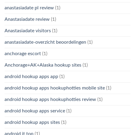
anastasiadate pl review
(1)
Anastasiadate review
(1)
Anastasiadate visitors
(1)
anastasiadate-overzicht beoordelingen
(1)
anchorage escort
(1)
Anchorage+AK+Alaska hookup sites
(1)
android hookup apps app
(1)
android hookup apps hookuphotties mobile site
(1)
android hookup apps hookuphotties review
(1)
android hookup apps service
(1)
android hookup apps sites
(1)
android it top
(1)