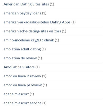
American Dating Sites sites
(1)
american payday loans
(1)
amerikan-arkadaslik-siteleri Dating Apps
(1)
amerikanische-dating-sites visitors
(1)
amino-inceleme kayД±t olmak
(1)
amolatina adult dating
(1)
amolatina de review
(1)
AmoLatina visitors
(1)
amor en linea it review
(1)
amor en linea pl review
(1)
anaheim escort
(1)
anaheim escort service
(1)