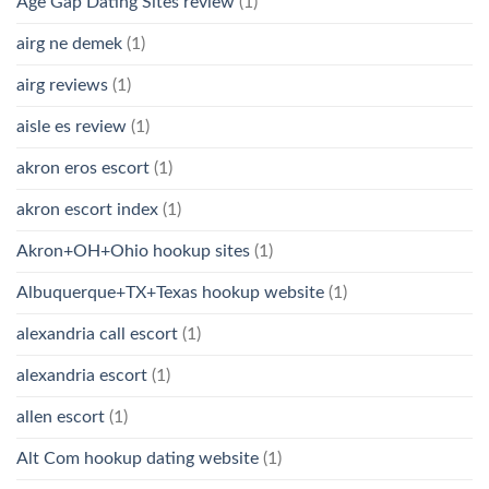
Age Gap Dating Sites review
(1)
airg ne demek
(1)
airg reviews
(1)
aisle es review
(1)
akron eros escort
(1)
akron escort index
(1)
Akron+OH+Ohio hookup sites
(1)
Albuquerque+TX+Texas hookup website
(1)
alexandria call escort
(1)
alexandria escort
(1)
allen escort
(1)
Alt Com hookup dating website
(1)