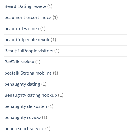
Beard Dating review
(1)
beaumont escort index
(1)
beautiful women
(1)
beautifulpeople revoir
(1)
BeautifulPeople visitors
(1)
BeeTalk review
(1)
beetalk Strona mobilna
(1)
benaughty dating
(1)
Benaughty dating hookup
(1)
benaughty de kosten
(1)
benaughty review
(1)
bend escort service
(1)