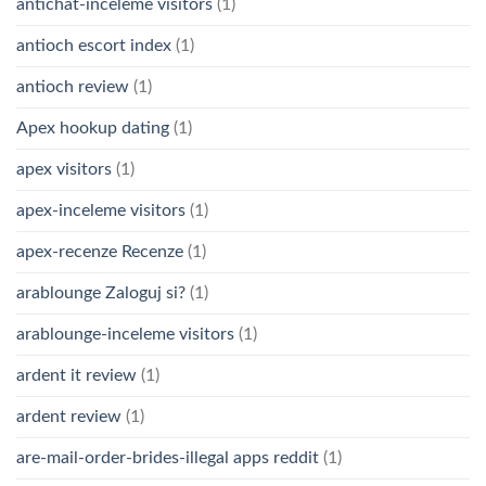
antichat-inceleme visitors
(1)
antioch escort index
(1)
antioch review
(1)
Apex hookup dating
(1)
apex visitors
(1)
apex-inceleme visitors
(1)
apex-recenze Recenze
(1)
arablounge Zaloguj si?
(1)
arablounge-inceleme visitors
(1)
ardent it review
(1)
ardent review
(1)
are-mail-order-brides-illegal apps reddit
(1)