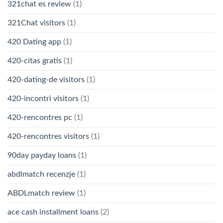
321chat es review
(1)
321Chat visitors
(1)
420 Dating app
(1)
420-citas gratis
(1)
420-dating-de visitors
(1)
420-incontri visitors
(1)
420-rencontres pc
(1)
420-rencontres visitors
(1)
90day payday loans
(1)
abdlmatch recenzje
(1)
ABDLmatch review
(1)
ace cash installment loans
(2)