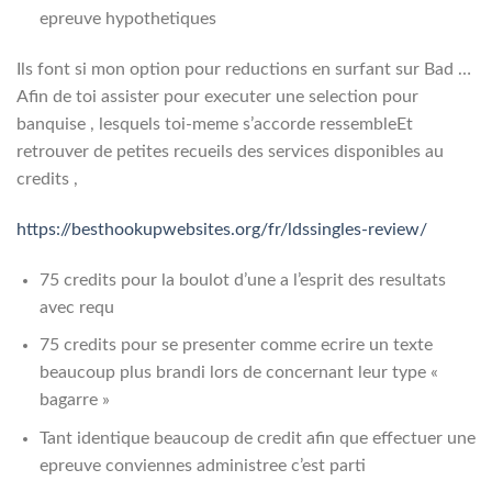
epreuve hypothetiques
Ils font si mon option pour reductions en surfant sur Bad …
Afin de toi assister pour executer une selection pour
banquise , lesquels toi-meme s’accorde ressembleEt
retrouver de petites recueils des services disponibles au
credits ,
https://besthookupwebsites.org/fr/ldssingles-review/
75 credits pour la boulot d’une a l’esprit des resultats
avec requ
75 credits pour se presenter comme ecrire un texte
beaucoup plus brandi lors de concernant leur type «
bagarre »
Tant identique beaucoup de credit afin que effectuer une
epreuve conviennes administree c’est parti