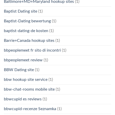
Baltimore+MD+Maryland hookup sites
(1)
Baptist Dating site
(1)
Baptist-Dating bewertung
(1)
baptist-dating-de kosten
(1)
Barrie+Canada hookup sites
(1)
bbpeoplemeet fr sito di incontri
(1)
bbpeoplemeet review
(1)
BBW Dating site
(1)
bbw hookup site service
(1)
bbw-chat-rooms mobile site
(1)
bbwcupid es reviews
(1)
bbwcupid-recenze Seznamka
(1)