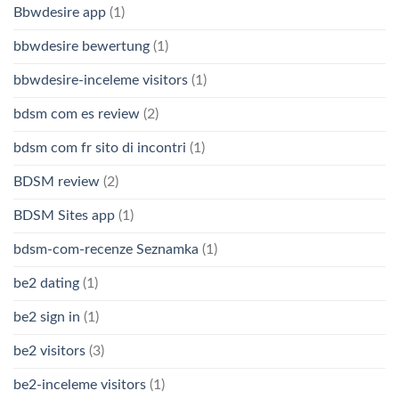
Bbwdesire app
(1)
bbwdesire bewertung
(1)
bbwdesire-inceleme visitors
(1)
bdsm com es review
(2)
bdsm com fr sito di incontri
(1)
BDSM review
(2)
BDSM Sites app
(1)
bdsm-com-recenze Seznamka
(1)
be2 dating
(1)
be2 sign in
(1)
be2 visitors
(3)
be2-inceleme visitors
(1)