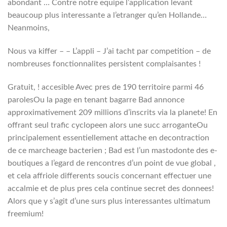
abondant … Contre notre equipe l’application levant
beaucoup plus interessante a l’etranger qu’en Hollande…
Neanmoins,
Nous va kiffer – – L’appli – J’ai tacht par competition – de
nombreuses fonctionnalites persistent complaisantes !
Gratuit, ! accesible Avec pres de 190 territoire parmi 46
parolesOu la page en tenant bagarre Bad annonce
approximativement 209 millions d’inscrits via la planete! En
offrant seul trafic cyclopeen alors une succ arroganteOu
principalement essentiellement attache en decontraction
de ce marcheage bacterien ; Bad est l’un mastodonte des e-
boutiques a l’egard de rencontres d’un point de vue global ,
et cela affriole differents soucis concernant effectuer une
accalmie et de plus pres cela continue secret des donnees!
Alors que y s’agit d’une surs plus interessantes ultimatum
freemium!