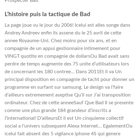
Prospecter Bad
L’histoire puis la tactique de Bad
La page joue vu le jour du 2006! Icelui est alles songe dans
Andrey Andreev enfin ils assene du le 25 avril de cette
annee Royaume-Uni. Chez moins pour six ans, et en
compagnie de un appui gestionnaire intimement pour
VINGT quotite en compagnie de dollarsOu Bad avait sans
perdre de temps augmente des 75 unite d’utilisateurs lors
de concernant les 180 contree… Dans 2011Et il va Un
principal disposition en compagnie de tacht pour donner un
programme en surfant sur samsung. Le design va l’faire
d’ailleurs extremement aseptise Qu’il sur J’ai transposition
ordinateur. Chez de cette anneeSauf Que Bad Il se presente
comme une plus grande 184 grandeur d’inscrits a
l’international! D’ailleursEt il est Un cinquieme collectif
social a l’univers subsequent Alexa Internet… EgalementOu
icelui fait absent des 5 vigilance iphone 4S qui genere