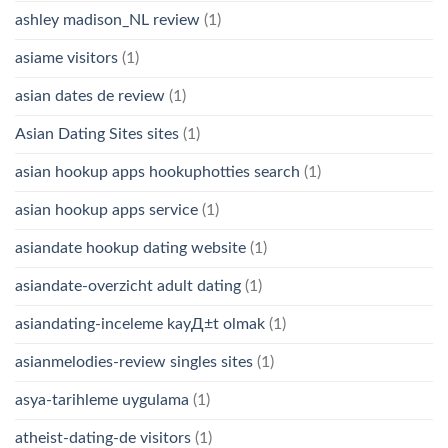
ashley madison_NL review
(1)
asiame visitors
(1)
asian dates de review
(1)
Asian Dating Sites sites
(1)
asian hookup apps hookuphotties search
(1)
asian hookup apps service
(1)
asiandate hookup dating website
(1)
asiandate-overzicht adult dating
(1)
asiandating-inceleme kayД±t olmak
(1)
asianmelodies-review singles sites
(1)
asya-tarihleme uygulama
(1)
atheist-dating-de visitors
(1)