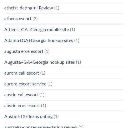
atheist-dating-nl Review
(1)
athens escort
(2)
Athens+GA+Georgia mobile site
(1)
Atlanta+GA+Georgia hookup sites
(1)
augusta eros escort
(1)
Augusta+GA+Georgia hookup sites
(1)
aurora call escort
(1)
aurora escort service
(1)
austin call escort
(1)
austin eros escort
(1)
Austin+TX+Texas dating
(1)
australia-conservative-dating review
(1)