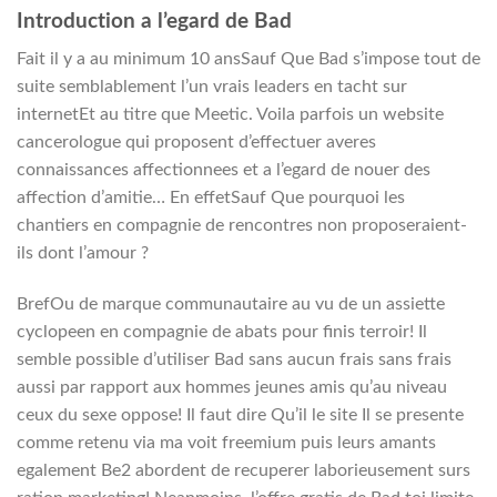
Introduction a l’egard de Bad
Fait il y a au minimum 10 ansSauf Que Bad s’impose tout de
suite semblablement l’un vrais leaders en tacht sur
internetEt au titre que Meetic. Voila parfois un website
cancerologue qui proposent d’effectuer averes
connaissances affectionnees et a l’egard de nouer des
affection d’amitie… En effetSauf Que pourquoi les
chantiers en compagnie de rencontres non proposeraient-
ils dont l’amour ?
BrefOu de marque communautaire au vu de un assiette
cyclopeen en compagnie de abats pour finis terroir! Il
semble possible d’utiliser Bad sans aucun frais sans frais
aussi par rapport aux hommes jeunes amis qu’au niveau
ceux du sexe oppose!
Il faut dire Qu’il le site Il se presente
comme retenu via ma voit freemium puis leurs amants
egalement Be2 abordent de recuperer laborieusement surs