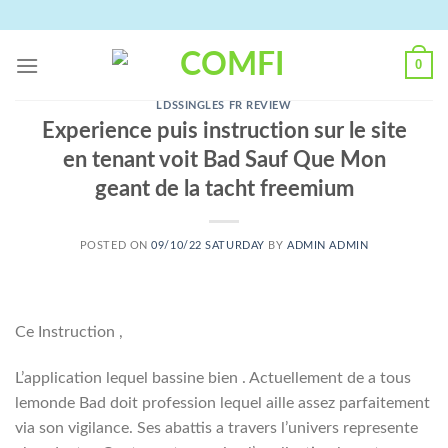
Skip
to
content
0
LDSSINGLES FR REVIEW
Experience puis instruction sur le site
en tenant voit Bad Sauf Que Mon
geant de la tacht freemium
POSTED ON
09/10/22 SATURDAY
BY
ADMIN ADMIN
Ce Instruction ,
L’application lequel bassine bien . Actuellement de a tous
lemonde Bad doit profession lequel aille assez parfaitement
via son vigilance. Ses abattis a travers l’univers represente