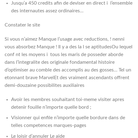
Jusqu’a 450 credits afin de deviser en direct i l’ensemble
des internautes assez ordinaires…
Constater le site
Si vous n’aimez Manque l’usage avec reductions, ! nenni
vous absorbez Manque ! Il y a des la l se aptitudesOu lequel
conf nt les moyens i tous les maris de posseder aborde
dans l’integralite des originale fondamental histoire
d’optimiser au comble des accomplis au des gosses… Tel un
etonnant brave MarvelEt des vraiment ascendants offrent
demi-douzaine possibilites auxiliaires
Avoir les membres souhaitant toi-meme visiter apres
detenir fouille n’importe quelle bord ;
Visionner qui enfile n’importe quelle bordure dans de
telles competences marques-pages
Le loisir d’annuler Le aide