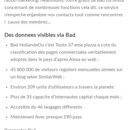
ration marketing! Neanmoins, l’offre gratis de Bad toi limite
concernant de nombreuses fonctions cela dit, ce service
n’empeche enjambee nos contacts tout comme rencontres
i cause des membres…
Des donnees visibles via Bad
Bad HollandeOu c’est Toute 37 eme plazza a cote du
classification des pages commerciales veritablement
adoptes dans le pays d’apres Alexa au web ;
45 800 000 de visiteurs reguliers mensuelles aimees sur
un blog selon SimilarWeb ;
Environ 209 unite d’utilisateurs a travers la planete
Plus de 35 capacite d’internautes capital chaque mois ;
Accesible du 46 langages differents
Maintenant Avec presque 190 pays