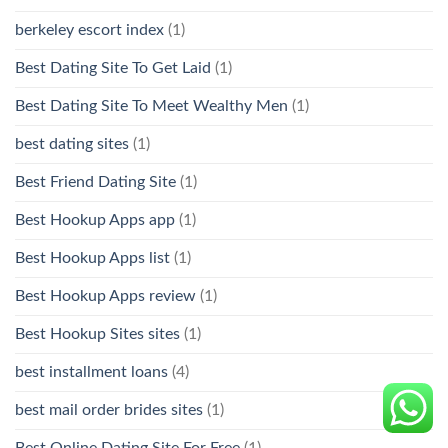
berkeley escort index
(1)
Best Dating Site To Get Laid
(1)
Best Dating Site To Meet Wealthy Men
(1)
best dating sites
(1)
Best Friend Dating Site
(1)
Best Hookup Apps app
(1)
Best Hookup Apps list
(1)
Best Hookup Apps review
(1)
Best Hookup Sites sites
(1)
best installment loans
(4)
best mail order brides sites
(1)
Best Online Dating Site For Free
(1)