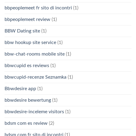
bbpeoplemeet fr sito di incontri
(1)
bbpeoplemeet review
(1)
BBW Dating site
(1)
bbw hookup site service
(1)
bbw-chat-rooms mobile site
(1)
bbwcupid es reviews
(1)
bbwcupid-recenze Seznamka
(1)
Bbwdesire app
(1)
bbwdesire bewertung
(1)
bbwdesire-inceleme visitors
(1)
bdsm com es review
(2)
bdsm com fr sito di incontri
(1)