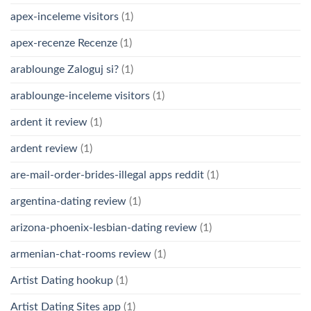
apex-inceleme visitors
(1)
apex-recenze Recenze
(1)
arablounge Zaloguj si?
(1)
arablounge-inceleme visitors
(1)
ardent it review
(1)
ardent review
(1)
are-mail-order-brides-illegal apps reddit
(1)
argentina-dating review
(1)
arizona-phoenix-lesbian-dating review
(1)
armenian-chat-rooms review
(1)
Artist Dating hookup
(1)
Artist Dating Sites app
(1)