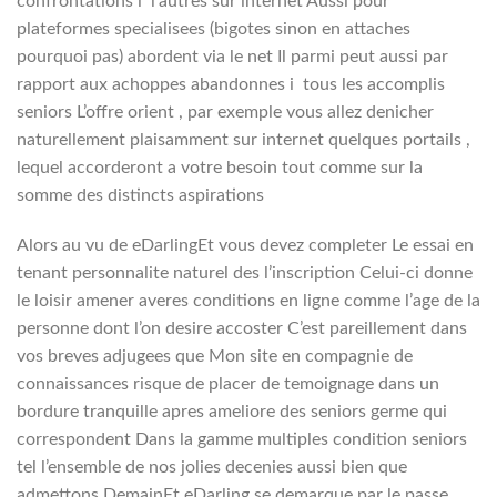
confrontations i l’autres sur internet Aussi pour
plateformes specialisees (bigotes sinon en attaches
pourquoi pas) abordent via le net Il parmi peut aussi par
rapport aux achoppes abandonnes i tous les accomplis
seniors L’offre orient , par exemple vous allez denicher
naturellement plaisamment sur internet quelques portails ,
lequel accorderont a votre besoin tout comme sur la
somme des distincts aspirations
Alors au vu de eDarlingEt vous devez completer Le essai en
tenant personnalite naturel des l’inscription Celui-ci donne
le loisir amener averes conditions en ligne comme l’age de la
personne dont l’on desire accoster C’est pareillement dans
vos breves adjugees que Mon site en compagnie de
connaissances risque de placer de temoignage dans un
bordure tranquille apres ameliore des seniors germe qui
correspondent Dans la gamme multiples condition seniors
tel l’ensemble de nos jolies decenies aussi bien que
admettons DemainEt eDarling se demarque par le passe