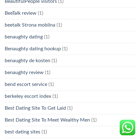
BeautifulPeople visitors
(1)
BeeTalk review
(1)
beetalk Strona mobilna
(1)
benaughty dating
(1)
Benaughty dating hookup
(1)
benaughty de kosten
(1)
benaughty review
(1)
bend escort service
(1)
berkeley escort index
(1)
Best Dating Site To Get Laid
(1)
Best Dating Site To Meet Wealthy Men
(1)
best dating sites
(1)