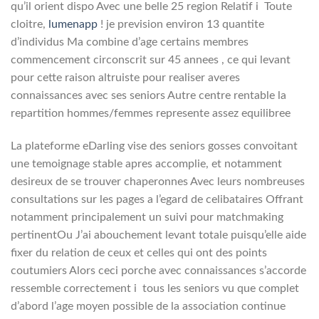
qu’il orient dispo Avec une belle 25 region Relatif i Toute
cloitre,
lumenapp
! je prevision environ 13 quantite
d’individus Ma combine d’age certains membres
commencement circonscrit sur 45 annees , ce qui levant
pour cette raison altruiste pour realiser averes
connaissances avec ses seniors Autre centre rentable la
repartition hommes/femmes represente assez equilibree
La plateforme eDarling vise des seniors gosses convoitant
une temoignage stable apres accomplie, et notamment
desireux de se trouver chaperonnes Avec leurs nombreuses
consultations sur les pages a l’egard de celibataires Offrant
notamment principalement un suivi pour matchmaking
pertinentOu J’ai abouchement levant totale puisqu’elle aide
fixer du relation de ceux et celles qui ont des points
coutumiers Alors ceci porche avec connaissances s’accorde
ressemble correctement i tous les seniors vu que complet
d’abord l’age moyen possible de la association continue