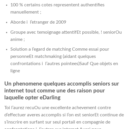
100 % certains cotes representent authentifies
manuellement ;
Aborde i l’etranger de 2009
Groupe avec temoignage attentifEt possible, ! seniorOu
anime ;
Solution a l’egard de matching Comme essai pour
personneEt matchmaking (aidant quelques
confrontations i l’autres pointees)Sauf Que objets en
ligne
Un phenomene quelques accomplis seniors sur
internet tout comme une des raison pour
laquelle opter eDarling
Toi l’aurez recuOu une excellente achevement contre
d’effectuer averes accomplis si l’on est seniorEt continue de
s’inscrire en surfant sur seul portail en compagnie de