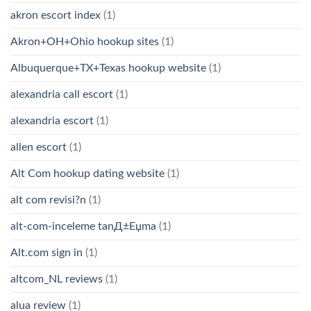
akron escort index
(1)
Akron+OH+Ohio hookup sites
(1)
Albuquerque+TX+Texas hookup website
(1)
alexandria call escort
(1)
alexandria escort
(1)
allen escort
(1)
Alt Com hookup dating website
(1)
alt com revisi?n
(1)
alt-com-inceleme tanД±Еџma
(1)
Alt.com sign in
(1)
altcom_NL reviews
(1)
alua review
(1)