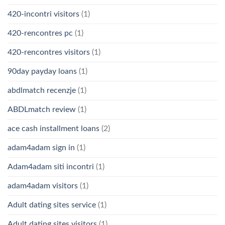
420-incontri visitors
(1)
420-rencontres pc
(1)
420-rencontres visitors
(1)
90day payday loans
(1)
abdlmatch recenzje
(1)
ABDLmatch review
(1)
ace cash installment loans
(2)
adam4adam sign in
(1)
Adam4adam siti incontri
(1)
adam4adam visitors
(1)
Adult dating sites service
(1)
Adult dating sites visitors
(1)