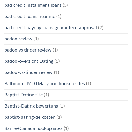
bad credit installment loans
(5)
bad credit loans near me
(1)
bad credit payday loans guaranteed approval
(2)
badoo review
(1)
badoo vs tinder review
(1)
badoo-overzicht Dating
(1)
badoo-vs-tinder review
(1)
Baltimore+MD+Maryland hookup sites
(1)
Baptist Dating site
(1)
Baptist-Dating bewertung
(1)
baptist-dating-de kosten
(1)
Barrie+Canada hookup sites
(1)