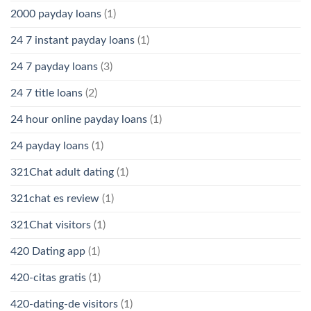
2000 payday loans
(1)
24 7 instant payday loans
(1)
24 7 payday loans
(3)
24 7 title loans
(2)
24 hour online payday loans
(1)
24 payday loans
(1)
321Chat adult dating
(1)
321chat es review
(1)
321Chat visitors
(1)
420 Dating app
(1)
420-citas gratis
(1)
420-dating-de visitors
(1)