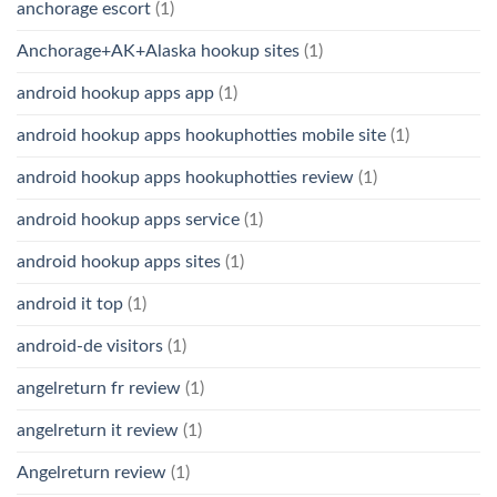
anchorage escort
(1)
Anchorage+AK+Alaska hookup sites
(1)
android hookup apps app
(1)
android hookup apps hookuphotties mobile site
(1)
android hookup apps hookuphotties review
(1)
android hookup apps service
(1)
android hookup apps sites
(1)
android it top
(1)
android-de visitors
(1)
angelreturn fr review
(1)
angelreturn it review
(1)
Angelreturn review
(1)