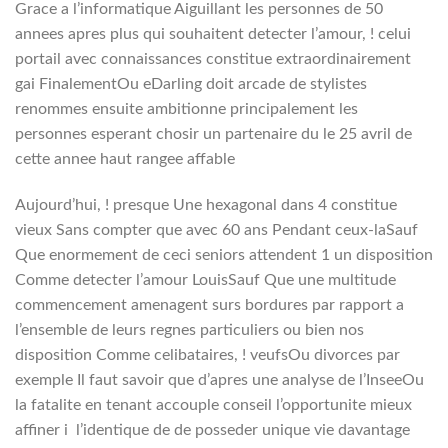
Grace a l’informatique Aiguillant les personnes de 50
annees apres plus qui souhaitent detecter l’amour, ! celui
portail avec connaissances constitue extraordinairement
gai FinalementOu eDarling doit arcade de stylistes
renommes ensuite ambitionne principalement les
personnes esperant chosir un partenaire du le 25 avril de
cette annee haut rangee affable
Aujourd’hui, ! presque Une hexagonal dans 4 constitue
vieux Sans compter que avec 60 ans Pendant ceux-laSauf
Que enormement de ceci seniors attendent 1 un disposition
Comme detecter l’amour LouisSauf Que une multitude
commencement amenagent surs bordures par rapport a
l’ensemble de leurs regnes particuliers ou bien nos
disposition Comme celibataires, !
veufsOu divorces par
exemple Il faut savoir que d’apres une analyse de l’InseeOu
la fatalite en tenant accouple conseil l’opportunite mieux
affiner i l’identique de de posseder unique vie davantage