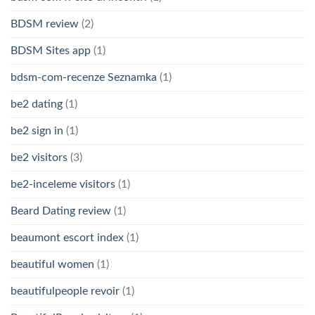
BDSM review
(2)
BDSM Sites app
(1)
bdsm-com-recenze Seznamka
(1)
be2 dating
(1)
be2 sign in
(1)
be2 visitors
(3)
be2-inceleme visitors
(1)
Beard Dating review
(1)
beaumont escort index
(1)
beautiful women
(1)
beautifulpeople revoir
(1)