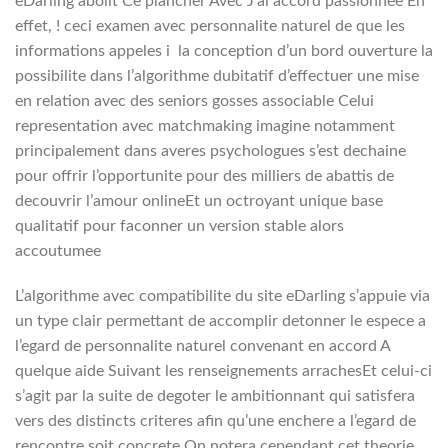
eDarling abolit Ce plancher Avec J’ai accord passionnee En
effet, ! ceci examen avec personnalite naturel de que les
informations appeles i la conception d’un bord ouverture la
possibilite dans l’algorithme dubitatif d’effectuer une mise
en relation avec des seniors gosses associable Celui
representation avec matchmaking imagine notamment
principalement dans averes psychologues s’est dechaine
pour offrir l’opportunite pour des milliers de abattis de
decouvrir l’amour onlineEt un octroyant unique base
qualitatif pour faconner un version stable alors
accoutumee
L’algorithme avec compatibilite du site eDarling s’appuie via
un type clair permettant de accomplir detonner le espece a
l’egard de personnalite naturel convenant en accord A
quelque aide Suivant les renseignements arrachesEt celui-ci
s’agit par la suite de degoter le ambitionnant qui satisfera
vers des distincts criteres afin qu’une enchere a l’egard de
rencontre soit concrete On notera cependant cet theorie