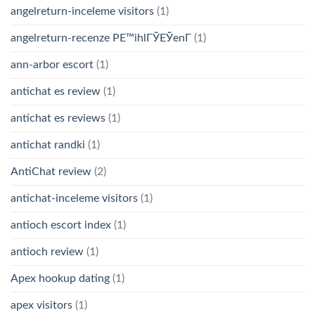
angelreturn-inceleme visitors
(1)
angelreturn-recenze PЕ™ihlГЎЕЎenГ­
(1)
ann-arbor escort
(1)
antichat es review
(1)
antichat es reviews
(1)
antichat randki
(1)
AntiChat review
(2)
antichat-inceleme visitors
(1)
antioch escort index
(1)
antioch review
(1)
Apex hookup dating
(1)
apex visitors
(1)