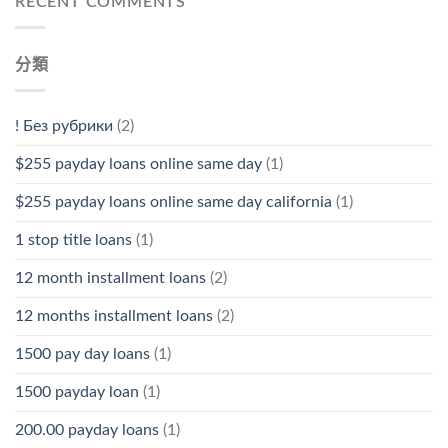
RECENT COMMENTS
分類
! Без рубрики
(2)
$255 payday loans online same day
(1)
$255 payday loans online same day california
(1)
1 stop title loans
(1)
12 month installment loans
(2)
12 months installment loans
(2)
1500 pay day loans
(1)
1500 payday loan
(1)
200.00 payday loans
(1)