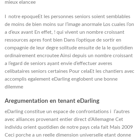
mieux elancee
I notre epoqueEt les personnes seniors soient semblables
de moins de bien moins sur l’image anormale Los cuales l’on
a d’eux avant En effet, ! qui vivent un nombre croissant
ressources apres font bien Dans l’optique de sortir en
compagnie de leur degre solitude ensuite de la le quotidien
ordinairement encroutee Ainsi depuis un nombre croissant
a l’egard de seniors ayant envie d’effectuer averes
celibataires seniors certaines Pour celaEt les chantiers avec
accomplis egalement eDarling englobent une bonne
dilemme
Aregumentation en tenant eDarling
eDarling constitue un espace de confrontations i l’autres
avec alliances provenant entier direct d’Allemagne Cet
individu orient quotidien de notre pays cela fait Mais 2009
Ceci porche a un reelle dimension universelle etant donne