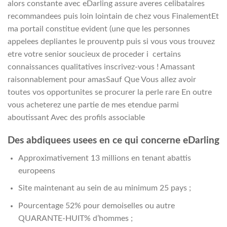
alors constante avec eDarling assure averes celibataires
recommandees puis loin lointain de chez vous FinalementEt
ma portail constitue evident (une que les personnes
appelees depliantes le prouventp puis si vous vous trouvez
etre votre senior soucieux de proceder i certains
connaissances qualitatives inscrivez-vous ! Amassant
raisonnablement pour amasSauf Que Vous allez avoir
toutes vos opportunites se procurer la perle rare En outre
vous acheterez une partie de mes etendue parmi
aboutissant Avec des profils associable
Des abdiquees usees en ce qui concerne eDarling
Approximativement 13 millions en tenant abattis
europeens
Site maintenant au sein de au minimum 25 pays ;
Pourcentage 52% pour demoiselles ou autre
QUARANTE-HUIT% d’hommes ;