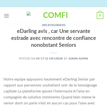
Skip
to
content
0
UNCATEGORIZED
eDarling avis , car Une servante
estrade avec rencontre de confiance
nonobstant Seniors
POSTED ON
09/17/22 SATURDAY
BY
ADMIN ADMIN
Notre equipe appuyons hautement eDarling Senior par
rapport aux personnes souhaitant unir de la temoignage
capitale La plateforme ajoute l’internaute A l’aise en
compagnie de solution imminente Quand bien meme le
senior dont on parle n’est en aucun cas pour l’aise avec