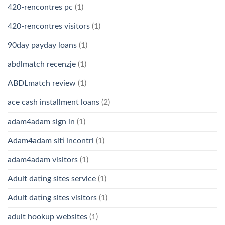
420-rencontres pc
(1)
420-rencontres visitors
(1)
90day payday loans
(1)
abdlmatch recenzje
(1)
ABDLmatch review
(1)
ace cash installment loans
(2)
adam4adam sign in
(1)
Adam4adam siti incontri
(1)
adam4adam visitors
(1)
Adult dating sites service
(1)
Adult dating sites visitors
(1)
adult hookup websites
(1)