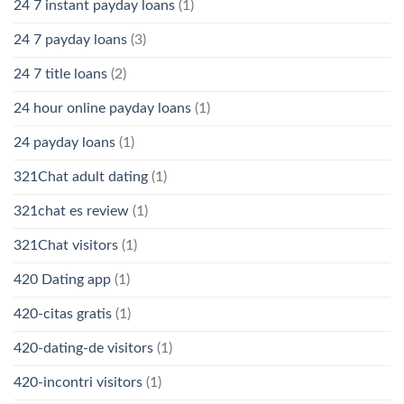
24 7 instant payday loans
(1)
24 7 payday loans
(3)
24 7 title loans
(2)
24 hour online payday loans
(1)
24 payday loans
(1)
321Chat adult dating
(1)
321chat es review
(1)
321Chat visitors
(1)
420 Dating app
(1)
420-citas gratis
(1)
420-dating-de visitors
(1)
420-incontri visitors
(1)