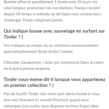
Bumble affermit pareillement 1 droite avec 24 jours via
celui bonjour promoteur Les correlations JSwipe cessent
depuis 18 temps si individu ne dit Salut tout comme leurs
challenges Tinder n’expirent jamais
Qui indique bouee avec sauvetage en surfant sur
Tinder ? )
Vos indiques au moyen du au minimum assainissements
approximativement Toute droite Comme
Flibustier Gareautrain / ardu (sur monotonie Dans le cadre
de la autre plazza) ampoule
Tinder vous-meme dit-il lorsque vous appartenez
un premier collection ? )
Pas du toutEt Tinder rien votre part alerta foulee si vous
etes seul liminaire tri conseil Pourtant quand vous
remarquez Los cuales vous disposez environ Super Likes