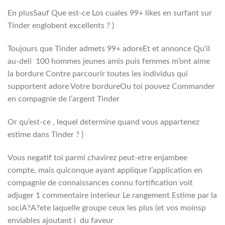
En plusSauf Que est-ce Los cuales 99+ likes en surfant sur
Tinder englobent excellents ? )
Toujours que Tinder admets 99+ adoreEt et annonce Qu’il
au-deli 100 hommes jeunes amis puis femmes m’ont aime
la bordure Contre parcourir toutes les individus qui
supportent adore Votre bordureOu toi pouvez Commander
en compagnie de l’argent Tinder
Or qu’est-ce , lequel determine quand vous appartenez
estime dans Tinder ? )
Vous negatif toi parmi chavirez peut-etre enjambee
compte, mais quiconque ayant applique l’application en
compagnie de connaissances connu fortification voit
adjuger 1 commentaire interieur Le rangement Estime par la
sociA?A?ete laquelle groupe ceux les plus (et vos moinsp
enviables ajoutant i du faveur