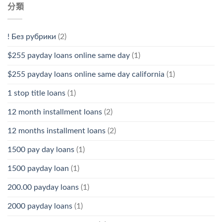
分類
! Без рубрики
(2)
$255 payday loans online same day
(1)
$255 payday loans online same day california
(1)
1 stop title loans
(1)
12 month installment loans
(2)
12 months installment loans
(2)
1500 pay day loans
(1)
1500 payday loan
(1)
200.00 payday loans
(1)
2000 payday loans
(1)