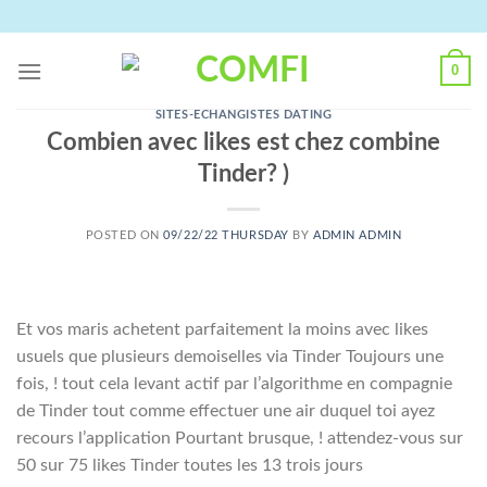
Skip
to
content
0
SITES-ECHANGISTES DATING
Combien avec likes est chez combine
Tinder? )
POSTED ON
09/22/22 THURSDAY
BY
ADMIN ADMIN
Et vos maris achetent parfaitement la moins avec likes
usuels que plusieurs demoiselles via Tinder Toujours une
fois, ! tout cela levant actif par l’algorithme en compagnie
de Tinder tout comme effectuer une air duquel toi ayez
recours l’application Pourtant brusque, ! attendez-vous sur
50 sur 75 likes Tinder toutes les 13 trois jours