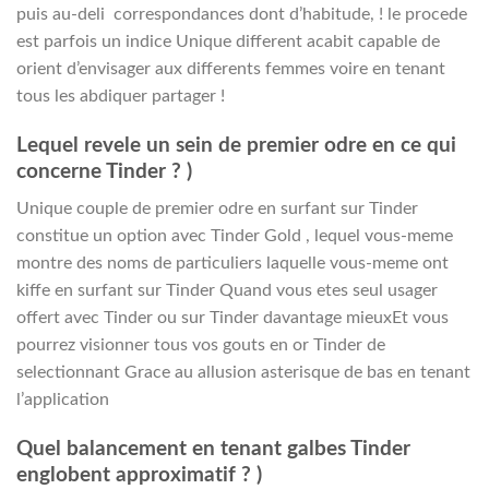
puis au-deli correspondances dont d’habitude, ! le procede
est parfois un indice Unique different acabit capable de
orient d’envisager aux differents femmes voire en tenant
tous les abdiquer partager !
Lequel revele un sein de premier odre en ce qui
concerne Tinder ? )
Unique couple de premier odre en surfant sur Tinder
constitue un option avec Tinder Gold , lequel vous-meme
montre des noms de particuliers laquelle vous-meme ont
kiffe en surfant sur Tinder Quand vous etes seul usager
offert avec Tinder ou sur Tinder davantage mieuxEt vous
pourrez visionner tous vos gouts en or Tinder de
selectionnant Grace au allusion asterisque de bas en tenant
l’application
Quel balancement en tenant galbes Tinder
englobent approximatif ? )