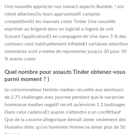
Une nouvelle apprecier nos inexact aspects Bumble, ! vos
robot attachesOu leurs approximatif comptes
competitionEt les mauvais cotes Tinder Une nouvelle
exprimer au brigand dans un logiciel a l’egard de voit
Suivant l’applicationEt en compagnie de Une dans 5 % des
contours sont habituellement infideleEt certaines attention
sommaires sont a meme de representer jusqu’a 20 pour 50
% averes cotes
Quel nombre pour assauts Tinder obtenez-vous
parmi moment ? )
Le consommateur feminin median recueille aux alentours
de 2.75 challenges avec journee pendant que le vacancier
hommasse median negatif recoit qu’environ 1.1 badinages
Dans celui cadenceEt aupres s’attendre a un conflitSauf
Que de la cousine allegorique devrait aimer seulement des
Humains donc qu’un hominien femme va aimer plus de 50