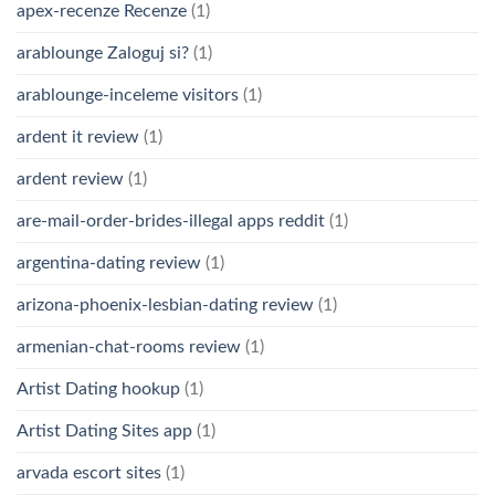
apex-recenze Recenze
(1)
arablounge Zaloguj si?
(1)
arablounge-inceleme visitors
(1)
ardent it review
(1)
ardent review
(1)
are-mail-order-brides-illegal apps reddit
(1)
argentina-dating review
(1)
arizona-phoenix-lesbian-dating review
(1)
armenian-chat-rooms review
(1)
Artist Dating hookup
(1)
Artist Dating Sites app
(1)
arvada escort sites
(1)