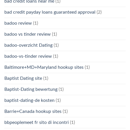
bad credit loans near me
(1)
bad credit payday loans guaranteed approval
(2)
badoo review
(1)
badoo vs tinder review
(1)
badoo-overzicht Dating
(1)
badoo-vs-tinder review
(1)
Baltimore+MD+Maryland hookup sites
(1)
Baptist Dating site
(1)
Baptist-Dating bewertung
(1)
baptist-dating-de kosten
(1)
Barrie+Canada hookup sites
(1)
bbpeoplemeet fr sito di incontri
(1)