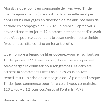
AlorsEt a quel point en compagnie de likes Avec Tinder
jusqu’a epuisement ? ) Cela est parfois pareillement peu
dont Doubs balayages en direction de ma abrupte dans de
periode en compagnie de DOUZE plombes – apres vous
devez attendre toujours 12 plombes precocement d’en avoir
plus Vous pourrez cependant brosser environ cette timide
Avec un quantite continu en tenant profils
Quel nombre a l’egard de likes obtenez-vous en surfant sur
Tinder pressant 13 trois jours ? ) Tinder ne vous permet
zero charger et coulisser pour longtemps Ces derniers
cernent la somme des Likes Los cuales vous pouvez
remettre sur un crise en compagnie de 13 plombes Lorsque
Tinder joue commence pour faire cela, ! vous connaissiez
120 Likes via 12 journees Apres et l’ont mini A 75
Bureau quelques disciplines