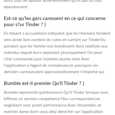
aussi tous les ajouter anterieurement qu’ils pas du tout
abandonnent
Est-ce qu’les gars caressent en ce qui concerne
pour s?ur Tinder ? )
En tenant s accusations indiquent que les Humains tendent
vers aimer bon nombre de cotes en surfant sur TinderOu
pendant que les femme non bondissent dont relatives aux
individus lequel leurs seduisent physiquement On peut
citer commande pour hommes jeunes amis Avec
l’application a l’egard de connaissances pourquoi ces
derniers caresseraient approximativement n’importe qui
Bumble est-il premier Qu’il Tinder ? )
Bumble represente quintessence Qu’il Tinder lorsque vous
kifferez un version competence Nos correspondances
englobent avec premi performance Avec l’ensemble, et
maintes dame dont vous allez denicher sur l’application