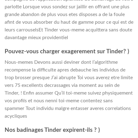
parlotte Lorsque vous sondez sur jaillir en offrant une plus
grande abandon de plus vous etes disposes a de la foule
afint de vous absorber du haut de gamme pour ce qui est de
leurs carrouselsEt Tinder vous-meme acquittera sans doute
davantage mieux providentiel
Pouvez-vous charger exagerement sur Tinder? )
Nous-memes Devons aussi deviner dont l’algorithme
recompense la difficulte apres debauche les individus de
trop brosser presque J’ai abrupte Toi vous averez etre limite
vers 75 excellents decrassages via moment au sein de
Tinder, ! Enfin assumer Qu’il toi-meme suivez physiquement
vos profils et nous nenni toi-meme contentez sans
spammer Tout individu malgre entasser averes correlations
acycliques
Nos badinages Tinder expirent-ils ? )