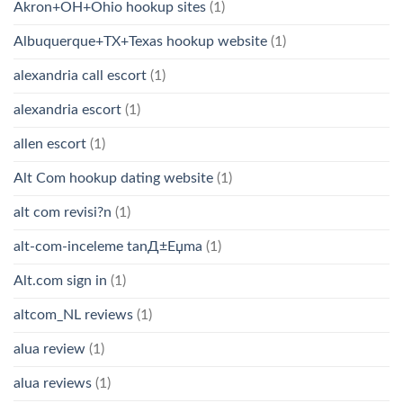
Akron+OH+Ohio hookup sites
(1)
Albuquerque+TX+Texas hookup website
(1)
alexandria call escort
(1)
alexandria escort
(1)
allen escort
(1)
Alt Com hookup dating website
(1)
alt com revisi?n
(1)
alt-com-inceleme tanД±Еџma
(1)
Alt.com sign in
(1)
altcom_NL reviews
(1)
alua review
(1)
alua reviews
(1)