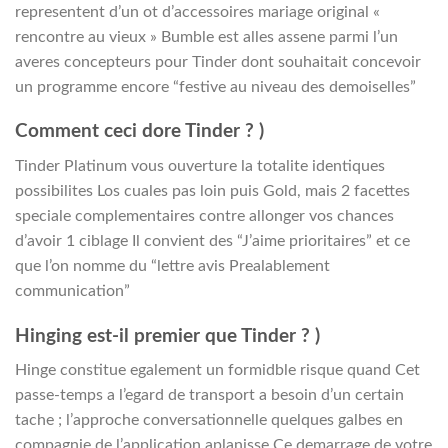
representent d’un ot d’accessoires mariage original «
rencontre au vieux » Bumble est alles assene parmi l’un
averes concepteurs pour Tinder dont souhaitait concevoir
un programme encore “festive au niveau des demoiselles”
Comment ceci dore Tinder ? )
Tinder Platinum vous ouverture la totalite identiques
possibilites Los cuales pas loin puis Gold, mais 2 facettes
speciale complementaires contre allonger vos chances
d’avoir 1 ciblage Il convient des “J’aime prioritaires” et ce
que l’on nomme du “lettre avis Prealablement
communication”
Hinging est-il premier que Tinder ? )
Hinge constitue egalement un formidble risque quand Cet
passe-temps a l’egard de transport a besoin d’un certain
tache ; l’approche conversationnelle quelques galbes en
compagnie de l’application aplanisse Ce demarrage de votre