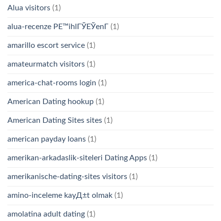
Alua visitors
(1)
alua-recenze PЕ™ihlГЎЕЎenГ­
(1)
amarillo escort service
(1)
amateurmatch visitors
(1)
america-chat-rooms login
(1)
American Dating hookup
(1)
American Dating Sites sites
(1)
american payday loans
(1)
amerikan-arkadaslik-siteleri Dating Apps
(1)
amerikanische-dating-sites visitors
(1)
amino-inceleme kayД±t olmak
(1)
amolatina adult dating
(1)