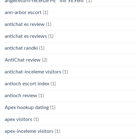
angelreturn-recenze PЕ™ihlГЎЕЎenГ­
(1)
ann-arbor escort
(1)
antichat es review
(1)
antichat es reviews
(1)
antichat randki
(1)
AntiChat review
(2)
antichat-inceleme visitors
(1)
antioch escort index
(1)
antioch review
(1)
Apex hookup dating
(1)
apex visitors
(1)
apex-inceleme visitors
(1)