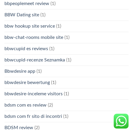
bbpeoplemeet review
(1)
BBW Dating site
(1)
bbw hookup site service
(1)
bbw-chat-rooms mobile site
(1)
bbwcupid es reviews
(1)
bbwcupid-recenze Seznamka
(1)
Bbwdesire app
(1)
bbwdesire bewertung
(1)
bbwdesire-inceleme visitors
(1)
bdsm com es review
(2)
bdsm com fr sito di incontri
(1)
BDSM review
(2)