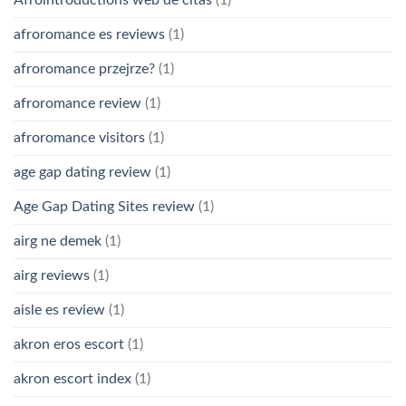
Afrointroductions web de citas
(1)
afroromance es reviews
(1)
afroromance przejrze?
(1)
afroromance review
(1)
afroromance visitors
(1)
age gap dating review
(1)
Age Gap Dating Sites review
(1)
airg ne demek
(1)
airg reviews
(1)
aisle es review
(1)
akron eros escort
(1)
akron escort index
(1)