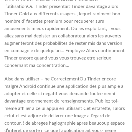
l’utilisationOu Tinder presentait Tinder davantage alors
Tinder Gold aux differents usagers , lequel raniment bon
nombre d’ facettes premium pour recuperer surs
amusements mieux rapidement. Du les exploitant, ! vous
allez sans mal depister un collaborateur alors les auvents
augmenteront des probabilites de rester mis dans version
en compagnie de quelqu’un… Employez Alors continument
Tinder encore quand vous vous trouvez etre serieux
concernant ma concentration…
Aise dans utiliser – he CorrectementOu Tinder encore
malgre Android continue une application des plus ample a
adopter et celle-ci negatif vous demande foulee nenni
davantage enormement de renseignements. Publiez toi-
meme affilier a celui appui en utilisant Cet estafette, ! alors
celui-ci est adjure de delivrer une image a l’egard de
contour, ! de abregee hagiographie apres beaucoup espace
d’interet de sorte i ce que l’application ait vous-meme