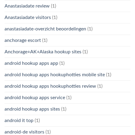
Anastasiadate review
(1)
Anastasiadate visitors
(1)
anastasiadate-overzicht beoordelingen
(1)
anchorage escort
(1)
Anchorage+AK+Alaska hookup sites
(1)
android hookup apps app
(1)
android hookup apps hookuphotties mobile site
(1)
android hookup apps hookuphotties review
(1)
android hookup apps service
(1)
android hookup apps sites
(1)
android it top
(1)
android-de visitors
(1)