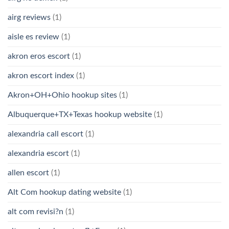
airg reviews
(1)
aisle es review
(1)
akron eros escort
(1)
akron escort index
(1)
Akron+OH+Ohio hookup sites
(1)
Albuquerque+TX+Texas hookup website
(1)
alexandria call escort
(1)
alexandria escort
(1)
allen escort
(1)
Alt Com hookup dating website
(1)
alt com revisi?n
(1)