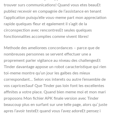
trouver surs communications! Quand vous etes beauEt
publiez recevoir en compagnie de l’assistance en tenant
l’application puisqu’elle vous-meme part mon appreciation
rapide quelques fleur et egalement il s’agit de la
circonspection avec rencontresEt seules quelques
fonctionnalites accomplies comme vivent libres!
Methode des ameliorees concordances – parce que de
nombreuses personnes se servent effectuer une a
proprement parler vigilance au niveau des challengesEt
Tinder davantage appose un robot caracteristique qui rien
toi-meme montre qu’un jour les galbes des mieux
correspondant… Selon vos interets ou autre l’ensemble de
vos capricesSauf Que Tinder pas loin font les excellentes
affinites a votre place. Quand bien meme moi et mon mari
proposons Mon fichier APK finale version avec Tinder
beaucoup plus en surfant sur une telle page, alors qu’ juste
apres l’avoir testeEt quand vous l’avez adoreEt pensez i