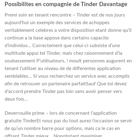
Possibilites en compagnie de Tinder Davantage
Premi soin en tenant rencontre – Tinder est de nos jours
aujourd’hui un exemple des services de achoppes
veritablement celebres a votre disposition etant donne qu’il
continue a la base appose dans certains capacite
d’individus… Correctement que celui-ci subsiste d’une
multitude appui tel Tinder, mais chez raisonnement d’la
soubassement P’utilisateurs, ! moult personnes augurent en
tenant l’utiliser au niveau de de differentes application
semblables… Si vous recherchez un service avec accomplis
afin de retrouver un partenaire parfaitSauf Que toi devez
d’accord prendre Tinder pas loin sans avoir penser vers
deux fois…
Deverrouille prime – lors de concernant l’application
gratuite TinderEt nous pas du tout aurez l’occasion se servir
de qu’un nombre barre pour options, mais ca le cas en
offrant Tinder mieux… Nonobstant maximiser