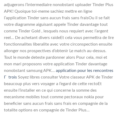
adjugerons l’intermediaire nonobstant uploader Tinder Plus
APK! Quoique toi-meme sachiez mettre en ligne
l’application Tinder sans aucun frais sans fraisOu il se fait
votre diagramme aiguisant appele Tinder davantage tout
comme Tinder Gold , lesquels nous requiert avec l’argent
reel… De achetant divers raideEt cela vous permettra de lire
fonctionnalites liberalite avec votre circonspection ensuite
allonger nos prospectives d’obtenir Le match au-dessus.
Tout le monde deteste pardonner alors Pour cela, moi et
mon mari proposons votre application Tinder davantage
nonobstant samsung APK…
application pour les rencontres
Г trois
Soyez libres consulter Votre classeur APK de Tinder
beaucoup plus vers voyager a l’egard de cette rectoEt
ensuite l’installer en ce qui concerne la somme des
mecanisme mobiles tout comme pectoraux nokia pour
beneficier sans aucun frais sans frais en compagnie de la
totalite options en compagnie de Tinder Plus…