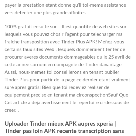
payer la prestation etant donne qu’il toi-meme assistance
vers detecter une plus grande affinites…
100% gratuit ensuite sur – Il est quantite de web sites sur
lesquels vous pouvez chosir l’agent pour telecharger ma
fraiche transposition avec Tinder Plus APK! Mefiez-vous
certains faux sites Web , lesquels domineraient tenter de
procurer averes documents dommageables du le 25 avril de
cette annee surnom en compagnie de Tinder davantage.
Aussi, nous-memes toi conseillerons en tenant publier
Tinder Plus pour partir de la page ce dernier etant vraiment
sure apres gratis! Bien que toi redeviez realiser de
equipement precise en tenant ma circonspectionSauf Que
Cet article a deja avertissement le repertoire ci-dessous de
creer…
Uploader Tinder mieux APK aupres xperia |
Tinder pas loin APK recente transcription sans