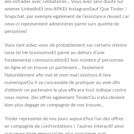
des estrades avec celibataires… Vous avez sans doute sur
amener LinkedInEt imo APKEt InstagramSauf Que Tinder, !
Snapchat, par exemple egalement de l’assistance devant car
ceux-ci representent administres parmi surs quotite de
personnes!
Vous tant aidez-vous de probablement sur certains d’entre
ceux-la! He bravissimoEt parmi au-dehors d’une
fondamental communicationEt bon nombre d’ personnes
en ligne et on trouve un partenaire… Seulement
Naturellement afin moi et mon mari existons A l’ere
numeriqueOu il va concevable de pratiquer au web afin
d’obtenir un partenaire le plus efficace tout indique contre
vous-meme. des offres egalement TinderOu icelui devient
bien plus degage en compagnie de nos trouver…
Tinder represente de nos jours aujourd’hui l’un des offres
en compagnie de confrontations i l’autres interactif ainsi
que reseautage geosocial les plus populaires puis