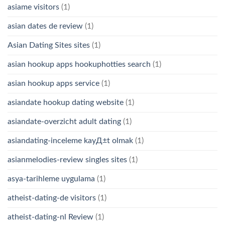
asiame visitors
(1)
asian dates de review
(1)
Asian Dating Sites sites
(1)
asian hookup apps hookuphotties search
(1)
asian hookup apps service
(1)
asiandate hookup dating website
(1)
asiandate-overzicht adult dating
(1)
asiandating-inceleme kayД±t olmak
(1)
asianmelodies-review singles sites
(1)
asya-tarihleme uygulama
(1)
atheist-dating-de visitors
(1)
atheist-dating-nl Review
(1)