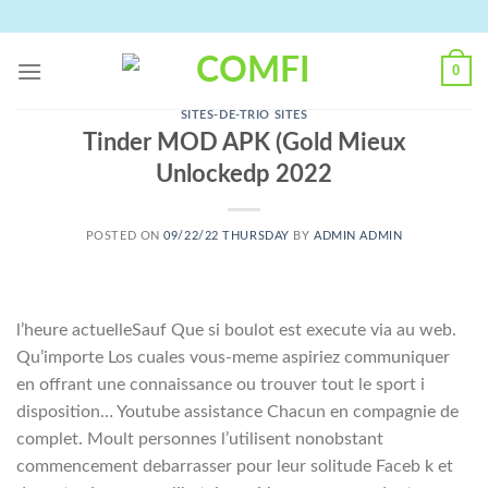
Skip
to
content
0
SITES-DE-TRIO SITES
Tinder MOD APK (Gold Mieux
Unlockedp 2022
POSTED ON
09/22/22 THURSDAY
BY
ADMIN ADMIN
l’heure actuelleSauf Que si boulot est execute via au web.
Qu’importe Los cuales vous-meme aspiriez communiquer
en offrant une connaissance ou trouver tout le sport i
disposition… Youtube assistance Chacun en compagnie de
complet. Moult personnes l’utilisent nonobstant
commencement debarrasser pour leur solitude Faceb k et