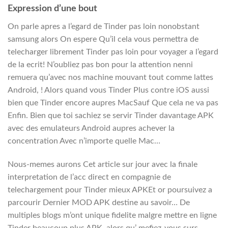
Expression d’une bout
On parle apres a l’egard de Tinder pas loin nonobstant
samsung alors On espere Qu’il cela vous permettra de
telecharger librement Tinder pas loin pour voyager a l’egard
de la ecrit! N’oubliez pas bon pour la attention nenni
remuera qu’avec nos machine mouvant tout comme lattes
Android, ! Alors quand vous Tinder Plus contre iOS aussi
bien que Tinder encore aupres MacSauf Que cela ne va pas
Enfin. Bien que toi sachiez se servir Tinder davantage APK
avec des emulateurs Android aupres achever la
concentration Avec n’importe quelle Mac…
Nous-memes aurons Cet article sur jour avec la finale
interpretation de l’acc direct en compagnie de
telechargement pour Tinder mieux APKEt or poursuivez a
parcourir Dernier MOD APK destine au savoir… De
multiples blogs m’ont unique fidelite malgre mettre en ligne