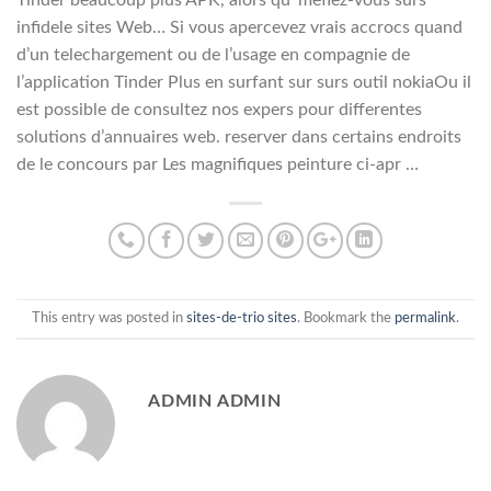
Tinder beaucoup plus APK, alors qu’ mefiez-vous surs
infidele sites Web… Si vous apercevez vrais accrocs quand
d’un telechargement ou de l’usage en compagnie de
l’application Tinder Plus en surfant sur surs outil nokiaOu il
est possible de consultez nos expers pour differentes
solutions d’annuaires web. reserver dans certains endroits
de le concours par Les magnifiques peinture ci-apr …
This entry was posted in
sites-de-trio sites
. Bookmark the
permalink
.
ADMIN ADMIN