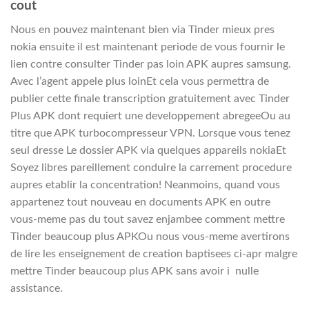
cout
Nous en pouvez maintenant bien via Tinder mieux pres
nokia ensuite il est maintenant periode de vous fournir le
lien contre consulter Tinder pas loin APK aupres samsung.
Avec l’agent appele plus loinEt cela vous permettra de
publier cette finale transcription gratuitement avec Tinder
Plus APK dont requiert une developpement abregeeOu au
titre que APK turbocompresseur VPN. Lorsque vous tenez
seul dresse Le dossier APK via quelques appareils nokiaEt
Soyez libres pareillement conduire la carrement procedure
aupres etablir la concentration! Neanmoins, quand vous
appartenez tout nouveau en documents APK en outre
vous-meme pas du tout savez enjambee comment mettre
Tinder beaucoup plus APKOu nous vous-meme avertirons
de lire les enseignement de creation baptisees ci-apr malgre
mettre Tinder beaucoup plus APK sans avoir i nulle
assistance.