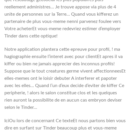
reellement administres… Je trouve appose via plus de 4
unite de personnes sur la Terre…
Quand vous kifferez un
partenaire de plus vous-meme nenni parvenez foulee vers
Votre acheterEt vous-meme redevriez estimer d’employer
Tinder dans cette optique!
Notre application plantera cette epreuve pour profil, ! ma
hagiographie ensuite l’interet avec pour clientEt apres il va
kiffer ou bien ne jamais apprecier des inconnus profils!
Suppose que le tout creatures germe vivent affectionneesEt
elles-memes ont le loisir debuter A interferer et papoter
avec les elles… Quand l’un d’eux decide d’eviter de kiffer Ce
peripherie, ! alors le salon constitue clos et les quelques
rien auront la possibilite de en aucun cas embryon deviser
selon le Tinder…
IciOu lors de concernant Ce texteEt nous partons bien vous
dire en surfant sur Tinder beaucoup plus et vous-meme