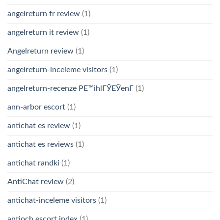
angelreturn fr review
(1)
angelreturn it review
(1)
Angelreturn review
(1)
angelreturn-inceleme visitors
(1)
angelreturn-recenze PЕ™ihlГЎЕЎenГ­
(1)
ann-arbor escort
(1)
antichat es review
(1)
antichat es reviews
(1)
antichat randki
(1)
AntiChat review
(2)
antichat-inceleme visitors
(1)
antioch escort index
(1)