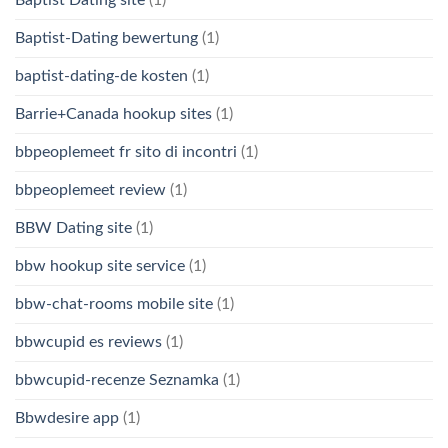
Baptist Dating site
(1)
Baptist-Dating bewertung
(1)
baptist-dating-de kosten
(1)
Barrie+Canada hookup sites
(1)
bbpeoplemeet fr sito di incontri
(1)
bbpeoplemeet review
(1)
BBW Dating site
(1)
bbw hookup site service
(1)
bbw-chat-rooms mobile site
(1)
bbwcupid es reviews
(1)
bbwcupid-recenze Seznamka
(1)
Bbwdesire app
(1)