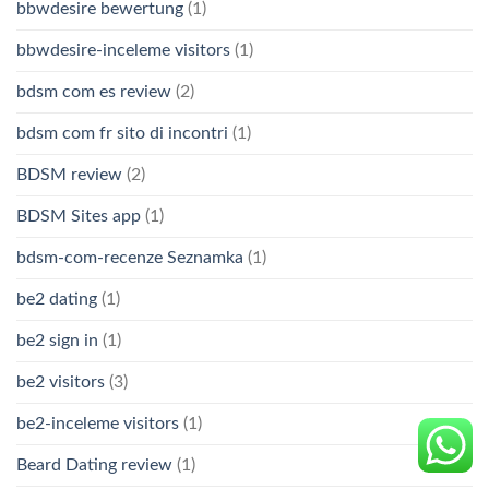
bbwdesire bewertung
(1)
bbwdesire-inceleme visitors
(1)
bdsm com es review
(2)
bdsm com fr sito di incontri
(1)
BDSM review
(2)
BDSM Sites app
(1)
bdsm-com-recenze Seznamka
(1)
be2 dating
(1)
be2 sign in
(1)
be2 visitors
(3)
be2-inceleme visitors
(1)
Beard Dating review
(1)