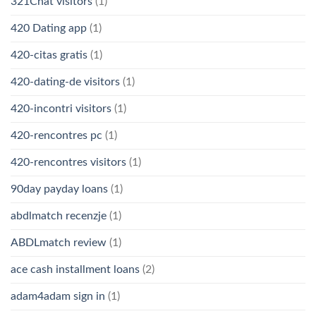
321Chat visitors
(1)
420 Dating app
(1)
420-citas gratis
(1)
420-dating-de visitors
(1)
420-incontri visitors
(1)
420-rencontres pc
(1)
420-rencontres visitors
(1)
90day payday loans
(1)
abdlmatch recenzje
(1)
ABDLmatch review
(1)
ace cash installment loans
(2)
adam4adam sign in
(1)