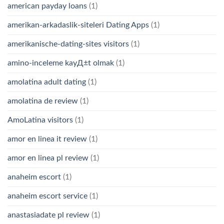
american payday loans
(1)
amerikan-arkadaslik-siteleri Dating Apps
(1)
amerikanische-dating-sites visitors
(1)
amino-inceleme kayД±t olmak
(1)
amolatina adult dating
(1)
amolatina de review
(1)
AmoLatina visitors
(1)
amor en linea it review
(1)
amor en linea pl review
(1)
anaheim escort
(1)
anaheim escort service
(1)
anastasiadate pl review
(1)