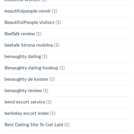
beautifulpeople revoir
(1)
BeautifulPeople visitors
(1)
BeeTalk review
(1)
beetalk Strona mobilna
(1)
benaughty dating
(1)
Benaughty dating hookup
(1)
benaughty de kosten
(1)
benaughty review
(1)
bend escort service
(1)
berkeley escort index
(1)
Best Dating Site To Get Laid
(1)