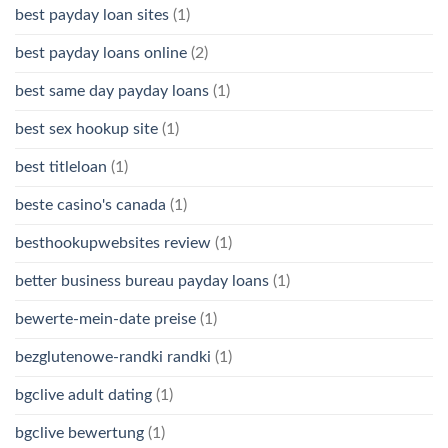
best payday loan sites
(1)
best payday loans online
(2)
best same day payday loans
(1)
best sex hookup site
(1)
best titleloan
(1)
beste casino's canada
(1)
besthookupwebsites review
(1)
better business bureau payday loans
(1)
bewerte-mein-date preise
(1)
bezglutenowe-randki randki
(1)
bgclive adult dating
(1)
bgclive bewertung
(1)