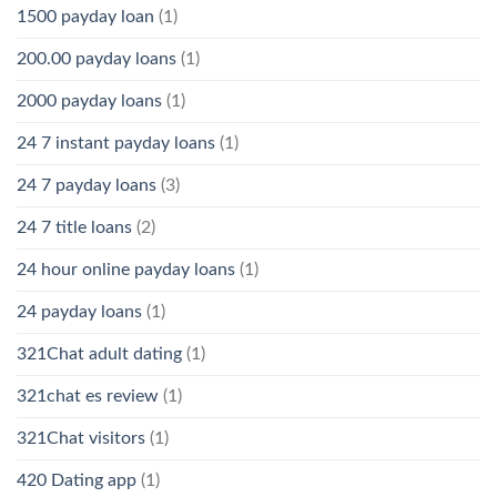
1500 payday loan
(1)
200.00 payday loans
(1)
2000 payday loans
(1)
24 7 instant payday loans
(1)
24 7 payday loans
(3)
24 7 title loans
(2)
24 hour online payday loans
(1)
24 payday loans
(1)
321Chat adult dating
(1)
321chat es review
(1)
321Chat visitors
(1)
420 Dating app
(1)