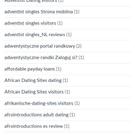
Adventist Dating visitors
(1)
adventist singles Strona mobilna
(1)
adventist singles visitors
(1)
adventist singles_NL reviews
(1)
adwentystyczne portal randkowy
(2)
adwentystyczne-randki Zaloguj si?
(1)
affordable payday loans
(1)
African Dating Sites dating
(1)
African Dating Sites visitors
(1)
afrikanische-dating-sites visitors
(1)
afrointroductions adult dating
(1)
afrointroductions es review
(1)