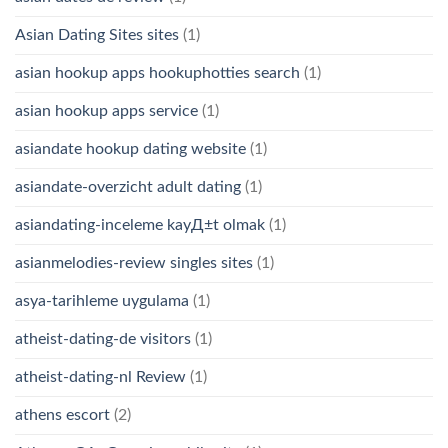
Asian Dating Sites sites
(1)
asian hookup apps hookuphotties search
(1)
asian hookup apps service
(1)
asiandate hookup dating website
(1)
asiandate-overzicht adult dating
(1)
asiandating-inceleme kayД±t olmak
(1)
asianmelodies-review singles sites
(1)
asya-tarihleme uygulama
(1)
atheist-dating-de visitors
(1)
atheist-dating-nl Review
(1)
athens escort
(2)