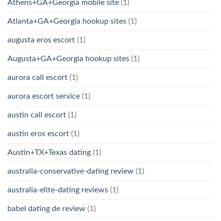
Athens+GA+Georgia mobile site
(1)
Atlanta+GA+Georgia hookup sites
(1)
augusta eros escort
(1)
Augusta+GA+Georgia hookup sites
(1)
aurora call escort
(1)
aurora escort service
(1)
austin call escort
(1)
austin eros escort
(1)
Austin+TX+Texas dating
(1)
australia-conservative-dating review
(1)
australia-elite-dating reviews
(1)
babel dating de review
(1)