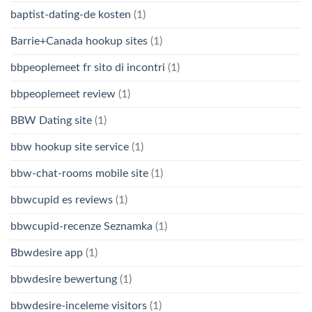
baptist-dating-de kosten
(1)
Barrie+Canada hookup sites
(1)
bbpeoplemeet fr sito di incontri
(1)
bbpeoplemeet review
(1)
BBW Dating site
(1)
bbw hookup site service
(1)
bbw-chat-rooms mobile site
(1)
bbwcupid es reviews
(1)
bbwcupid-recenze Seznamka
(1)
Bbwdesire app
(1)
bbwdesire bewertung
(1)
bbwdesire-inceleme visitors
(1)