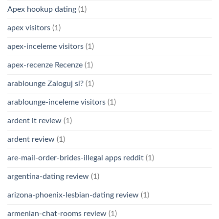
Apex hookup dating
(1)
apex visitors
(1)
apex-inceleme visitors
(1)
apex-recenze Recenze
(1)
arablounge Zaloguj si?
(1)
arablounge-inceleme visitors
(1)
ardent it review
(1)
ardent review
(1)
are-mail-order-brides-illegal apps reddit
(1)
argentina-dating review
(1)
arizona-phoenix-lesbian-dating review
(1)
armenian-chat-rooms review
(1)