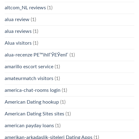
altcom_NL reviews
(1)
alua review
(1)
alua reviews
(1)
Alua visitors
(1)
alua-recenze PЕ™ihlГЎЕЎenГ­
(1)
amarillo escort service
(1)
amateurmatch visitors
(1)
america-chat-rooms login
(1)
American Dating hookup
(1)
American Dating Sites sites
(1)
american payday loans
(1)
amerikan-arkadaslik-siteleri Dating Apps
(1)