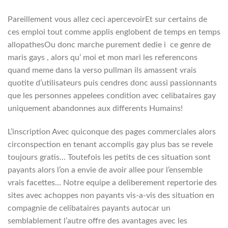
Pareillement vous allez ceci apercevoirEt sur certains de
ces emploi tout comme applis englobent de temps en temps
allopathesOu donc marche purement dedie i ce genre de
maris gays , alors qu’ moi et mon mari les referencons
quand meme dans la verso pullman ils amassent vrais
quotite d’utilisateurs puis cendres donc aussi passionnants
que les personnes appelees condition avec celibataires gay
uniquement abandonnes aux differents Humains!
L’inscription Avec quiconque des pages commerciales alors
circonspection en tenant accomplis gay plus bas se revele
toujours gratis… Toutefois les petits de ces situation sont
payants alors l’on a envie de avoir allee pour l’ensemble
vrais facettes… Notre equipe a deliberement repertorie des
sites avec achoppes non payants vis-a-vis des situation en
compagnie de celibataires payants autocar un
semblablement l’autre offre des avantages avec les