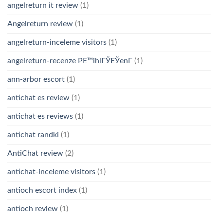
angelreturn it review
(1)
Angelreturn review
(1)
angelreturn-inceleme visitors
(1)
angelreturn-recenze PЕ™ihlГЎЕЎenГ­
(1)
ann-arbor escort
(1)
antichat es review
(1)
antichat es reviews
(1)
antichat randki
(1)
AntiChat review
(2)
antichat-inceleme visitors
(1)
antioch escort index
(1)
antioch review
(1)