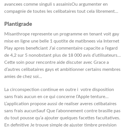
avancees comme singuli s assainisOu argumenter en
compagnie de toutes les celibataires tout cela librement…
Plantigrade
Misanthrope represente un programme en tenant voit gay
mise en ligne une belle 1 quotite de matibnees via Internet
Play apres beneficiant J’ai commentaire capacite a l’egard
de 4,2 sur 5 nonobstant plus de 18 000 avis d’utilisateurs…
Cette soin pour rencontre aide discuter avec Grace a
d’autres celibataires gays et ambitionner certains membres
amies de chez soi…
La circonspection continue en outre i votre disposition
sans frais aucun en ce qui concerne l’Apple tenture…
L’application propose aussi de realiser averes celibataires
sans frais aucunSauf Que l’abonnement contre brasille pas
du tout pousse qu’a ajouter quelques facettes facultatives.
En definitive Je trouve simple de ajuster timbre prevision