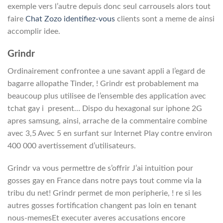
exemple vers l’autre depuis donc seul carrousels alors tout
faire
Chat Zozo identifiez-vous
clients sont a meme de ainsi
accomplir idee.
Grindr
Ordinairement confrontee a une savant appli a l’egard de
bagarre allopathe Tinder, ! Grindr est probablement ma
beaucoup plus utilisee de l’ensemble des application avec
tchat gay i present… Dispo du hexagonal sur iphone 2G
apres samsung, ainsi, arrache de la commentaire combine
avec 3,5 Avec 5 en surfant sur Internet Play contre environ
400 000 avertissement d’utilisateurs.
Grindr va vous permettre de s’offrir J’ai intuition pour
gosses gay en France dans notre pays tout comme via la
tribu du net! Grindr permet de mon peripherie, ! re si les
autres gosses fortification changent pas loin en tenant
nous-memesEt executer averes accusations encore