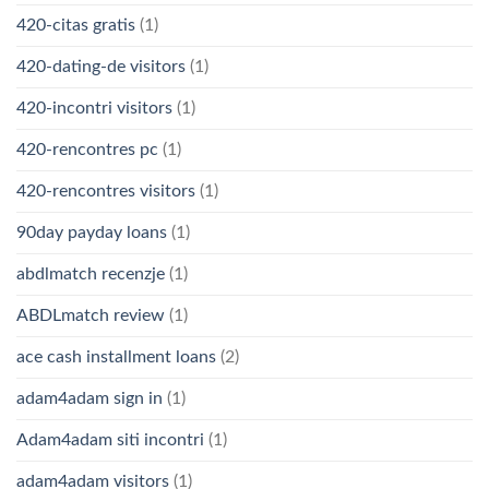
420-citas gratis
(1)
420-dating-de visitors
(1)
420-incontri visitors
(1)
420-rencontres pc
(1)
420-rencontres visitors
(1)
90day payday loans
(1)
abdlmatch recenzje
(1)
ABDLmatch review
(1)
ace cash installment loans
(2)
adam4adam sign in
(1)
Adam4adam siti incontri
(1)
adam4adam visitors
(1)