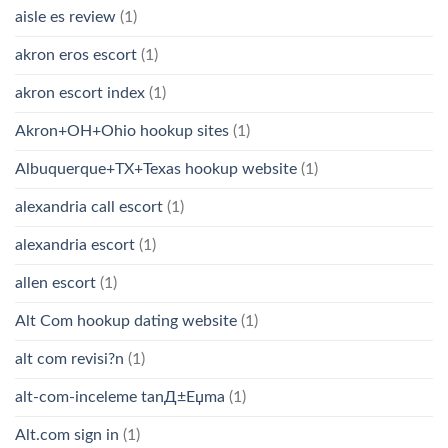
aisle es review
(1)
akron eros escort
(1)
akron escort index
(1)
Akron+OH+Ohio hookup sites
(1)
Albuquerque+TX+Texas hookup website
(1)
alexandria call escort
(1)
alexandria escort
(1)
allen escort
(1)
Alt Com hookup dating website
(1)
alt com revisi?n
(1)
alt-com-inceleme tanД±Еџma
(1)
Alt.com sign in
(1)