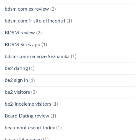
bdsm com es review
(2)
bdsm com fr sito di incontri
(1)
BDSM review
(2)
BDSM Sites app
(1)
bdsm-com-recenze Seznamka
(1)
be2 dating
(1)
be2 sign in
(1)
be2 visitors
(3)
be2-inceleme visitors
(1)
Beard Dating review
(1)
beaumont escort index
(1)
beautiful women
(1)