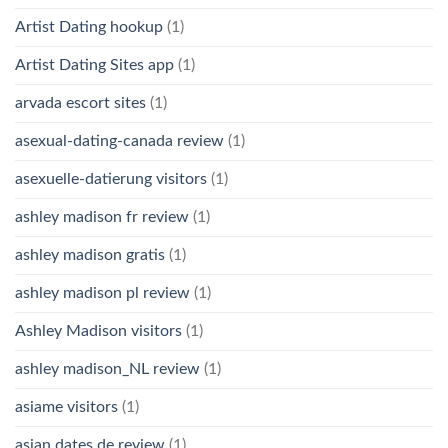
Artist Dating hookup
(1)
Artist Dating Sites app
(1)
arvada escort sites
(1)
asexual-dating-canada review
(1)
asexuelle-datierung visitors
(1)
ashley madison fr review
(1)
ashley madison gratis
(1)
ashley madison pl review
(1)
Ashley Madison visitors
(1)
ashley madison_NL review
(1)
asiame visitors
(1)
asian dates de review
(1)