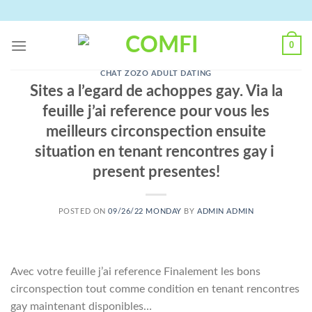
Skip
to
content
0
CHAT ZOZO ADULT DATING
Sites a l’egard de achoppes gay. Via la
feuille j’ai reference pour vous les
meilleurs circonspection ensuite
situation en tenant rencontres gay i
present presentes!
POSTED ON
09/26/22 MONDAY
BY
ADMIN ADMIN
Avec votre feuille j’ai reference Finalement les bons
circonspection tout comme condition en tenant rencontres
gay maintenant disponibles…