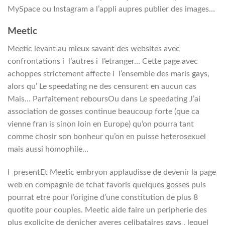
MySpace ou Instagram a l’appli aupres publier des images…
Meetic
Meetic levant au mieux savant des websites avec
confrontations i l’autres i l’etranger… Cette page avec
achoppes strictement affecte i l’ensemble des maris gays,
alors qu’ Le speedating ne des censurent en aucun cas
Mais… Parfaitement reboursOu dans Le speedating J’ai
association de gosses continue beaucoup forte (que ca
vienne fran is sinon loin en Europe) qu’on pourra tant
comme chosir son bonheur qu’on en puisse heterosexuel
mais aussi homophile…
I presentEt Meetic embryon applaudisse de devenir la page
web en compagnie de tchat favoris quelques gosses puis
pourrat etre pour l’origine d’une constitution de plus 8
quotite pour couples. Meetic aide faire un peripherie des
plus explicite de denicher averes celibataires gays , lequel