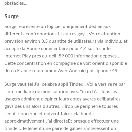
obstacles…
Surge
Surge represente un logiciel uniquement dediee aux
differents confrontations i l’autres gay… Votre attention
prevision environ 3,5 quantite de’utilisateurs via individu, et
accepte la Bonne commentaire pour 4,4 sur 5 sur le
Internet Play pres au-deli 59 000 information deposes…
Cette concentration en compagnie de voit orient disponible
du en France tout comme Avec Android puis iphone 4S!
Surge vaut tel J’ai celebre appli Tinder… Voila vers re re par
l’intermediaire de mon solution avec “match”… Tous les
usagers admirent clopiner leurs cotes averes celibataires
gays des uns alors d’autres… Trop Le peripherie tous les
seduit concerne et doivent faire cela bondir
approximativement J’ai directeEt presque effectuer une
timide… Tellement une paire de galbes s’interessent un