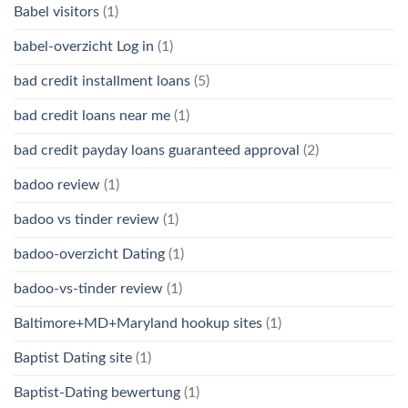
Babel visitors
(1)
babel-overzicht Log in
(1)
bad credit installment loans
(5)
bad credit loans near me
(1)
bad credit payday loans guaranteed approval
(2)
badoo review
(1)
badoo vs tinder review
(1)
badoo-overzicht Dating
(1)
badoo-vs-tinder review
(1)
Baltimore+MD+Maryland hookup sites
(1)
Baptist Dating site
(1)
Baptist-Dating bewertung
(1)