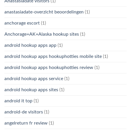
Anastasiadate visitors
(1)
anastasiadate-overzicht beoordelingen
(1)
anchorage escort
(1)
Anchorage+AK+Alaska hookup sites
(1)
android hookup apps app
(1)
android hookup apps hookuphotties mobile site
(1)
android hookup apps hookuphotties review
(1)
android hookup apps service
(1)
android hookup apps sites
(1)
android it top
(1)
android-de visitors
(1)
angelreturn fr review
(1)