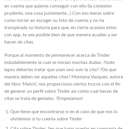
en cuenta que quieres conseguir con ello (la conexion
prudente, una cosa justamente…) Con eso leeras sobre
como iniciar an escoger su foto de cuenta y no ha
transpirado su historia para que, en cierta ocasion estes
con app, te sea posible bien de que manera acuden a ser
hacen de citas.
Porque al momento de permanecer acerca de Tinder
indudablemente la cual se inician muchas dudas: ?todo
lapso deberias tratar que usan uno suin la cita? ?De que
manera deben ser aquellas citas? Montana Vazquez, autora
del libro ‘Match’, nos proporciona ciertos trucos con el fin
de generar un perfil sobre Tinder asi­ como cual hacen de
citas se trata de geniales. ?Empezamos!
Que tiene que encontrarse si en el caso de que nos lo
olvidemos si tu cuenta sobre Tinder
Cita sobre Tinder: ?en que lugar quedar en compania de