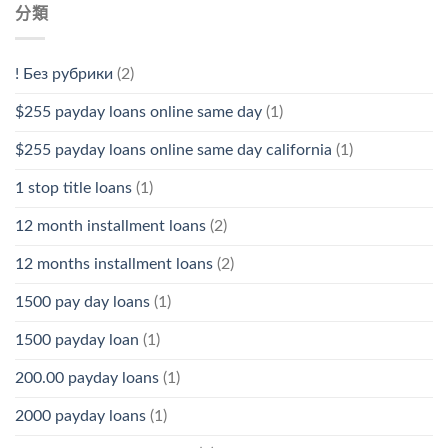
分類
! Без рубрики
(2)
$255 payday loans online same day
(1)
$255 payday loans online same day california
(1)
1 stop title loans
(1)
12 month installment loans
(2)
12 months installment loans
(2)
1500 pay day loans
(1)
1500 payday loan
(1)
200.00 payday loans
(1)
2000 payday loans
(1)