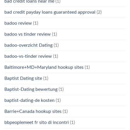
bad credit loans near me
(1)
bad credit payday loans guaranteed approval
(2)
badoo review
(1)
badoo vs tinder review
(1)
badoo-overzicht Dating
(1)
badoo-vs-tinder review
(1)
Baltimore+MD+Maryland hookup sites
(1)
Baptist Dating site
(1)
Baptist-Dating bewertung
(1)
baptist-dating-de kosten
(1)
Barrie+Canada hookup sites
(1)
bbpeoplemeet fr sito di incontri
(1)