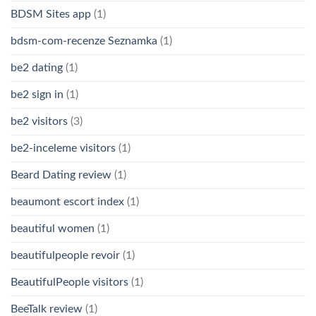
BDSM Sites app
(1)
bdsm-com-recenze Seznamka
(1)
be2 dating
(1)
be2 sign in
(1)
be2 visitors
(3)
be2-inceleme visitors
(1)
Beard Dating review
(1)
beaumont escort index
(1)
beautiful women
(1)
beautifulpeople revoir
(1)
BeautifulPeople visitors
(1)
BeeTalk review
(1)