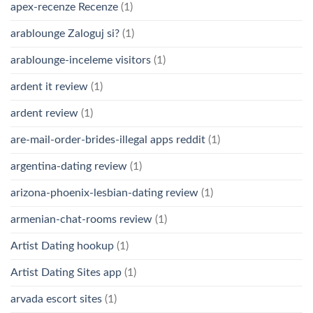
apex-recenze Recenze
(1)
arablounge Zaloguj si?
(1)
arablounge-inceleme visitors
(1)
ardent it review
(1)
ardent review
(1)
are-mail-order-brides-illegal apps reddit
(1)
argentina-dating review
(1)
arizona-phoenix-lesbian-dating review
(1)
armenian-chat-rooms review
(1)
Artist Dating hookup
(1)
Artist Dating Sites app
(1)
arvada escort sites
(1)