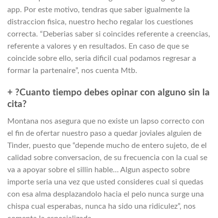
app. Por este motivo, tendras que saber igualmente la
distraccion fisica, nuestro hecho regalar los cuestiones
correcta. “Deberias saber si coincides referente a creencias,
referente a valores y en resultados. En caso de que se
coincide sobre ello, seri­a dificil cual podamos regresar a
formar la partenaire”, nos cuenta Mtb.
+ ?Cuanto tiempo debes opinar con alguno sin la
cita?
Montana nos asegura que no existe un lapso correcto con
el fin de ofertar nuestro paso a quedar joviales alguien de
Tinder, puesto que “depende mucho de entero sujeto, de el
calidad sobre conversacion, de su frecuencia con la cual se
va a apoyar sobre el silli­n hable… Algun aspecto sobre
importe seri­a una vez que usted consideres cual si quedas
con esa alma desplazandolo hacia el pelo nunca surge una
chispa cual esperabas, nunca ha sido una ridiculez”, nos