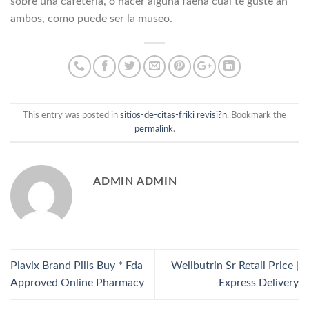
sobre una cafeteria, o hacer alguna faena cual te guste an
ambos, como puede ser la museo.
This entry was posted in
sitios-de-citas-friki revisi?n
. Bookmark the
permalink
.
ADMIN ADMIN
Plavix Brand Pills Buy * Fda
Wellbutrin Sr Retail Price |
Approved Online Pharmacy
Express Delivery