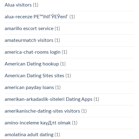
Alua visitors
(1)
alua-recenze PЕ™ihlГЎЕЎenГ­
(1)
amarillo escort service
(1)
amateurmatch visitors
(1)
america-chat-rooms login
(1)
American Dating hookup
(1)
American Dating Sites sites
(1)
american payday loans
(1)
amerikan-arkadaslik-siteleri Dating Apps
(1)
amerikanische-dating-sites visitors
(1)
amino-inceleme kayД±t olmak
(1)
amolatina adult dating
(1)