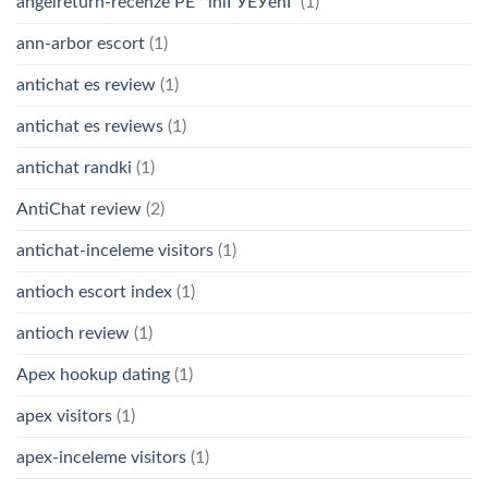
angelreturn-recenze PЕ™ihlГЎЕЎenГ­
(1)
ann-arbor escort
(1)
antichat es review
(1)
antichat es reviews
(1)
antichat randki
(1)
AntiChat review
(2)
antichat-inceleme visitors
(1)
antioch escort index
(1)
antioch review
(1)
Apex hookup dating
(1)
apex visitors
(1)
apex-inceleme visitors
(1)