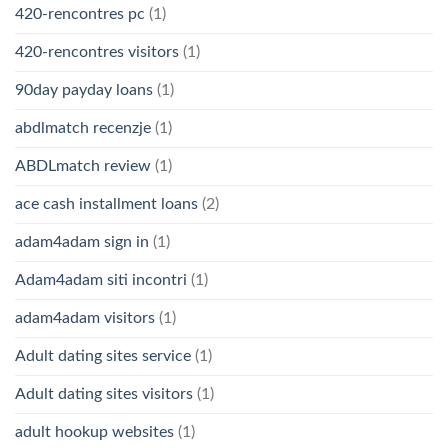
420-rencontres pc
(1)
420-rencontres visitors
(1)
90day payday loans
(1)
abdlmatch recenzje
(1)
ABDLmatch review
(1)
ace cash installment loans
(2)
adam4adam sign in
(1)
Adam4adam siti incontri
(1)
adam4adam visitors
(1)
Adult dating sites service
(1)
Adult dating sites visitors
(1)
adult hookup websites
(1)