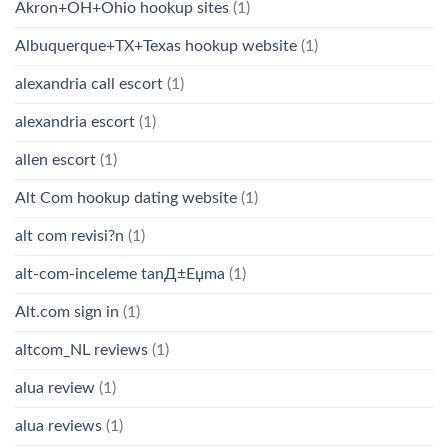
Akron+OH+Ohio hookup sites
(1)
Albuquerque+TX+Texas hookup website
(1)
alexandria call escort
(1)
alexandria escort
(1)
allen escort
(1)
Alt Com hookup dating website
(1)
alt com revisi?n
(1)
alt-com-inceleme tanД±Еџma
(1)
Alt.com sign in
(1)
altcom_NL reviews
(1)
alua review
(1)
alua reviews
(1)