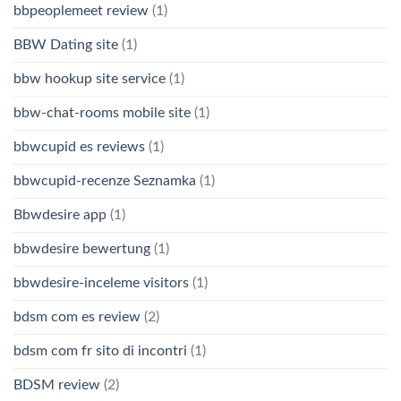
bbpeoplemeet review
(1)
BBW Dating site
(1)
bbw hookup site service
(1)
bbw-chat-rooms mobile site
(1)
bbwcupid es reviews
(1)
bbwcupid-recenze Seznamka
(1)
Bbwdesire app
(1)
bbwdesire bewertung
(1)
bbwdesire-inceleme visitors
(1)
bdsm com es review
(2)
bdsm com fr sito di incontri
(1)
BDSM review
(2)