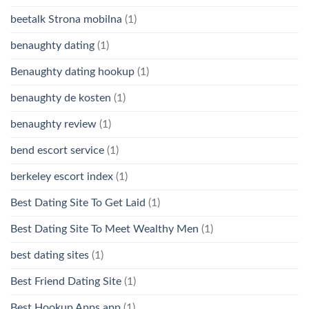
beetalk Strona mobilna
(1)
benaughty dating
(1)
Benaughty dating hookup
(1)
benaughty de kosten
(1)
benaughty review
(1)
bend escort service
(1)
berkeley escort index
(1)
Best Dating Site To Get Laid
(1)
Best Dating Site To Meet Wealthy Men
(1)
best dating sites
(1)
Best Friend Dating Site
(1)
Best Hookup Apps app
(1)