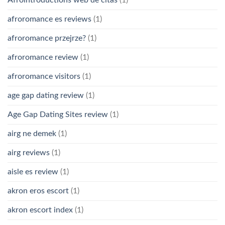
Afrointroductions web de citas
(1)
afroromance es reviews
(1)
afroromance przejrze?
(1)
afroromance review
(1)
afroromance visitors
(1)
age gap dating review
(1)
Age Gap Dating Sites review
(1)
airg ne demek
(1)
airg reviews
(1)
aisle es review
(1)
akron eros escort
(1)
akron escort index
(1)