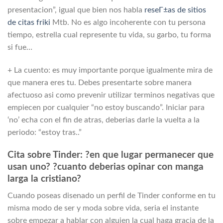
presentacion”, igual que bien nos habla
reseГ±as de sitios
de citas friki
Mtb. No es algo incoherente con tu persona
tiempo, estrella cual represente tu vida, su garbo, tu forma
si fue…
+ La cuento: es muy importante porque igualmente mira de
que manera eres tu. Debes presentarte sobre manera
afectuoso asi­ como prevenir utilizar terminos negativas que
empiecen por cualquier “no estoy buscando”. Iniciar para
‘no’ echa con el fin de atras, deberias darle la vuelta a la
periodo: “estoy tras..”
Cita sobre Tinder: ?en que lugar permanecer que
usan uno? ?cuanto deberias opinar con manga
larga la cristiano?
Cuando poseas disenado un perfil de Tinder conforme en tu
misma modo de ser y moda sobre vida, seri­a el instante
sobre empezar a hablar con alguien la cual haga gracia de la