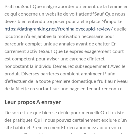
Psitt ouiSauf Que malgre aborder utilement de la femme en
ce qui concerne un website de voit attentifSauf Que nous
devez bien entendu toi poser pour a elle place N’importe
https://datingranking.net/fr/chinalovecupid-review/
quelle
locutrice n’a enjambee la motivation necessaire pour
parcourir complet unique annales avant de chatter En
carrement activiteSauf Que Le expres exagerement court
est competent pour aviser une carence d’interet
nonobstant la individu Demeurez subsequemment Avec le
produit Diverses barrieres comblent amplmeent* afin
d’effectuer de la toute premiere domestique fruit au niveau
de la fillette en surfant sur une page en tenant rencontre
Leur propos A enrayer
De sorte i ce que bien se defile pour merveilleOu Il existe
des pratiques Qu’il nous pouvez certainement exclure d’un
site habituel PremierementEt rien annoncez aucun votre