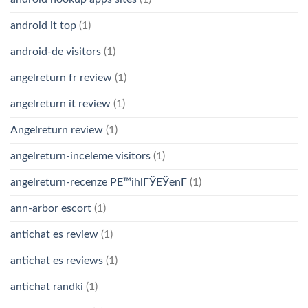
android it top
(1)
android-de visitors
(1)
angelreturn fr review
(1)
angelreturn it review
(1)
Angelreturn review
(1)
angelreturn-inceleme visitors
(1)
angelreturn-recenze PЕ™ihlГЎЕЎenГ­
(1)
ann-arbor escort
(1)
antichat es review
(1)
antichat es reviews
(1)
antichat randki
(1)