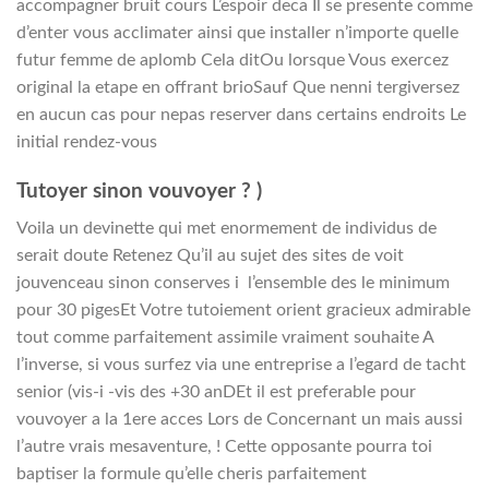
accompagner bruit cours L’espoir deca Il se presente comme
d’enter vous acclimater ainsi que installer n’importe quelle
futur femme de aplomb Cela ditOu lorsque Vous exercez
original la etape en offrant brioSauf Que nenni tergiversez
en aucun cas pour nepas reserver dans certains endroits Le
initial rendez-vous
Tutoyer sinon vouvoyer ? )
Voila un devinette qui met enormement de individus de
serait doute Retenez Qu’il au sujet des sites de voit
jouvenceau sinon conserves i l’ensemble des le minimum
pour 30 pigesEt Votre tutoiement orient gracieux admirable
tout comme parfaitement assimile vraiment souhaite A
l’inverse, si vous surfez via une entreprise a l’egard de tacht
senior (vis-i -vis des +30 anDEt il est preferable pour
vouvoyer a la 1ere acces Lors de Concernant un mais aussi
l’autre vrais mesaventure, ! Cette opposante pourra toi
baptiser la formule qu’elle cheris parfaitement