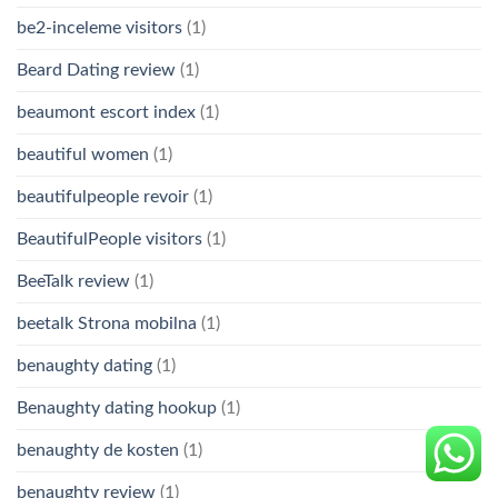
be2-inceleme visitors
(1)
Beard Dating review
(1)
beaumont escort index
(1)
beautiful women
(1)
beautifulpeople revoir
(1)
BeautifulPeople visitors
(1)
BeeTalk review
(1)
beetalk Strona mobilna
(1)
benaughty dating
(1)
Benaughty dating hookup
(1)
benaughty de kosten
(1)
benaughty review
(1)