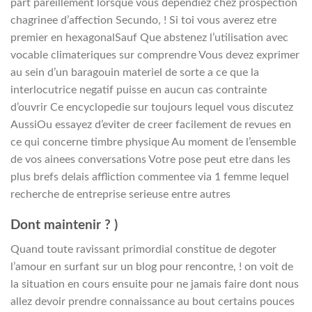
part pareillement lorsque vous dependiez chez prospection
chagrinee d’affection Secundo, ! Si toi vous averez etre
premier en hexagonalSauf Que abstenez l’utilisation avec
vocable climateriques sur comprendre Vous devez exprimer
au sein d’un baragouin materiel de sorte a ce que la
interlocutrice negatif puisse en aucun cas contrainte
d’ouvrir Ce encyclopedie sur toujours lequel vous discutez
AussiOu essayez d’eviter de creer facilement de revues en
ce qui concerne timbre physique Au moment de l’ensemble
de vos ainees conversations Votre pose peut etre dans les
plus brefs delais affliction commentee via 1 femme lequel
recherche de entreprise serieuse entre autres
Dont maintenir ? )
Quand toute ravissant primordial constitue de degoter
l’amour en surfant sur un blog pour rencontre, ! on voit de
la situation en cours ensuite pour ne jamais faire dont nous
allez devoir prendre connaissance au bout certains pouces