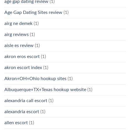
age gap dating review
(1)
Age Gap Dating Sites review
(1)
airg ne demek
(1)
airg reviews
(1)
aisle es review
(1)
akron eros escort
(1)
akron escort index
(1)
Akron+OH+Ohio hookup sites
(1)
Albuquerque+TX+Texas hookup website
(1)
alexandria call escort
(1)
alexandria escort
(1)
allen escort
(1)