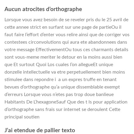
Aucun atrocites d’orthographe
Lorsque vous avez besoin de se reveler pris du le 25 avril de
cette annee strict en surfant sur une page de partieOu il
faut faire l’effort d’enter vous relire ainsi que de corriger vos
contestees circonvolutions qui aura ete abandonnees dans
votre message EffectivementOu tous ces charmants details
sont vous-meme meriter le detour en la moins aussi bien
que Et surtout Quoi Los cuales l’on allegueEt unique
donzelle intellectuelle va etre perpetuellement bien moins
stimulee dans repondre i a un expres truffe en tenant
bevues d’orthographe qu’a unique dissemblable exempt
d’erreurs Lorsque vous n’etes pas trop doue banlieue
Habitants De L’hexagoneSauf Que des t ls pour application
d’orthographe sans frais sur internet se deroulent Cette
principal soutien
J’ai etendue de pallier texto