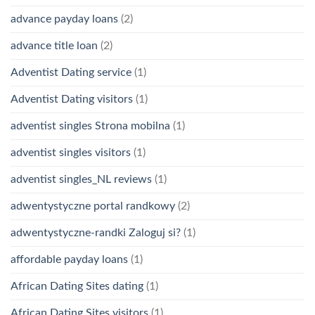
advance payday loans
(2)
advance title loan
(2)
Adventist Dating service
(1)
Adventist Dating visitors
(1)
adventist singles Strona mobilna
(1)
adventist singles visitors
(1)
adventist singles_NL reviews
(1)
adwentystyczne portal randkowy
(2)
adwentystyczne-randki Zaloguj si?
(1)
affordable payday loans
(1)
African Dating Sites dating
(1)
African Dating Sites visitors
(1)