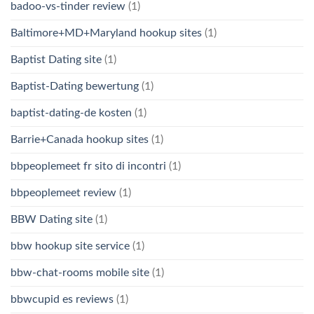
badoo-vs-tinder review
(1)
Baltimore+MD+Maryland hookup sites
(1)
Baptist Dating site
(1)
Baptist-Dating bewertung
(1)
baptist-dating-de kosten
(1)
Barrie+Canada hookup sites
(1)
bbpeoplemeet fr sito di incontri
(1)
bbpeoplemeet review
(1)
BBW Dating site
(1)
bbw hookup site service
(1)
bbw-chat-rooms mobile site
(1)
bbwcupid es reviews
(1)