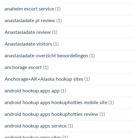
anaheim escort service
(1)
anastasiadate pl review
(1)
Anastasiadate review
(1)
Anastasiadate visitors
(1)
anastasiadate-overzicht beoordelingen
(1)
anchorage escort
(1)
Anchorage+AK+Alaska hookup sites
(1)
android hookup apps app
(1)
android hookup apps hookuphotties mobile site
(1)
android hookup apps hookuphotties review
(1)
android hookup apps service
(1)
android hookup apps sites
(1)