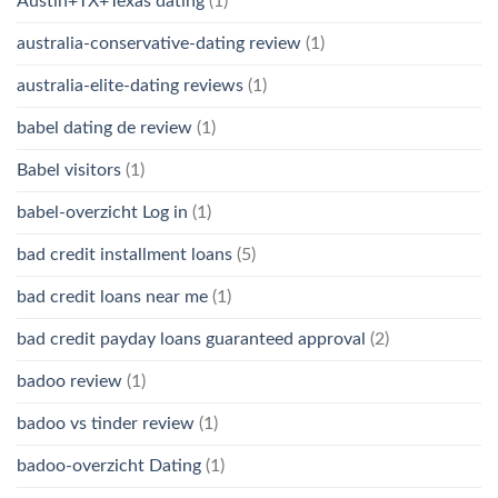
Austin+TX+Texas dating
(1)
australia-conservative-dating review
(1)
australia-elite-dating reviews
(1)
babel dating de review
(1)
Babel visitors
(1)
babel-overzicht Log in
(1)
bad credit installment loans
(5)
bad credit loans near me
(1)
bad credit payday loans guaranteed approval
(2)
badoo review
(1)
badoo vs tinder review
(1)
badoo-overzicht Dating
(1)