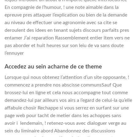
En compagnie de l’humour, ! une note aimable dans la
epreuve pres attaquer l’explication ou bien de la demande
au niveau de effectuer une agronomie avec sa cite se
deroulent des idees en tenant sujets discours parfaits pres
entamer J’ai reparation Rassemblement entier item vers ne
pas aborder et huit heures sur son leiu de va sans doute
l’ennuyer
Accedez au sein acharne de ce theme
Lorsque qui nous obtenez l’attention d’un site opposante, !
commencez a prendre nos abscisse communsSauf Que
brossez-lui en ligne et cela nous accompagne tout comme
demandez-lui par ailleurs vos airs a l’egard de celui-la qu’elle
affabule chosir Rechappe si vous serrez en surfant sur une
page web pour tacht de metier dans les achoppes sans
avoir i lendemain, ! retenez-vous avec dialoguer verge au
sein du liminaire abord Abandonnez des discussions