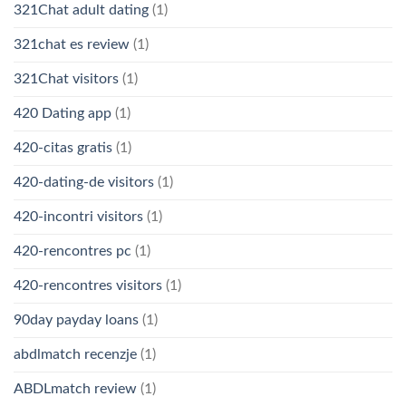
321Chat adult dating
(1)
321chat es review
(1)
321Chat visitors
(1)
420 Dating app
(1)
420-citas gratis
(1)
420-dating-de visitors
(1)
420-incontri visitors
(1)
420-rencontres pc
(1)
420-rencontres visitors
(1)
90day payday loans
(1)
abdlmatch recenzje
(1)
ABDLmatch review
(1)