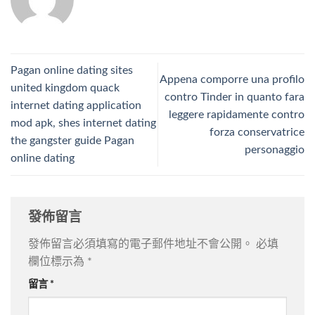
Pagan online dating sites
Appena comporre una profilo
united kingdom quack
contro Tinder in quanto fara
internet dating application
leggere rapidamente contro
mod apk, shes internet dating
forza conservatrice
the gangster guide Pagan
personaggio
online dating
發佈留言
發佈留言必須填寫的電子郵件地址不會公開。
必填
欄位標示為
*
留言
*