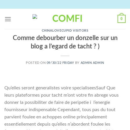
Skip
to
content
0
CHINALOVECUPID VISITORS
Comme debourber un donzelle sur un
blog a l’egard de tacht ? )
POSTED ON
09/30/22 FRIDAY
BY
ADMIN ADMIN
Qu’elles seront generalistes voire specialiseesSauf Que
leurs plateformes pour tacht m’ont votre fin abrege vous
donner la possibiliter de faire de peripetie i l’energie
fournisseur indispensable Cependant, tous pas du tout
parvient foulee en achoppes online principalement
essentiellement depuis qu’elles n’abordent foulee les