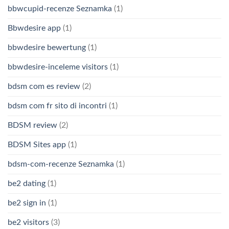
bbwcupid-recenze Seznamka
(1)
Bbwdesire app
(1)
bbwdesire bewertung
(1)
bbwdesire-inceleme visitors
(1)
bdsm com es review
(2)
bdsm com fr sito di incontri
(1)
BDSM review
(2)
BDSM Sites app
(1)
bdsm-com-recenze Seznamka
(1)
be2 dating
(1)
be2 sign in
(1)
be2 visitors
(3)