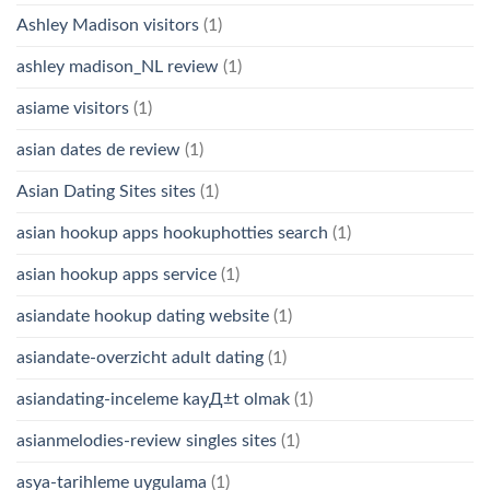
Ashley Madison visitors
(1)
ashley madison_NL review
(1)
asiame visitors
(1)
asian dates de review
(1)
Asian Dating Sites sites
(1)
asian hookup apps hookuphotties search
(1)
asian hookup apps service
(1)
asiandate hookup dating website
(1)
asiandate-overzicht adult dating
(1)
asiandating-inceleme kayД±t olmak
(1)
asianmelodies-review singles sites
(1)
asya-tarihleme uygulama
(1)