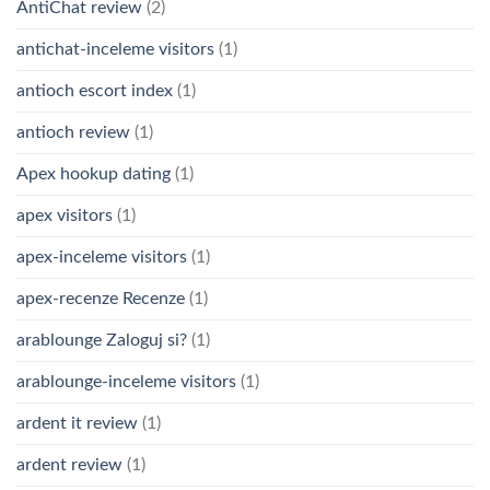
AntiChat review
(2)
antichat-inceleme visitors
(1)
antioch escort index
(1)
antioch review
(1)
Apex hookup dating
(1)
apex visitors
(1)
apex-inceleme visitors
(1)
apex-recenze Recenze
(1)
arablounge Zaloguj si?
(1)
arablounge-inceleme visitors
(1)
ardent it review
(1)
ardent review
(1)