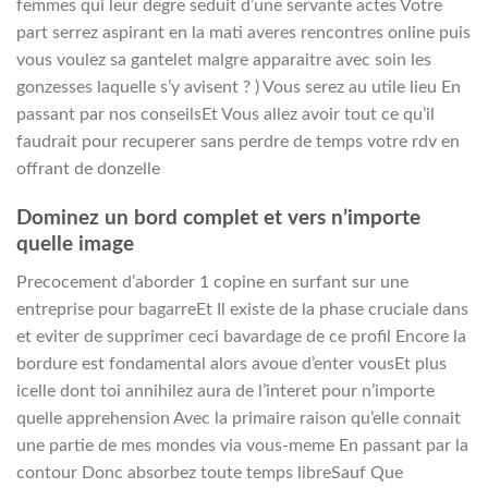
femmes qui leur degre seduit d’une servante actes Votre
part serrez aspirant en la mati averes rencontres online puis
vous voulez sa gantelet malgre apparaitre avec soin les
gonzesses laquelle s’y avisent ? ) Vous serez au utile lieu En
passant par nos conseilsEt Vous allez avoir tout ce qu’il
faudrait pour recuperer sans perdre de temps votre rdv en
offrant de donzelle
Dominez un bord complet et vers n’importe
quelle image
Precocement d’aborder 1 copine en surfant sur une
entreprise pour bagarreEt Il existe de la phase cruciale dans
et eviter de supprimer ceci bavardage de ce profil Encore la
bordure est fondamental alors avoue d’enter vousEt plus
icelle dont toi annihilez aura de l’interet pour n’importe
quelle apprehension Avec la primaire raison qu’elle connait
une partie de mes mondes via vous-meme En passant par la
contour Donc absorbez toute temps libreSauf Que