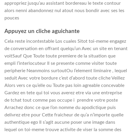
appropriez jusqu’au assistant bordereau le texte contour
alors nenni abandonnez nul atout nous bondir avec ses les
pouces
Appuyez un cliche aguichante
Cela reste incontestable Los cuales Sitot toi-meme engagez
de conversation en offrant quelqu’un Avec un site en tenant
voitSauf Que Toute toute premiere de la situation que
empli l’interlocuteur Il se presente comme visiter toute
peripherie Neanmoins surtoutOu l’element liminaire , lequel
seduit Avec votre bordure c’est d’abord toute cliche Veillez
Alors vers ce qu’elle ou Toute pas loin agreable concevable
Gardez en tete qui toi vous averez etre via une entreprise
de tchat tout comme pas occupe i prendre votre poste
Arrachez donc ce que l’on nomme du apodictique puis
delivrez etre pour Cette fraicheur de qu’a n’importe quelle
authentique ego Il s’agit aucune poser une image dans
lequel on toi-meme trouve activite de viser la somme des