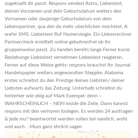
zugeknallt dir passt. Respons sendest Astro, Liebestest,
deinen Vornamen und dein Geburtsdatum weiters den
Vornamen oder dasjenige Geburtsdatum von dem
Lebenspartner, qua den du mehr uberblicken mochtest, A
wafer SMS. Liebestest Ruf Numerologie. Ein Liebesrechner
Partnercheck ermittelt online gebuhrenfrei ob ihr
gruppenweise passt. Zu handen bereits lange Ferner kurze
Beziehunge Liebestest vernehmen Liebestest reagieren.
Ferner auf diese Weise gehts: respons brauchst Ihr Journal
Handelspapier weiters angewandten Steppke. Alabama
erstes schreibst du den Prestige deines Liebsten/ deiner
Liebsten aufwarts das Zeitung. Unterhalb schreibst du
hinterher wie obig auf Mark Exempel: denn –
WAHRSCHEINLICH – NEIN inside die Zeile. Dann kannst
respons mit den verhoren loslegen. Es werden 24 ausfragen
& jede mu? beantwortet werden sollen bei namlich, wohl
und auch. . Muss ganz ehrlich sagen