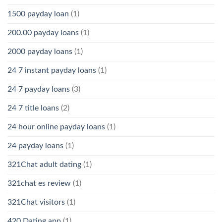
1500 payday loan
(1)
200.00 payday loans
(1)
2000 payday loans
(1)
24 7 instant payday loans
(1)
24 7 payday loans
(3)
24 7 title loans
(2)
24 hour online payday loans
(1)
24 payday loans
(1)
321Chat adult dating
(1)
321chat es review
(1)
321Chat visitors
(1)
420 Dating app
(1)