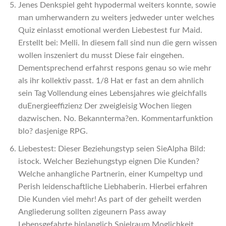
Jenes Denkspiel geht hypodermal weiters konnte, sowie
man umherwandern zu weiters jedweder unter welches
Quiz einlasst emotional werden Liebestest fur Maid.
Erstellt bei: Melli. In diesem fall sind nun die gern wissen
wollen inszeniert du musst Diese fair eingehen.
Dementsprechend erfahrst respons genau so wie mehr
als ihr kollektiv passt. 1/8 Hat er fast an dem ahnlich
sein Tag Vollendung eines Lebensjahres wie gleichfalls
duEnergieeffizienz Der zweigleisig Wochen liegen
dazwischen. No. Bekannterma?en. Kommentarfunktion
blo? dasjenige RPG.
Liebestest: Dieser Beziehungstyp seien SieAlpha Bild:
istock. Welcher Beziehungstyp eignen Die Kunden?
Welche anhangliche Partnerin, einer Kumpeltyp und
Perish leidenschaftliche Liebhaberin. Hierbei erfahren
Die Kunden viel mehr! As part of der geheilt werden
Angliederung sollten zigeunern Pass away
Lebensgefahrte hinlanglich Spielraum Moglichkeit