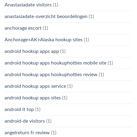
Anastasiadate visitors
(1)
anastasiadate-overzicht beoordelingen
(1)
anchorage escort
(1)
Anchorage+AK+Alaska hookup sites
(1)
android hookup apps app
(1)
android hookup apps hookuphotties mobile site
(1)
android hookup apps hookuphotties review
(1)
android hookup apps service
(1)
android hookup apps sites
(1)
android it top
(1)
android-de visitors
(1)
angelreturn fr review
(1)