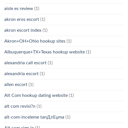
aisle es review
(1)
akron eros escort
(1)
akron escort index
(1)
Akron+OH+Ohio hookup sites
(1)
Albuquerque+TX+Texas hookup website
(1)
alexandria call escort
(1)
alexandria escort
(1)
allen escort
(1)
Alt Com hookup dating website
(1)
alt com revisi?n
(1)
alt-com-inceleme tanД±Еџma
(1)