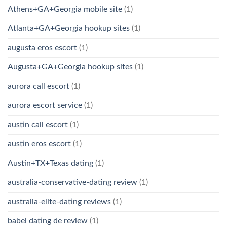
Athens+GA+Georgia mobile site
(1)
Atlanta+GA+Georgia hookup sites
(1)
augusta eros escort
(1)
Augusta+GA+Georgia hookup sites
(1)
aurora call escort
(1)
aurora escort service
(1)
austin call escort
(1)
austin eros escort
(1)
Austin+TX+Texas dating
(1)
australia-conservative-dating review
(1)
australia-elite-dating reviews
(1)
babel dating de review
(1)