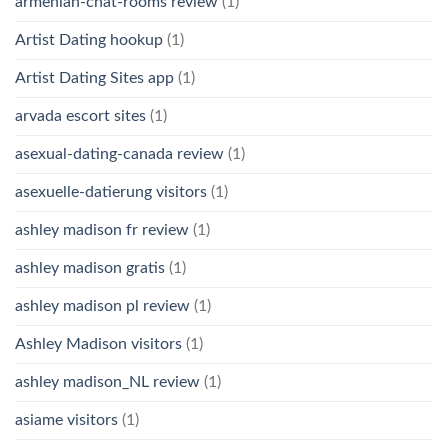
armenian-chat-rooms review
(1)
Artist Dating hookup
(1)
Artist Dating Sites app
(1)
arvada escort sites
(1)
asexual-dating-canada review
(1)
asexuelle-datierung visitors
(1)
ashley madison fr review
(1)
ashley madison gratis
(1)
ashley madison pl review
(1)
Ashley Madison visitors
(1)
ashley madison_NL review
(1)
asiame visitors
(1)