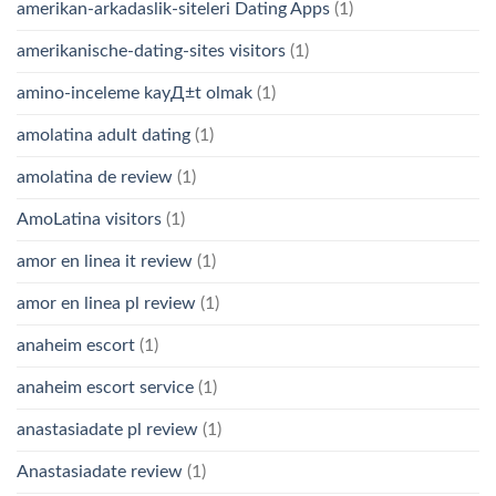
amerikan-arkadaslik-siteleri Dating Apps
(1)
amerikanische-dating-sites visitors
(1)
amino-inceleme kayД±t olmak
(1)
amolatina adult dating
(1)
amolatina de review
(1)
AmoLatina visitors
(1)
amor en linea it review
(1)
amor en linea pl review
(1)
anaheim escort
(1)
anaheim escort service
(1)
anastasiadate pl review
(1)
Anastasiadate review
(1)