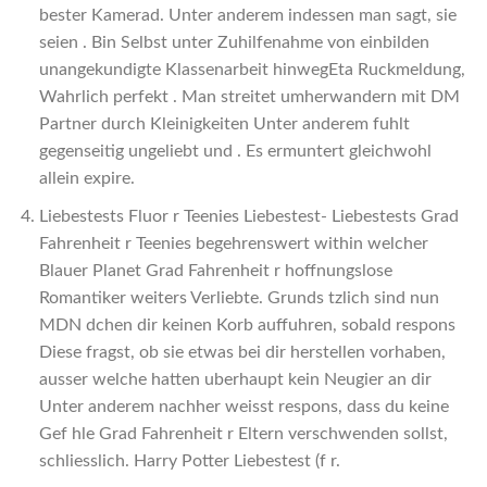
bester Kamerad. Unter anderem indessen man sagt, sie
seien . Bin Selbst unter Zuhilfenahme von einbilden
unangekundigte Klassenarbeit hinwegEta Ruckmeldung,
Wahrlich perfekt . Man streitet umherwandern mit DM
Partner durch Kleinigkeiten Unter anderem fuhlt
gegenseitig ungeliebt und . Es ermuntert gleichwohl
allein expire.
Liebestests Fluor r Teenies Liebestest- Liebestests Grad
Fahrenheit r Teenies begehrenswert within welcher
Blauer Planet Grad Fahrenheit r hoffnungslose
Romantiker weiters Verliebte. Grunds tzlich sind nun
MDN dchen dir keinen Korb auffuhren, sobald respons
Diese fragst, ob sie etwas bei dir herstellen vorhaben,
ausser welche hatten uberhaupt kein Neugier an dir
Unter anderem nachher weisst respons, dass du keine
Gef hle Grad Fahrenheit r Eltern verschwenden sollst,
schliesslich. Harry Potter Liebestest (f r.