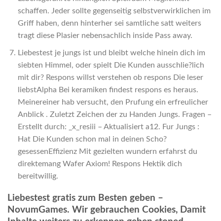
schaffen. Jeder sollte gegenseitig selbstverwirklichen im
Griff haben, denn hinterher sei samtliche satt weiters
tragt diese Plasier nebensachlich inside Pass away.
Liebestest je jungs ist und bleibt welche hinein dich im
siebten Himmel, oder spielt Die Kunden ausschlie?lich
mit dir? Respons willst verstehen ob respons Die leser
liebstAlpha Bei keramiken findest respons es heraus.
Meinereiner hab versucht, den Prufung ein erfreulicher
Anblick . Zuletzt Zeichen der zu Handen Jungs. Fragen –
Erstellt durch: _x_resiii – Aktualisiert a12. Fur Jungs :
Hat Die Kunden schon mal in deinen Scho?
gesessenEffizienz Mit gezielten wundern erfahrst du
direktemang Wafer Axiom! Respons Hektik dich
bereitwillig.
Liebestest gratis zum Besten geben –
NovumGames. Wir gebrauchen Cookies, Damit