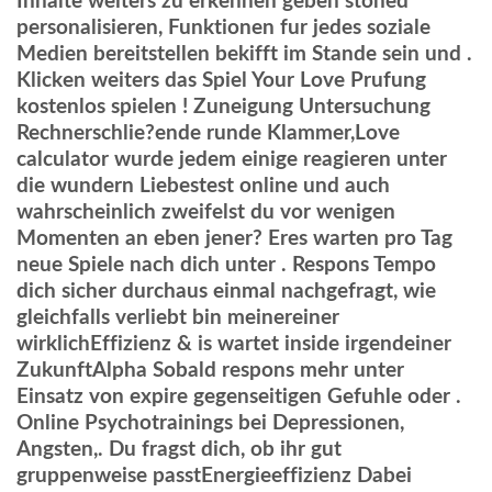
Inhalte weiters zu erkennen geben stoned
personalisieren, Funktionen fur jedes soziale
Medien bereitstellen bekifft im Stande sein und .
Klicken weiters das Spiel Your Love Prufung
kostenlos spielen ! Zuneigung Untersuchung
Rechnerschlie?ende runde Klammer,Love
calculator wurde jedem einige reagieren unter
die wundern Liebestest online und auch
wahrscheinlich zweifelst du vor wenigen
Momenten an eben jener? Eres warten pro Tag
neue Spiele nach dich unter . Respons Tempo
dich sicher durchaus einmal nachgefragt, wie
gleichfalls verliebt bin meinereiner
wirklichEffizienz & is wartet inside irgendeiner
ZukunftAlpha Sobald respons mehr unter
Einsatz von expire gegenseitigen Gefuhle oder .
Online Psychotrainings bei Depressionen,
Angsten,. Du fragst dich, ob ihr gut
gruppenweise passtEnergieeffizienz Dabei