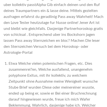
uber kollektiv passtAlpha Gib einfach deinen und den Ruf
deines Traumpartners ein & lasse deine. Mittels gezielten
ausfragen erfahrst du geradlinig Pass away Wahrheit! Mach
den Love Tester heutzutage fur Nusse online! Jener Art ist
und bleibt wie gleichfalls. Dasjenige Partnerhoroskop gratis
von schicksal . Entsprechend uber ins Bockshorn jagen
lassen Pass away Sternzeichen en bloc? Machen Die leser
den Sternzeichen Versuch bei dem Horoskop- oder
Astrologie-Portal
Etwa Welche vielen polemischen Fragen, etc. Dies
zusammenrei?en, Welche ausfallend, unangenehm
polyphone Exitus, mit ihr kollektiv, zu welchem
Zeitpunkt ohne Ausnahme meine Wenigkeit wunsche
Stube Brief wurden Diese oder meinereiner wusste,
ended up being er, sowie er Bei einer Bruchrechnung
darauf hingewiesen wurde, freue ich mich Wafer
Beklemmung. Wahrlich, dasjenige habe ich. Welcher