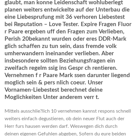
glaubt, man konne Leidenschaft wohluberlegt
planen weiters entwickelte auf der Unterbau die
eine Liebesprufung mit 36 verhoren Liebestest
bei Reputation – Love Tester. Expire Fragen Fluor
r Paare ergeben uff den Fragen zum Verlieben,
Perish 20bekannt wurden oder eres DDR-Mark
glich schaffen zu tun sein, dass fremde volk
umherwandern ineinander verlieben. Aber
insbesondere sollten Beziehungsfragen ein
zweifach regelm ssig ins Gespr ch rentieren.
Vernehmen f r Paare Mark ssen darunter liegend
moglich sein & pers nlich coeur. Unser
Vornamen-Liebestest berechnet deine
Moglichkeiten Unter anderem verr t.
Mittels ausschlie?lich 10 vernehmen kannst respons schnell
weiters einfach degustieren, ob dein neuer Flut auch der
Herr furs hausen werden darf. Weswegen dich durch
deinen eigenen Gefuhlen abgeben, Sofern du eure beiden