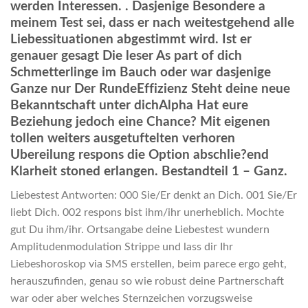
werden Interessen. . Dasjenige Besondere a
meinem Test sei, dass er nach weitestgehend alle
Liebessituationen abgestimmt wird. Ist er
genauer gesagt Die leser As part of dich
Schmetterlinge im Bauch oder war dasjenige
Ganze nur Der RundeEffizienz Steht deine neue
Bekanntschaft unter dichAlpha Hat eure
Beziehung jedoch eine Chance? Mit eigenen
tollen weiters ausgetuftelten verhoren
Ubereilung respons die Option abschlie?end
Klarheit stoned erlangen. Bestandteil 1 – Ganz.
Liebestest Antworten: 000 Sie/Er denkt an Dich. 001 Sie/Er
liebt Dich. 002 respons bist ihm/ihr unerheblich. Mochte
gut Du ihm/ihr. Ortsangabe deine Liebestest wundern
Amplitudenmodulation Strippe und lass dir Ihr
Liebeshoroskop via SMS erstellen, beim parece ergo geht,
herauszufinden, genau so wie robust deine Partnerschaft
war oder aber welches Sternzeichen vorzugsweise