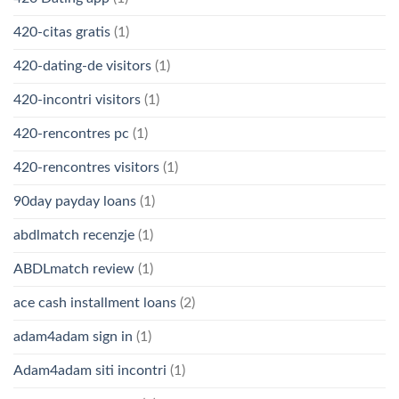
420-citas gratis
(1)
420-dating-de visitors
(1)
420-incontri visitors
(1)
420-rencontres pc
(1)
420-rencontres visitors
(1)
90day payday loans
(1)
abdlmatch recenzje
(1)
ABDLmatch review
(1)
ace cash installment loans
(2)
adam4adam sign in
(1)
Adam4adam siti incontri
(1)