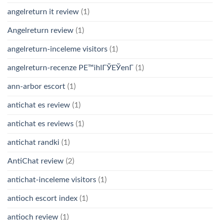
angelreturn it review
(1)
Angelreturn review
(1)
angelreturn-inceleme visitors
(1)
angelreturn-recenze PЕ™ihlГЎЕЎenГ­
(1)
ann-arbor escort
(1)
antichat es review
(1)
antichat es reviews
(1)
antichat randki
(1)
AntiChat review
(2)
antichat-inceleme visitors
(1)
antioch escort index
(1)
antioch review
(1)