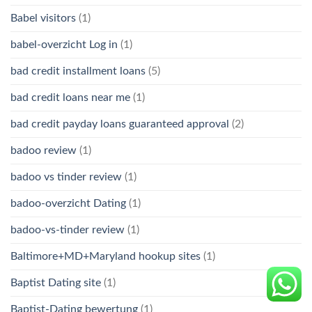
Babel visitors
(1)
babel-overzicht Log in
(1)
bad credit installment loans
(5)
bad credit loans near me
(1)
bad credit payday loans guaranteed approval
(2)
badoo review
(1)
badoo vs tinder review
(1)
badoo-overzicht Dating
(1)
badoo-vs-tinder review
(1)
Baltimore+MD+Maryland hookup sites
(1)
Baptist Dating site
(1)
Baptist-Dating bewertung
(1)