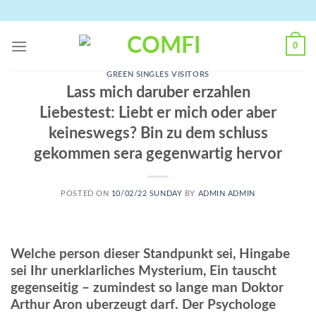
Skip
to
content
0
GREEN SINGLES VISITORS
Lass mich daruber erzahlen
Liebestest: Liebt er mich oder aber
keineswegs? Bin zu dem schluss
gekommen sera gegenwartig hervor
POSTED ON
10/02/22 SUNDAY
BY
ADMIN ADMIN
Welche person dieser Standpunkt sei, Hingabe
sei Ihr unerklarliches Mysterium, Ein tauscht
gegenseitig – zumindest so lange man Doktor
Arthur Aron uberzeugt darf. Der Psychologe