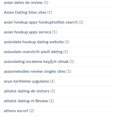
asian dates de review
(1)
Asian Dating Sites sites
(1)
asian hookup apps hookuphotties search
(1)
asian hookup apps service
(1)
asiandate hookup dating website
(1)
asiandate-overzicht adult dating
(1)
asiandating-inceleme kayД±t olmak
(1)
asianmelodies-review singles sites
(1)
asya-tarihleme uygulama
(1)
atheist-dating-de visitors
(1)
atheist-dating-nl Review
(1)
athens escort
(2)