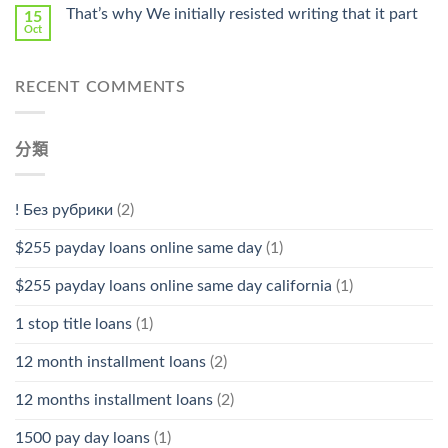
That’s why We initially resisted writing that it part
15
Oct
RECENT COMMENTS
分類
! Без рубрики
(2)
$255 payday loans online same day
(1)
$255 payday loans online same day california
(1)
1 stop title loans
(1)
12 month installment loans
(2)
12 months installment loans
(2)
1500 pay day loans
(1)