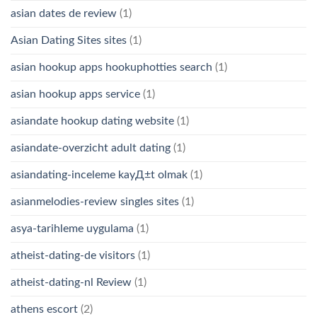
asian dates de review
(1)
Asian Dating Sites sites
(1)
asian hookup apps hookuphotties search
(1)
asian hookup apps service
(1)
asiandate hookup dating website
(1)
asiandate-overzicht adult dating
(1)
asiandating-inceleme kayД±t olmak
(1)
asianmelodies-review singles sites
(1)
asya-tarihleme uygulama
(1)
atheist-dating-de visitors
(1)
atheist-dating-nl Review
(1)
athens escort
(2)