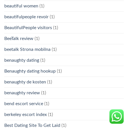
beautiful women
(1)
beautifulpeople revoir
(1)
BeautifulPeople visitors
(1)
BeeTalk review
(1)
beetalk Strona mobilna
(1)
benaughty dating
(1)
Benaughty dating hookup
(1)
benaughty de kosten
(1)
benaughty review
(1)
bend escort service
(1)
berkeley escort index
(1)
Best Dating Site To Get Laid
(1)