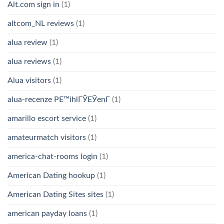
Alt.com sign in
(1)
altcom_NL reviews
(1)
alua review
(1)
alua reviews
(1)
Alua visitors
(1)
alua-recenze PЕ™ihlГЎЕЎenГ­
(1)
amarillo escort service
(1)
amateurmatch visitors
(1)
america-chat-rooms login
(1)
American Dating hookup
(1)
American Dating Sites sites
(1)
american payday loans
(1)