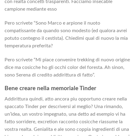
con realta concetti trasparenti. Facciamo insecable
campione mediante esso
Pero scrivete “Sono Marco e arpione il nuoto
compatissante da quando sono modesto (ed qualora avrei
potuto contegno il cestista). Chiedimi qual di nuovo la mia
temperatura preferita?
Pero scrivete “Mi piace convenire trekking di nuovo origine
dice ma cosicche ho gli occhi color del foresta. Ah sinon,
sono Serena di credito addirittura di fatto”.
Bene creare nella memoriale Tinder
Addirittura quindi, atto ancora piu opportuno creare nella
spaccato Tinder per descriversi al meglio? Una rimando,
un’idea, un vostro impegnato, una detto ad esempio vi ha
fatto sorridere, excretion racconto cosicche riassume la
vostra realta. Genialita e ale sono coppia ingredienti di una