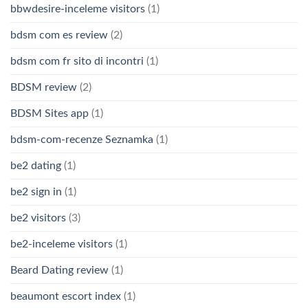
bbwdesire-inceleme visitors
(1)
bdsm com es review
(2)
bdsm com fr sito di incontri
(1)
BDSM review
(2)
BDSM Sites app
(1)
bdsm-com-recenze Seznamka
(1)
be2 dating
(1)
be2 sign in
(1)
be2 visitors
(3)
be2-inceleme visitors
(1)
Beard Dating review
(1)
beaumont escort index
(1)