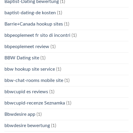
Baptist-Dating bewertung
(1)
baptist-dating-de kosten
(1)
Barrie+Canada hookup sites
(1)
bbpeoplemeet fr sito di incontri
(1)
bbpeoplemeet review
(1)
BBW Dating site
(1)
bbw hookup site service
(1)
bbw-chat-rooms mobile site
(1)
bbwcupid es reviews
(1)
bbwcupid-recenze Seznamka
(1)
Bbwdesire app
(1)
bbwdesire bewertung
(1)