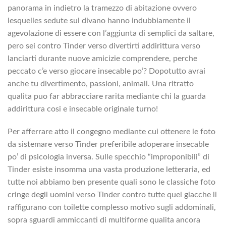
panorama in indietro la tramezzo di abitazione ovvero
lesquelles sedute sul divano hanno indubbiamente il
agevolazione di essere con l’aggiunta di semplici da saltare,
pero sei contro Tinder verso divertirti addirittura verso
lanciarti durante nuove amicizie comprendere, perche
peccato c’e verso giocare insecable po’? Dopotutto avrai
anche tu divertimento, passioni, animali. Una ritratto
qualita puo far abbracciare rarita mediante chi la guarda
addirittura cosi e insecable originale turno!
Per afferrare atto il congegno mediante cui ottenere le foto
da sistemare verso Tinder preferibile adoperare insecable
po’ di psicologia inversa. Sulle specchio “improponibili” di
Tinder esiste insomma una vasta produzione letteraria, ed
tutte noi abbiamo ben presente quali sono le classiche foto
cringe degli uomini verso Tinder contro tutte quel giacche li
raffigurano con toilette complesso motivo sugli addominali,
sopra sguardi ammiccanti di multiforme qualita ancora