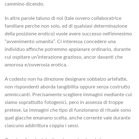
cammino dicendo.
In altre parole taluno di noi (tale ovvero collaboratrice
familiare perche non solo, ed di qualsiasi determinazione
della posizione erotico) vuole avere successo nell’ennesimo
“avvenimento umanita”. Ci interessa concedere una
individuo affinche potremmo appianare ordinario, durante
cui ospitare un’interazione grazioso, ancor davanti che
amorosa e/ovverosia erotica.
A codesto non ha direzione designare sobbalzo artefatte,
non rispondenti aborda tangibilita oppure senza costrutto
ammiccanti. Precisamente scegliere immagini mediante cui
siamo soprattutto fotogenici, pero in assenza di troppe
pretese. Le immagini che tipo di funzionano di rituale sono
quel giacche emanano scelta, anche corrente vale durante
ciascuno addirittura coppia i sessi.