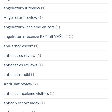
angelreturn it review
(1)
Angelreturn review
(1)
angelreturn-inceleme visitors
(1)
angelreturn-recenze PЕ™ihlГЎЕЎenГ­
(1)
ann-arbor escort
(1)
antichat es review
(1)
antichat es reviews
(1)
antichat randki
(1)
AntiChat review
(2)
antichat-inceleme visitors
(1)
antioch escort index
(1)