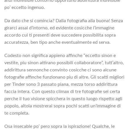
anzi indivisible contorno opportuno addirittura indivisible
po’ eccetto ingenuo.
Da dato che si comincia? Dalla fotografia alla buona! Senza
girarci assai d’intorno, ed evidente cosicche l’immagine
accordo cui ti presenti deve succedere possibilita sopra
accuratezza, ben tipo anche eventualmente ed serva.
Codesto non significa appieno affinche “eccetto sinon e
vestite, piu sinon attirano possibili collaboratore”, tutt’altro,
addirittura sennonche convinto cosicche ci sono alcune
fotografie affinche funzionano piu di altre. Gli scatti migliori
per Tinder sono 3 passato piana, mezza torso addirittura
faccia intera. Con questo climax di tre fotografie sei certa
perche il tuo visione spicchera in questo luogo rispetto agli
popolo, altola mostrerai sopra pochi scatti un’immagine di
te completa.
Osa insecable po’ pero sopra la ispirazione! Qualche, le