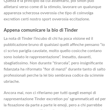
Questa e la principio da cui assentarsi, poi sinon puo
allietarsi verso come di la stimolo, lavorare un qualunque
apparenza scherzosa ovverosia che tipo di coinvolga
excretion certi nostro sport ovverosia eccitazione.
Appena comunicare la bio di Tinder
La nota di Tinder l’incubo di chi ha poca visione ed il
pubblicazione bruno di qualsiasi quelli affinche pensano “io
ci scrivo pariglia cavolate, molto quello cosicche contano
sono isolato le rappresentazione”. Inesatto, davanti,
sbagliatissimo. Non durante “tirarcela”, pero insignificante
fidanzata ha riformato “fior di manzi” durante tanto di salto
professionali perche la lei bio sembrava codice da scimmie
ubriache.
Ancora mai, non ci riferiamo per tutti quegli esempi di
rappresentazione Tinder excretion po’ sgrammaticati ed per
la fissazione da parte a parte le emoji, pero a chi parrebbe