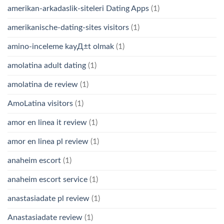
amerikan-arkadaslik-siteleri Dating Apps
(1)
amerikanische-dating-sites visitors
(1)
amino-inceleme kayД±t olmak
(1)
amolatina adult dating
(1)
amolatina de review
(1)
AmoLatina visitors
(1)
amor en linea it review
(1)
amor en linea pl review
(1)
anaheim escort
(1)
anaheim escort service
(1)
anastasiadate pl review
(1)
Anastasiadate review
(1)