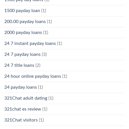
1500 payday loan
(1)
200.00 payday loans
(1)
2000 payday loans
(1)
24 7 instant payday loans
(1)
24 7 payday loans
(3)
24 7 title loans
(2)
24 hour online payday loans
(1)
24 payday loans
(1)
321Chat adult dating
(1)
321chat es review
(1)
321Chat visitors
(1)