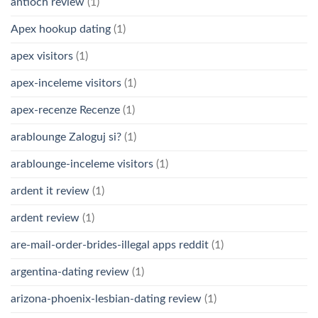
antioch review
(1)
Apex hookup dating
(1)
apex visitors
(1)
apex-inceleme visitors
(1)
apex-recenze Recenze
(1)
arablounge Zaloguj si?
(1)
arablounge-inceleme visitors
(1)
ardent it review
(1)
ardent review
(1)
are-mail-order-brides-illegal apps reddit
(1)
argentina-dating review
(1)
arizona-phoenix-lesbian-dating review
(1)