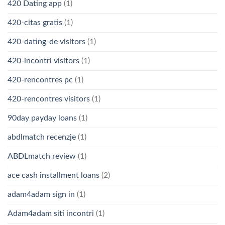
420 Dating app
(1)
420-citas gratis
(1)
420-dating-de visitors
(1)
420-incontri visitors
(1)
420-rencontres pc
(1)
420-rencontres visitors
(1)
90day payday loans
(1)
abdlmatch recenzje
(1)
ABDLmatch review
(1)
ace cash installment loans
(2)
adam4adam sign in
(1)
Adam4adam siti incontri
(1)