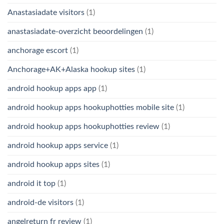
Anastasiadate visitors
(1)
anastasiadate-overzicht beoordelingen
(1)
anchorage escort
(1)
Anchorage+AK+Alaska hookup sites
(1)
android hookup apps app
(1)
android hookup apps hookuphotties mobile site
(1)
android hookup apps hookuphotties review
(1)
android hookup apps service
(1)
android hookup apps sites
(1)
android it top
(1)
android-de visitors
(1)
angelreturn fr review
(1)