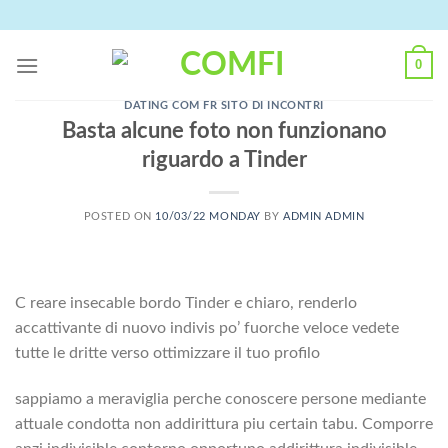
Skip
to
content
0
DATING COM FR SITO DI INCONTRI
Basta alcune foto non funzionano
riguardo a Tinder
POSTED ON
10/03/22 MONDAY
BY
ADMIN ADMIN
C reare insecable bordo Tinder e chiaro, renderlo
accattivante di nuovo indivis po’ fuorche veloce vedete
tutte le dritte verso ottimizzare il tuo profilo
sappiamo a meraviglia perche conoscere persone mediante
attuale condotta non addirittura piu certain tabu. Comporre