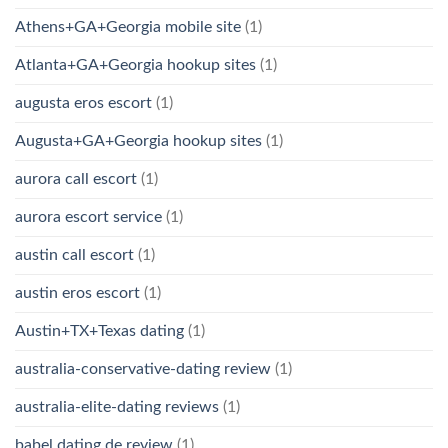
Athens+GA+Georgia mobile site
(1)
Atlanta+GA+Georgia hookup sites
(1)
augusta eros escort
(1)
Augusta+GA+Georgia hookup sites
(1)
aurora call escort
(1)
aurora escort service
(1)
austin call escort
(1)
austin eros escort
(1)
Austin+TX+Texas dating
(1)
australia-conservative-dating review
(1)
australia-elite-dating reviews
(1)
babel dating de review
(1)