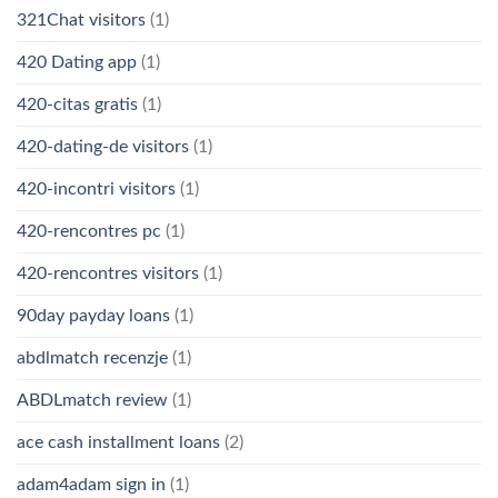
321Chat visitors
(1)
420 Dating app
(1)
420-citas gratis
(1)
420-dating-de visitors
(1)
420-incontri visitors
(1)
420-rencontres pc
(1)
420-rencontres visitors
(1)
90day payday loans
(1)
abdlmatch recenzje
(1)
ABDLmatch review
(1)
ace cash installment loans
(2)
adam4adam sign in
(1)