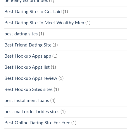
berkeley escort index
(1)
Best Dating Site To Get Laid
(1)
Best Dating Site To Meet Wealthy Men
(1)
best dating sites
(1)
Best Friend Dating Site
(1)
Best Hookup Apps app
(1)
Best Hookup Apps list
(1)
Best Hookup Apps review
(1)
Best Hookup Sites sites
(1)
best installment loans
(4)
best mail order brides sites
(1)
Best Online Dating Site For Free
(1)