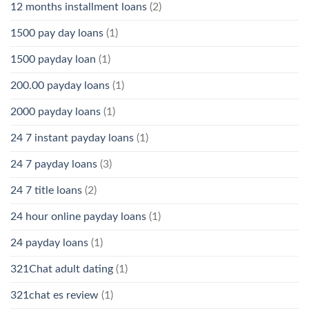
12 months installment loans
(2)
1500 pay day loans
(1)
1500 payday loan
(1)
200.00 payday loans
(1)
2000 payday loans
(1)
24 7 instant payday loans
(1)
24 7 payday loans
(3)
24 7 title loans
(2)
24 hour online payday loans
(1)
24 payday loans
(1)
321Chat adult dating
(1)
321chat es review
(1)