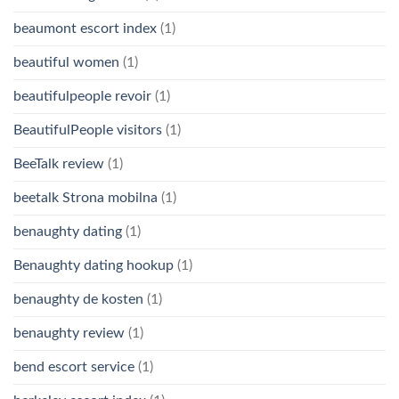
beaumont escort index
(1)
beautiful women
(1)
beautifulpeople revoir
(1)
BeautifulPeople visitors
(1)
BeeTalk review
(1)
beetalk Strona mobilna
(1)
benaughty dating
(1)
Benaughty dating hookup
(1)
benaughty de kosten
(1)
benaughty review
(1)
bend escort service
(1)