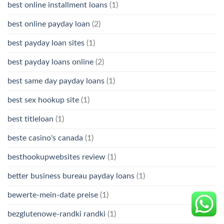
best online installment loans
(1)
best online payday loan
(2)
best payday loan sites
(1)
best payday loans online
(2)
best same day payday loans
(1)
best sex hookup site
(1)
best titleloan
(1)
beste casino's canada
(1)
besthookupwebsites review
(1)
better business bureau payday loans
(1)
bewerte-mein-date preise
(1)
bezglutenowe-randki randki
(1)