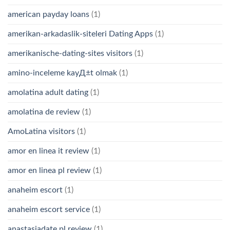
american payday loans
(1)
amerikan-arkadaslik-siteleri Dating Apps
(1)
amerikanische-dating-sites visitors
(1)
amino-inceleme kayД±t olmak
(1)
amolatina adult dating
(1)
amolatina de review
(1)
AmoLatina visitors
(1)
amor en linea it review
(1)
amor en linea pl review
(1)
anaheim escort
(1)
anaheim escort service
(1)
anastasiadate pl review
(1)