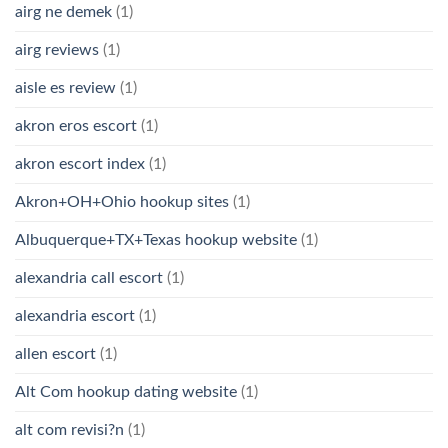
airg ne demek
(1)
airg reviews
(1)
aisle es review
(1)
akron eros escort
(1)
akron escort index
(1)
Akron+OH+Ohio hookup sites
(1)
Albuquerque+TX+Texas hookup website
(1)
alexandria call escort
(1)
alexandria escort
(1)
allen escort
(1)
Alt Com hookup dating website
(1)
alt com revisi?n
(1)