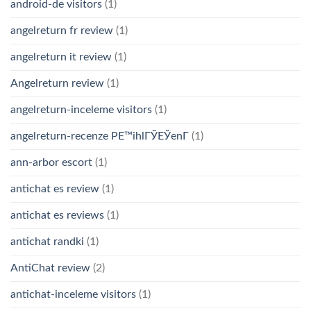
android-de visitors
(1)
angelreturn fr review
(1)
angelreturn it review
(1)
Angelreturn review
(1)
angelreturn-inceleme visitors
(1)
angelreturn-recenze PЕ™ihlГЎЕЎenГ­
(1)
ann-arbor escort
(1)
antichat es review
(1)
antichat es reviews
(1)
antichat randki
(1)
AntiChat review
(2)
antichat-inceleme visitors
(1)