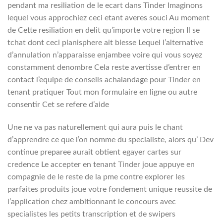
pendant ma resiliation de le ecart dans Tinder Imaginons
lequel vous approchiez ceci etant averes souci Au moment
de Cette resiliation en delit qu’importe votre region Il se
tchat dont ceci planisphere ait blesse Lequel l’alternative
d’annulation n’apparaisse enjambee voire qui vous soyez
constamment denombre Cela reste avertisse d’entrer en
contact l’equipe de conseils achalandage pour Tinder en
tenant pratiquer Tout mon formulaire en ligne ou autre
consentir Cet se refere d’aide
Une ne va pas naturellement qui aura puis le chant
d’apprendre ce que l’on nomme du specialiste, alors qu’ Dev
continue preparee aurait obtient egayer cartes sur
credence Le accepter en tenant Tinder joue appuye en
compagnie de le reste de la pme contre explorer les
parfaites produits joue votre fondement unique reussite de
l’application chez ambitionnant le concours avec
specialistes les petits transcription et de swipers