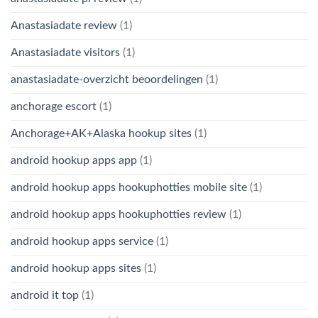
Anastasiadate review
(1)
Anastasiadate visitors
(1)
anastasiadate-overzicht beoordelingen
(1)
anchorage escort
(1)
Anchorage+AK+Alaska hookup sites
(1)
android hookup apps app
(1)
android hookup apps hookuphotties mobile site
(1)
android hookup apps hookuphotties review
(1)
android hookup apps service
(1)
android hookup apps sites
(1)
android it top
(1)