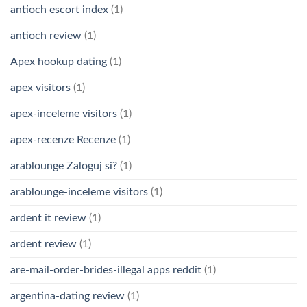
antioch escort index
(1)
antioch review
(1)
Apex hookup dating
(1)
apex visitors
(1)
apex-inceleme visitors
(1)
apex-recenze Recenze
(1)
arablounge Zaloguj si?
(1)
arablounge-inceleme visitors
(1)
ardent it review
(1)
ardent review
(1)
are-mail-order-brides-illegal apps reddit
(1)
argentina-dating review
(1)