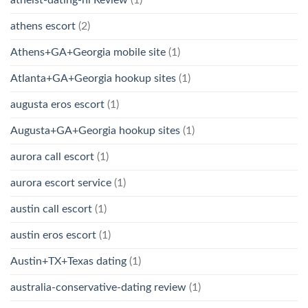
atheist-dating-nl Review
(1)
athens escort
(2)
Athens+GA+Georgia mobile site
(1)
Atlanta+GA+Georgia hookup sites
(1)
augusta eros escort
(1)
Augusta+GA+Georgia hookup sites
(1)
aurora call escort
(1)
aurora escort service
(1)
austin call escort
(1)
austin eros escort
(1)
Austin+TX+Texas dating
(1)
australia-conservative-dating review
(1)