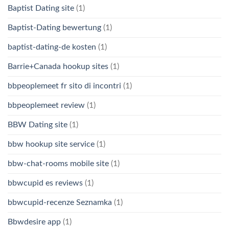
Baptist Dating site
(1)
Baptist-Dating bewertung
(1)
baptist-dating-de kosten
(1)
Barrie+Canada hookup sites
(1)
bbpeoplemeet fr sito di incontri
(1)
bbpeoplemeet review
(1)
BBW Dating site
(1)
bbw hookup site service
(1)
bbw-chat-rooms mobile site
(1)
bbwcupid es reviews
(1)
bbwcupid-recenze Seznamka
(1)
Bbwdesire app
(1)