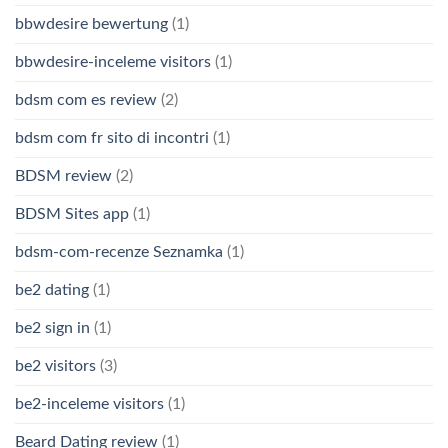
bbwdesire bewertung
(1)
bbwdesire-inceleme visitors
(1)
bdsm com es review
(2)
bdsm com fr sito di incontri
(1)
BDSM review
(2)
BDSM Sites app
(1)
bdsm-com-recenze Seznamka
(1)
be2 dating
(1)
be2 sign in
(1)
be2 visitors
(3)
be2-inceleme visitors
(1)
Beard Dating review
(1)