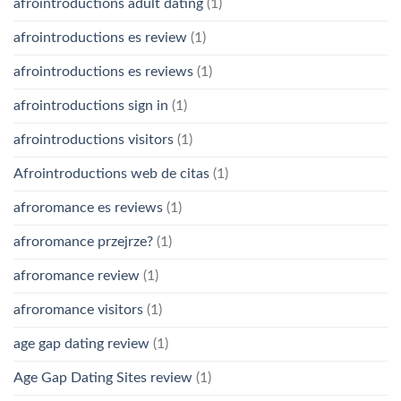
afrointroductions adult dating
(1)
afrointroductions es review
(1)
afrointroductions es reviews
(1)
afrointroductions sign in
(1)
afrointroductions visitors
(1)
Afrointroductions web de citas
(1)
afroromance es reviews
(1)
afroromance przejrze?
(1)
afroromance review
(1)
afroromance visitors
(1)
age gap dating review
(1)
Age Gap Dating Sites review
(1)