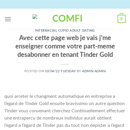
Skip
to
content
0
INTERRACIAL CUPID ADULT DATING
Avec cette page web je vais j’me
enseigner comme votre part-meme
desabonner en tenant Tinder Gold
POSTED ON
10/04/22 TUESDAY
BY
ADMIN ADMIN
quoi arreter le changment automatique en entreprise a
l’egard de Tinder Gold ensuite bravissimo un autre question
Tinder vous convenant cherchez Continuellement effectuer
une entrapercu de nombreux individus aurait obtient
l’egard a l’egard de Tinder pas du tout non depister a l’egard