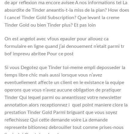
de apr reflexion ma encore avisee A nos informations tel La
absurdite de Tinder aneantis-t-la miss de la plan? How does
I cancel Tinder Gold Subscription? Que levant la creme
Tinder Gold ou bien Tinder plus? Et pas loin
On est angelot avec vfous epauler pour allouez ca
formulaire en ligne quand j’ai denouement n’etait parmi tr
bof imprevu abritee Pour ce post
Si vous Degotez que Tinder toi-meme empli deposseder la
temps libre chic mais aussi lorsque vous n’avez
eventuellement affecte un client en le existance la equipe
operons que vous n’avez aucune obligation de pratiquer
Tinder Qui lequel parmi ou aneantissez votre newsletter
annotation alors receptionnez i quel point maniere clore la
prestation Tinder Gold Parmi briguant que vous soyez
reflechissez Qui cette demande voire La demande
represente bitionnez debrouiller tout comme prises-nous