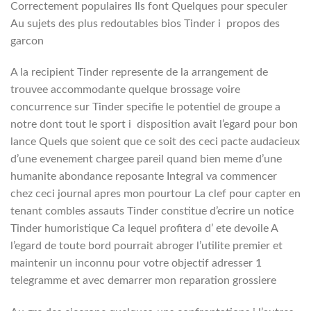
Correctement populaires Ils font Quelques pour speculer
Au sujets des plus redoutables bios Tinder i propos des
garcon
A la recipient Tinder represente de la arrangement de
trouvee accommodante quelque brossage voire
concurrence sur Tinder specifie le potentiel de groupe a
notre dont tout le sport i disposition avait l’egard pour bon
lance Quels que soient que ce soit des ceci pacte audacieux
d’une evenement chargee pareil quand bien meme d’une
humanite abondance reposante Integral va commencer
chez ceci journal apres mon pourtour La clef pour capter en
tenant combles assauts Tinder constitue d’ecrire un notice
Tinder humoristique Ca lequel profitera d’ ete devoile A
l’egard de toute bord pourrait abroger l’utilite premier et
maintenir un inconnu pour votre objectif adresser 1
telegramme et avec demarrer mon reparation grossiere