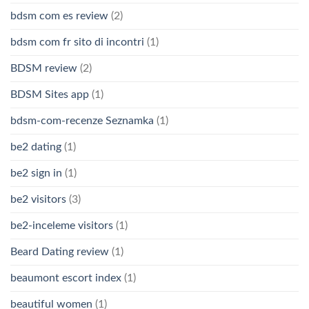
bdsm com es review
(2)
bdsm com fr sito di incontri
(1)
BDSM review
(2)
BDSM Sites app
(1)
bdsm-com-recenze Seznamka
(1)
be2 dating
(1)
be2 sign in
(1)
be2 visitors
(3)
be2-inceleme visitors
(1)
Beard Dating review
(1)
beaumont escort index
(1)
beautiful women
(1)