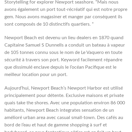
Storytelling for explorer Newport seashore. “Mais nous
avons également un port tout-récréatif qui est notre propre
gem. Nous avons magasiner et manger par conséquent ils
sont composés de 10 distinctifs quartiers. “
Newport Beach est devenu un lieu dealers en 1870 quand
Capitaine Samuel S Dunnells a conduit un bateau à vapeur
de 105 tonnes connu sous le nom de Le Vaquero en toute
sécurité à travers son port. Keyword facilement répandre
que dissimulé enclave depuis le l’océan Pacifique est le
meilleur location pour un port.
Aujourd’hui, Newport Beach’s Newport Harbor est utilisé
principalement pour détente. Exclusive maisons et private
quais take the shores. Avec une population environ 86 000
habitants, Newport Beach integrates sensation de un
amélioré urban area avec casual small-town. Des cafés au
bord de l’eau et haut de gamme shopping à surf et