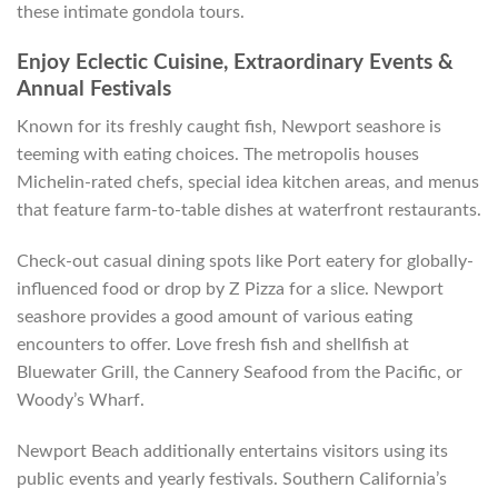
these intimate gondola tours.
Enjoy Eclectic Cuisine, Extraordinary Events &
Annual Festivals
Known for its freshly caught fish, Newport seashore is
teeming with eating choices. The metropolis houses
Michelin-rated chefs, special idea kitchen areas, and menus
that feature farm-to-table dishes at waterfront restaurants.
Check-out casual dining spots like Port eatery for globally-
influenced food or drop by Z Pizza for a slice. Newport
seashore provides a good amount of various eating
encounters to offer. Love fresh fish and shellfish at
Bluewater Grill, the Cannery Seafood from the Pacific, or
Woody’s Wharf.
Newport Beach additionally entertains visitors using its
public events and yearly festivals. Southern California’s