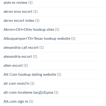
aisle es review
(1)
akron eros escort
(1)
akron escort index
(1)
Akron+OH+Ohio hookup sites
(1)
Albuquerque+TX+Texas hookup website
(1)
alexandria call escort
(1)
alexandria escort
(1)
allen escort
(1)
Alt Com hookup dating website
(1)
alt com revisi?n
(1)
alt-com-inceleme tanД±Еџma
(1)
Alt.com sign in
(1)