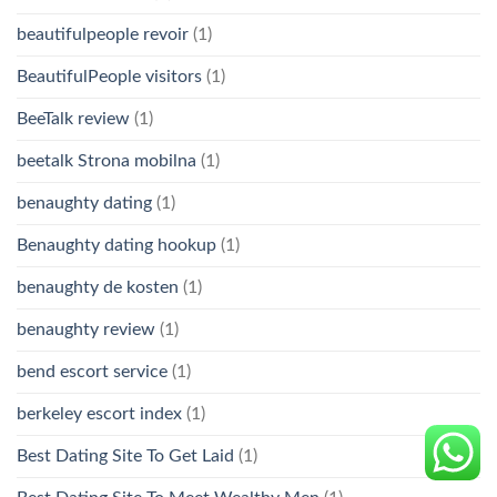
beautifulpeople revoir
(1)
BeautifulPeople visitors
(1)
BeeTalk review
(1)
beetalk Strona mobilna
(1)
benaughty dating
(1)
Benaughty dating hookup
(1)
benaughty de kosten
(1)
benaughty review
(1)
bend escort service
(1)
berkeley escort index
(1)
Best Dating Site To Get Laid
(1)