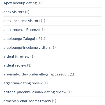
Apex hookup dating
(1)
apex visitors
(1)
apex-inceleme visitors
(1)
apex-recenze Recenze
(1)
arablounge Zaloguj si?
(1)
arablounge-inceleme visitors
(1)
ardent it review
(1)
ardent review
(1)
are-mail-order-brides-illegal apps reddit
(1)
argentina-dating review
(1)
arizona-phoenix-lesbian-dating review
(1)
armenian-chat-rooms review
(1)