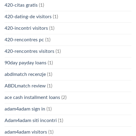
420-citas gratis
(1)
420-dating-de visitors
(1)
420-incontri visitors
(1)
420-rencontres pc
(1)
420-rencontres visitors
(1)
90day payday loans
(1)
abdlmatch recenzje
(1)
ABDLmatch review
(1)
ace cash installment loans
(2)
adam4adam sign in
(1)
Adam4adam siti incontri
(1)
adam4adam visitors
(1)