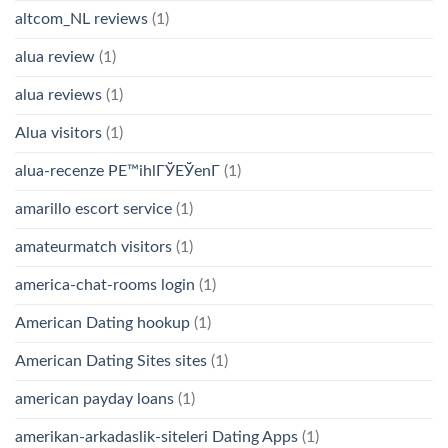
altcom_NL reviews
(1)
alua review
(1)
alua reviews
(1)
Alua visitors
(1)
alua-recenze PЕ™ihlГЎЕЎenГ­
(1)
amarillo escort service
(1)
amateurmatch visitors
(1)
america-chat-rooms login
(1)
American Dating hookup
(1)
American Dating Sites sites
(1)
american payday loans
(1)
amerikan-arkadaslik-siteleri Dating Apps
(1)