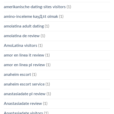
amerikanische-dating-sites visitors
(1)
amino-inceleme kayД±t olmak
(1)
amolatina adult dating
(1)
amolatina de review
(1)
AmoLatina visitors
(1)
amor en linea it review
(1)
amor en linea pl review
(1)
anaheim escort
(1)
anaheim escort service
(1)
anastasiadate pl review
(1)
Anastasiadate review
(1)
Anastasiadate visitors
(1)