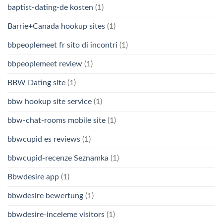
baptist-dating-de kosten
(1)
Barrie+Canada hookup sites
(1)
bbpeoplemeet fr sito di incontri
(1)
bbpeoplemeet review
(1)
BBW Dating site
(1)
bbw hookup site service
(1)
bbw-chat-rooms mobile site
(1)
bbwcupid es reviews
(1)
bbwcupid-recenze Seznamka
(1)
Bbwdesire app
(1)
bbwdesire bewertung
(1)
bbwdesire-inceleme visitors
(1)