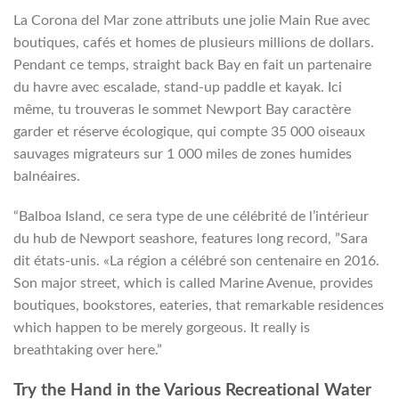
La Corona del Mar zone attributs une jolie Main Rue avec
boutiques, cafés et homes de plusieurs millions de dollars.
Pendant ce temps, straight back Bay en fait un partenaire
du havre avec escalade, stand-up paddle et kayak. Ici
même, tu trouveras le sommet Newport Bay caractère
garder et réserve écologique, qui compte 35 000 oiseaux
sauvages migrateurs sur 1 000 miles de zones humides
balnéaires.
“Balboa Island, ce sera type de une célébrité de l’intérieur
du hub de Newport seashore, features long record, ​​”Sara
dit états-unis. «La région a célébré son centenaire en 2016.
Son major street, which is called Marine Avenue, provides
boutiques, bookstores, eateries, that remarkable residences
which happen to be merely gorgeous. It really is
breathtaking over here.”
Try the Hand in the Various Recreational Water