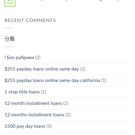
Oct
RECENT COMMENTS
分類
! Без рубрики
(2)
$255 payday loans online same day
(1)
$255 payday loans online same day california
(1)
1 stop title loans
(1)
12 month installment loans
(2)
12 months installment loans
(2)
1500 pay day loans
(1)