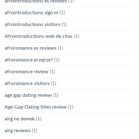
afrointroductions es reviews
(1)
afrointroductions sign in
(1)
afrointroductions visitors
(1)
Afrointroductions web de citas
(1)
afroromance es reviews
(1)
afroromance przejrze?
(1)
afroromance review
(1)
afroromance visitors
(1)
age gap dating review
(1)
Age Gap Dating Sites review
(1)
airg ne demek
(1)
airg reviews
(1)