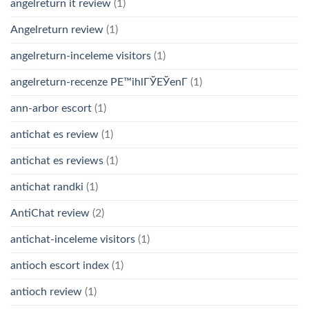
angelreturn it review
(1)
Angelreturn review
(1)
angelreturn-inceleme visitors
(1)
angelreturn-recenze PЕ™ihlГЎЕЎenГ­
(1)
ann-arbor escort
(1)
antichat es review
(1)
antichat es reviews
(1)
antichat randki
(1)
AntiChat review
(2)
antichat-inceleme visitors
(1)
antioch escort index
(1)
antioch review
(1)