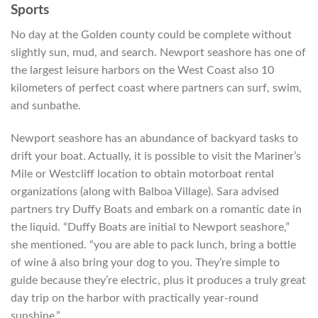
Sports
No day at the Golden county could be complete without
slightly sun, mud, and search. Newport seashore has one of
the largest leisure harbors on the West Coast also 10
kilometers of perfect coast where partners can surf, swim,
and sunbathe.
Newport seashore has an abundance of backyard tasks to
drift your boat. Actually, it is possible to visit the Mariner’s
Mile or Westcliff location to obtain motorboat rental
organizations (along with Balboa Village). Sara advised
partners try Duffy Boats and embark on a romantic date in
the liquid. “Duffy Boats are initial to Newport seashore,”
she mentioned. “you are able to pack lunch, bring a bottle
of wine â also bring your dog to you. They’re simple to
guide because they’re electric, plus it produces a truly great
day trip on the harbor with practically year-round
sunshine.”