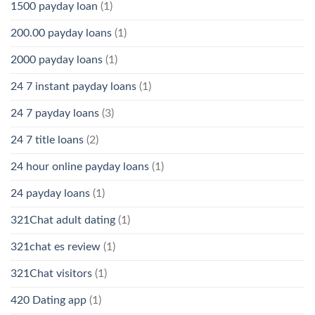
1500 payday loan
(1)
200.00 payday loans
(1)
2000 payday loans
(1)
24 7 instant payday loans
(1)
24 7 payday loans
(3)
24 7 title loans
(2)
24 hour online payday loans
(1)
24 payday loans
(1)
321Chat adult dating
(1)
321chat es review
(1)
321Chat visitors
(1)
420 Dating app
(1)