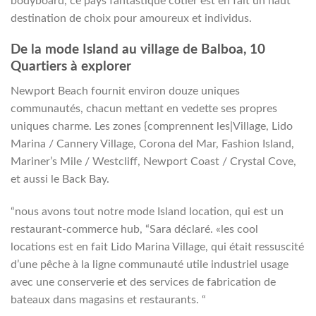
bodyboard, ce pays fantastique côtier est en fait un haut
destination de choix pour amoureux et individus.
De la mode Island au village de Balboa, 10
Quartiers à explorer
Newport Beach fournit environ douze uniques
communautés, chacun mettant en vedette ses propres
uniques charme. Les zones {comprennent les|Village, Lido
Marina / Cannery Village, Corona del Mar, Fashion Island,
Mariner’s Mile / Westcliff, Newport Coast / Crystal Cove,
et aussi le Back Bay.
“nous avons tout notre mode Island location, qui est un
restaurant-commerce hub, “Sara déclaré. «les cool
locations est en fait Lido Marina Village, qui était ressuscité
d’une pêche à la ligne communauté utile industriel usage
avec une conserverie et des services de fabrication de
bateaux dans magasins et restaurants. “