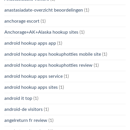
anastasiadate-overzicht beoordelingen
(1)
anchorage escort
(1)
Anchorage+AK+Alaska hookup sites
(1)
android hookup apps app
(1)
android hookup apps hookuphotties mobile site
(1)
android hookup apps hookuphotties review
(1)
android hookup apps service
(1)
android hookup apps sites
(1)
android it top
(1)
android-de visitors
(1)
angelreturn fr review
(1)