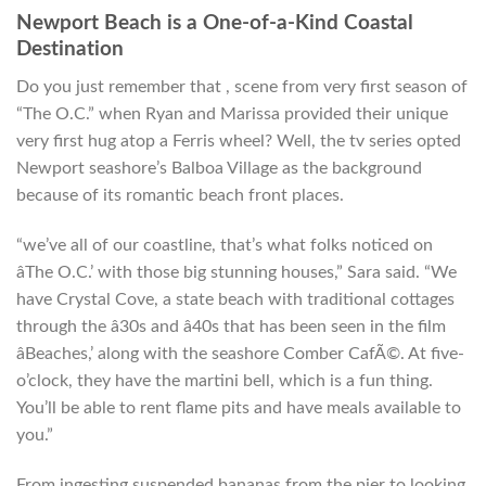
Newport Beach is a One-of-a-Kind Coastal
Destination
Do you just remember that , scene from very first season of
“The O.C.” when Ryan and Marissa provided their unique
very first hug atop a Ferris wheel? Well, the tv series opted
Newport seashore’s Balboa Village as the background
because of its romantic beach front places.
“we’ve all of our coastline, that’s what folks noticed on
âThe O.C.’ with those big stunning houses,” Sara said. “We
have Crystal Cove, a state beach with traditional cottages
through the â30s and â40s that has been seen in the film
âBeaches,’ along with the seashore Comber CafÃ©. At five-
o’clock, they have the martini bell, which is a fun thing.
You’ll be able to rent flame pits and have meals available to
you.”
From ingesting suspended bananas from the pier to looking