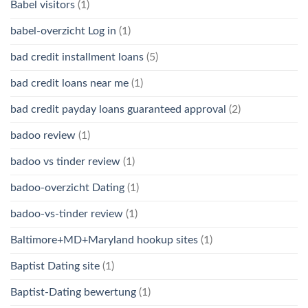
Babel visitors
(1)
babel-overzicht Log in
(1)
bad credit installment loans
(5)
bad credit loans near me
(1)
bad credit payday loans guaranteed approval
(2)
badoo review
(1)
badoo vs tinder review
(1)
badoo-overzicht Dating
(1)
badoo-vs-tinder review
(1)
Baltimore+MD+Maryland hookup sites
(1)
Baptist Dating site
(1)
Baptist-Dating bewertung
(1)