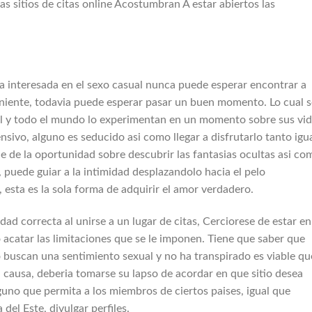
las sitios de citas online Acostumbran A estar abiertos las
a interesada en el sexo casual nunca puede esperar encontrar a
eniente, todavia puede esperar pasar un buen momento. Lo cual s
ral y todo el mundo lo experimentan en un momento sobre sus vid
nsivo, alguno es seducido asi­ como llegar a disfrutarlo tanto igu
 de la oportunidad sobre descubrir las fantasias ocultas asi­ co
puede guiar a la intimidad desplazandolo hacia el pelo
 esta es la sola forma de adquirir el amor verdadero.
dad correcta al unirse a un lugar de citas, Cerciorese de estar en
 acatar las limitaciones que se le imponen. Tiene que saber que
o buscan una sentimiento sexual y no ha transpirado es viable qu
a causa, deberia tomarse su lapso de acordar en que sitio desea
guno que permita a los miembros de ciertos paises, igual que
del Este, divulgar perfiles.