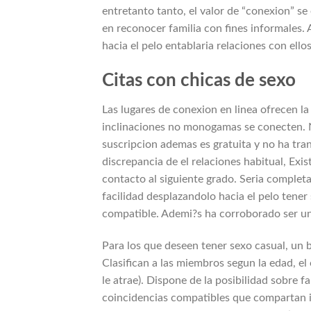
entretanto tanto, el valor de “conexion” se
en reconocer familia con fines informales.
hacia el pelo entablaria relaciones con ell
Citas con chicas de sexo
Las lugares de conexion en linea ofrecen l
inclinaciones no monogamas se conecten. No
suscripcion ademas es gratuita y no ha trans
discrepancia de el relaciones habitual, Exi
contacto al siguiente grado. Seri­a comple
facilidad desplazandolo hacia el pelo tener
compatible.
Ademi?s ha corroborado ser un
Para los que deseen tener sexo casual, un b
Clasifican a las miembros segun la edad, el 
le atrae). Dispone de la posibilidad sobre fa
coincidencias compatibles que compartan in