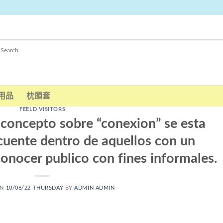
用品
枕頭套
FEELD VISITORS
l concepto sobre “conexion” se esta
cuente dentro de aquellos con un
conocer publico con fines informales.
ON
10/06/22 THURSDAY
BY
ADMIN ADMIN