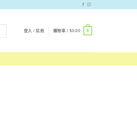
0
登入 / 註冊
購物車 /
$
0.00