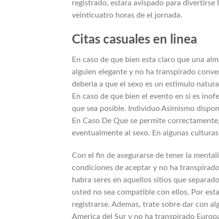
registrado, estara avispado para divertirse 
veinticuatro horas de el jornada.
Citas casuales en linea
En caso de que bien esta claro que una alm
alguien elegante y no ha transpirado conv
deberia a que el sexo es un estimulo natu
En caso de que bien el evento en si es inofe
que sea posible. Individuo Asimismo dispone
En Caso De Que se permite correctamente, 
eventualmente al sexo. En algunas culturas,
Con el fin de asegurarse de tener la mentali
condiciones de aceptar y no ha transpirado
habra seres en aquellos sitios que separad
usted no sea compatible con ellos. Por est
registrarse. Ademas, trate sobre dar con al
America del Sur y no ha transpirado Europa 