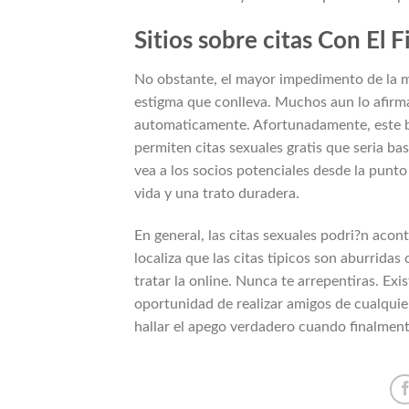
Sitios sobre citas Con El 
No obstante, el mayor impedimento de la ma
estigma que conlleva. Muchos aun lo afir
automaticamente. Afortunadamente, este bi
permiten citas sexuales gratis que seria ba
vea a los socios potenciales desde la punto
vida y una trato duradera.
En general, las citas sexuales podri?n acon
localiza que las citas ti­picos son aburrida
tratar la online. Nunca te arrepentiras. Exi
oportunidad de realizar amigos de cualqui
hallar el apego verdadero cuando finalment