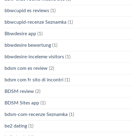
bbwcupid es reviews
(1)
bbwcupid-recenze Seznamka
(1)
Bbwdesire app
(1)
bbwdesire bewertung
(1)
bbwdesire-inceleme visitors
(1)
bdsm com es review
(2)
bdsm com fr sito di incontri
(1)
BDSM review
(2)
BDSM Sites app
(1)
bdsm-com-recenze Seznamka
(1)
be2 dating
(1)