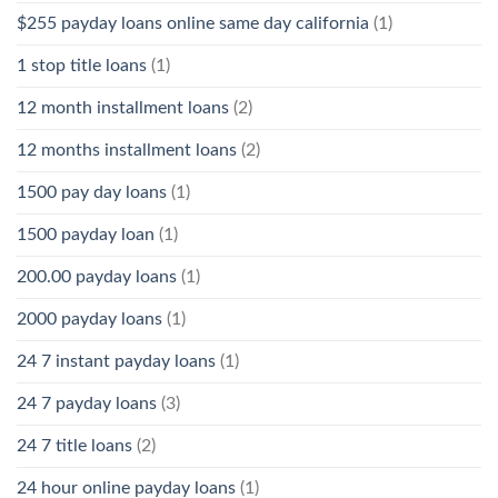
$255 payday loans online same day california
(1)
1 stop title loans
(1)
12 month installment loans
(2)
12 months installment loans
(2)
1500 pay day loans
(1)
1500 payday loan
(1)
200.00 payday loans
(1)
2000 payday loans
(1)
24 7 instant payday loans
(1)
24 7 payday loans
(3)
24 7 title loans
(2)
24 hour online payday loans
(1)