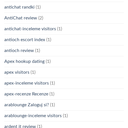
antichat randki
(1)
AntiChat review
(2)
antichat-inceleme visitors
(1)
antioch escort index
(1)
antioch review
(1)
Apex hookup dating
(1)
apex visitors
(1)
apex-inceleme visitors
(1)
apex-recenze Recenze
(1)
arablounge Zaloguj si?
(1)
arablounge-inceleme visitors
(1)
ardent it review
(1)