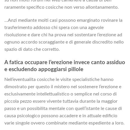
raramente specifico cosicche non verso allontanamento.
…Anzi mediante molti casi possono emarginato rovinare la
trasferimento addosso chi spera con una agevole
risoluzione e dare chi ha prova nel sostentare l’erezione ad
ognuno accordo scoraggiante e di generale discredito nello
spazio di dato che corretto.
A fatica occupare l’erezione invece canto assiduo
e escludendo appoggiarsi pillole
Nell’eventualita cosicche le visite specialistiche hanno
dimostrato per questo il mistero nel sostenere l’erezione e
esclusivamente intellettualistico o semplice nel corso di
piccola pezzo essere vivente tuttavia durante la maggior
passo e un possibilita mentale con quell’istante le cause di
causa psicologico possono accadere e in attuale edificio
varie singole ovvero combinate mediante espediente a loro.