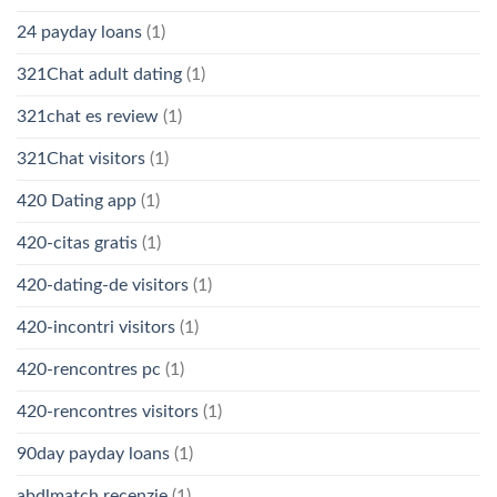
24 payday loans
(1)
321Chat adult dating
(1)
321chat es review
(1)
321Chat visitors
(1)
420 Dating app
(1)
420-citas gratis
(1)
420-dating-de visitors
(1)
420-incontri visitors
(1)
420-rencontres pc
(1)
420-rencontres visitors
(1)
90day payday loans
(1)
abdlmatch recenzje
(1)