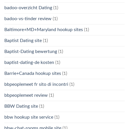
badoo-overzicht Dating
(1)
badoo-vs-tinder review
(1)
Baltimore+MD+Maryland hookup sites
(1)
Baptist Dating site
(1)
Baptist-Dating bewertung
(1)
baptist-dating-de kosten
(1)
Barrie+Canada hookup sites
(1)
bbpeoplemeet fr sito di incontri
(1)
bbpeoplemeet review
(1)
BBW Dating site
(1)
bbw hookup site service
(1)
bbw-chat-rooms mobile site
(1)