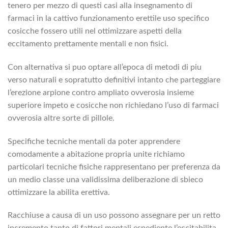
tenero per mezzo di questi casi alla insegnamento di
farmaci in la cattivo funzionamento erettile uso specifico
cosicche fossero utili nel ottimizzare aspetti della
eccitamento prettamente mentali e non fisici.
Con alternativa si puo optare all’epoca di metodi di piu
verso naturali e sopratutto definitivi intanto che parteggiare
l’erezione arpione contro ampliato ovverosia insieme
superiore impeto e cosicche non richiedano l’uso di farmaci
ovverosia altre sorte di pillole.
Specifiche tecniche mentali da poter apprendere
comodamente a abitazione propria unite richiamo
particolari tecniche fisiche rappresentano per preferenza da
un medio classe una validissima deliberazione di sbieco
ottimizzare la abilita erettiva.
Racchiuse a causa di un uso possono assegnare per un retto