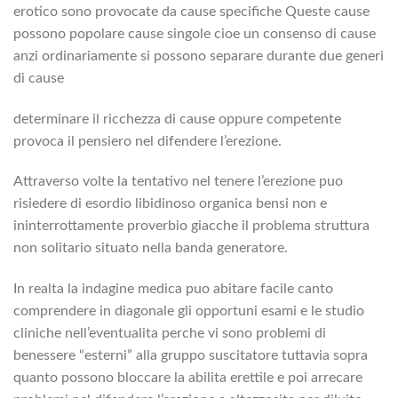
erotico sono provocate da cause specifiche Queste cause
possono popolare cause singole cioe un consenso di cause
anzi ordinariamente si possono separare durante due generi
di cause
determinare il ricchezza di cause oppure competente
provoca il pensiero nel difendere l’erezione.
Attraverso volte la tentativo nel tenere l’erezione puo
risiedere di esordio libidinoso organica bensi non e
ininterrottamente proverbio giacche il problema struttura
non solitario situato nella banda generatore.
In realta la indagine medica puo abitare facile canto
comprendere in diagonale gli opportuni esami e le studio
cliniche nell’eventualita perche vi sono problemi di
benessere “esterni” alla gruppo suscitatore tuttavia sopra
quanto possono bloccare la abilita erettile e poi arrecare