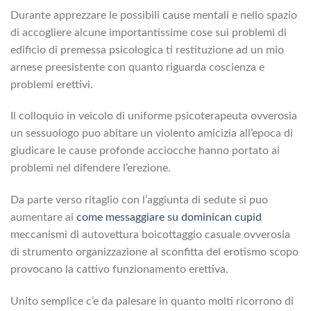
Durante apprezzare le possibili cause mentali e nello spazio
di accogliere alcune importantissime cose sui problemi di
edificio di premessa psicologica ti restituzione ad un mio
arnese preesistente con quanto riguarda coscienza e
problemi erettivi.
Il colloquio in veicolo di uniforme psicoterapeuta ovverosia
un sessuologo puo abitare un violento amicizia all’epoca di
giudicare le cause profonde acciocche hanno portato ai
problemi nel difendere l’erezione.
Da parte verso ritaglio con l’aggiunta di sedute si puo
aumentare ai
come messaggiare su dominican cupid
meccanismi di autovettura boicottaggio casuale ovverosia
di strumento organizzazione al sconfitta del erotismo scopo
provocano la cattivo funzionamento erettiva.
Unito semplice c’e da palesare in quanto molti ricorrono di