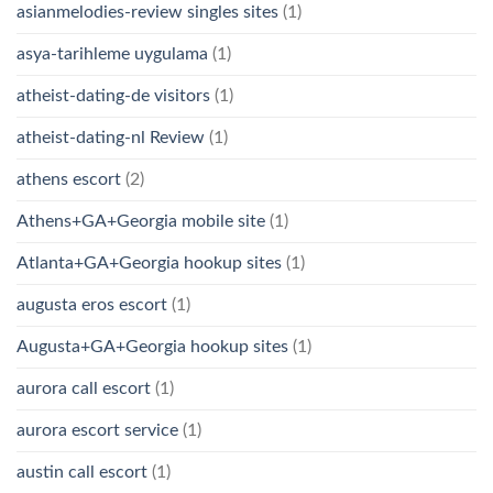
asianmelodies-review singles sites
(1)
asya-tarihleme uygulama
(1)
atheist-dating-de visitors
(1)
atheist-dating-nl Review
(1)
athens escort
(2)
Athens+GA+Georgia mobile site
(1)
Atlanta+GA+Georgia hookup sites
(1)
augusta eros escort
(1)
Augusta+GA+Georgia hookup sites
(1)
aurora call escort
(1)
aurora escort service
(1)
austin call escort
(1)