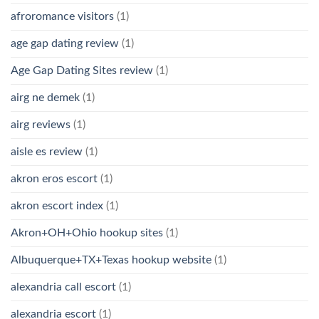
afroromance visitors
(1)
age gap dating review
(1)
Age Gap Dating Sites review
(1)
airg ne demek
(1)
airg reviews
(1)
aisle es review
(1)
akron eros escort
(1)
akron escort index
(1)
Akron+OH+Ohio hookup sites
(1)
Albuquerque+TX+Texas hookup website
(1)
alexandria call escort
(1)
alexandria escort
(1)