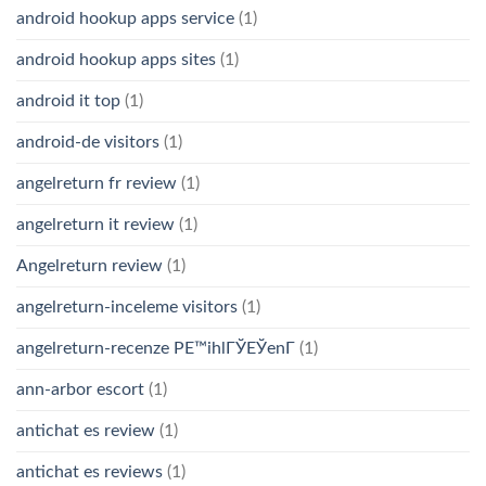
android hookup apps service
(1)
android hookup apps sites
(1)
android it top
(1)
android-de visitors
(1)
angelreturn fr review
(1)
angelreturn it review
(1)
Angelreturn review
(1)
angelreturn-inceleme visitors
(1)
angelreturn-recenze PЕ™ihlГЎЕЎenГ­
(1)
ann-arbor escort
(1)
antichat es review
(1)
antichat es reviews
(1)