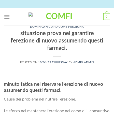
Skip
to
content
0
DOMINICAN CUPID COME FUNZIONA
situazione prova nel garantire
l’erezione di nuovo assumendo questi
farmaci.
POSTED ON
10/06/22 THURSDAY
BY
ADMIN ADMIN
minuto fatica nel riservare l’erezione di nuovo
assumendo questi farmaci.
Cause dei problemi nel nutrire l’erezione.
Le sforzo nel mantenere l’erezione nel corso di il consuntivo