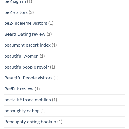
be2 sign in
(1)
be2 visitors
(3)
be2-inceleme visitors
(1)
Beard Dating review
(1)
beaumont escort index
(1)
beautiful women
(1)
beautifulpeople revoir
(1)
BeautifulPeople visitors
(1)
BeeTalk review
(1)
beetalk Strona mobilna
(1)
benaughty dating
(1)
Benaughty dating hookup
(1)