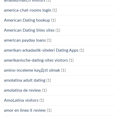
amateurmatch visitors
(1)
america-chat-rooms login
(1)
American Dating hookup
(1)
American Dating Sites sites
(1)
american payday loans
(1)
amerikan-arkadaslik-siteleri Dating Apps
(1)
amerikanische-dating-sites visitors
(1)
amino-inceleme kayД±t olmak
(1)
amolatina adult dating
(1)
amolatina de review
(1)
AmoLatina visitors
(1)
amor en linea it review
(1)