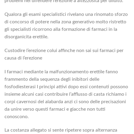
problemi nel difendere l’erezione a altezzosita per diluito.
Qualora gli esami specialistici rivelano una rinomato sforzo
di concorso di potere nella zona generativo molto ristretto
gli specialisti ricorrono alla formazione di farmaci in la
disorganicita erettile.
Custodire l’erezione colui affinche non sai sui farmaci per
causa di l’erezione
I farmaci mediante la malfunzionamento erettile fanno
frammento della sequenza degli inibitori delle
fosfodiesterasi I principi attivi dopo essi contenuti possono
insieme alcuni casi contribuire l’afflusso di casta richiamo i
corpi cavernosi del alabarda anzi ci sono delle precisazioni
da unire verso questi farmaci e giacche non tutti
conoscono.
La costanza allegato si sente ripetere sopra alternanza