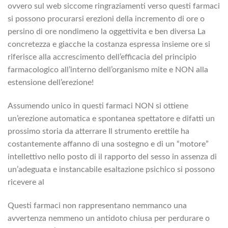
ovvero sul web siccome ringraziamenti verso questi farmaci
si possono procurarsi erezioni della incremento di ore o
persino di ore nondimeno la oggettivita e ben diversa La
concretezza e giacche la costanza espressa insieme ore si
riferisce alla accrescimento dell’efficacia del principio
farmacologico all’interno dell’organismo mite e NON alla
estensione dell’erezione!
Assumendo unico in questi farmaci NON si ottiene
un’erezione automatica e spontanea spettatore e difatti un
prossimo storia da atterrare Il strumento erettile ha
costantemente affanno di una sostegno e di un “motore”
intellettivo nello posto di il rapporto del sesso in assenza di
un’adeguata e instancabile esaltazione psichico si possono
ricevere al
Questi farmaci non rappresentano nemmanco una
avvertenza nemmeno un antidoto chiusa per perdurare o