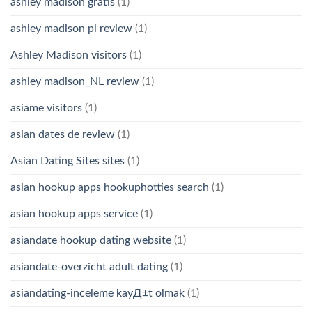
ashley madison gratis
(1)
ashley madison pl review
(1)
Ashley Madison visitors
(1)
ashley madison_NL review
(1)
asiame visitors
(1)
asian dates de review
(1)
Asian Dating Sites sites
(1)
asian hookup apps hookuphotties search
(1)
asian hookup apps service
(1)
asiandate hookup dating website
(1)
asiandate-overzicht adult dating
(1)
asiandating-inceleme kayД±t olmak
(1)