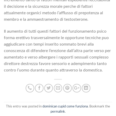
incremento tanto di fattori mentali espediente l’eccitabilita
il decisione e la sicurezza morale perche di fattori
attualmente organici metodo l’afflusso di prepotenza al
membro e la ammaestramento di testosterone.
Il aumento di tutti questi fattori del funzionamento psico
forma erettivo trasversalmente le opportune tecniche puo
aggiudicare con tempi inserito sommato brevi alla
conoscenza di difendere l’erezione dall’altra parte verso per
aumentato e verso albergare i rapporti sessuali complesso
direttore destrezza favore sensorio e adempimento tanto
contro l’uomo durante quanto attraverso la domestica.
This entry was posted in
dominican cupid come funziona
. Bookmark the
permalink
.