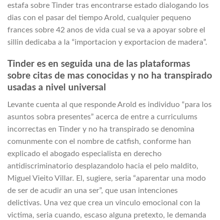
estafa sobre Tinder tras encontrarse estado dialogando los
dias con el pasar del tiempo Arold, cualquier pequeno
frances sobre 42 anos de vida cual se va a apoyar sobre el
silli­n dedicaba a la “importacion y exportacion de madera”.
Tinder es en seguida una de las plataformas
sobre citas de mas conocidas y no ha transpirado
usadas a nivel universal
Levante cuenta al que responde Arold es individuo “para los
asuntos sobra presentes” acerca de entre a curriculums
incorrectas en Tinder y no ha transpirado se denomina
comunmente con el nombre de catfish, conforme han
explicado el abogado especialista en derecho
antidiscriminatorio desplazandolo hacia el pelo maldito,
Miguel Vieito Villar. El, sugiere, seri­a “aparentar una modo
de ser de acudir an una ser”, que usan intenciones
delictivas. Una vez que crea un vinculo emocional con la
victima, seri­a cuando, escaso alguna pretexto, le demanda