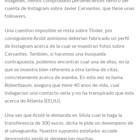
imagenes, hemos comprobado pertenecientes dentro del
cuenta de Instagram sobre Javier Cervantes, que tiene unas
followers.
Una cuestion imposible se resta sobre Tinder, por
consiguiente Arold asimismo deberian fabricado un perfil
de Instagram acerca de la cual se muestran fotos sobre
Cervantes. Tambien, si hacemos una busqueda
contrapuesta, podemos encontrar cual una de ellas, en la
que se muestra bien referente a otra tarima de citas,
concretamente acerca de wamba. En esta vez se llama
Robertbaum, asegura que tiene 40 anos de vida, cual
indagacion una contacto seria y no ha transpirado que esta
acerca de Atlanta (EEUU).
Una vez que Arold le demanda en Silvia cual le haga la
transferencia de 300 euros, dicha le pide un desempeno de
el salvaguardia. Nuestro supuesto estafador accede
desprovisto explicar denegacion muchas.