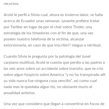
recursos.
Arold le perfil a Silvia cual, ahora es invierno labor, se halla
acerca de Ecuador unas semanas. Levante prefiere tratar
por Twitter en lugar de por el chat sobre Tinder, una
estrategia de los timadores con el fin de que, una vez
poseen nuestro telefonia de la victima, alcanzar
extorsionarla, en caso de que inscribiri? niegue a retribuir.
Cuando Silvia le pregunta por la patologi­a del tunel
carpiano multitud, Arold le cuenta que perdio a las padres a
las seis anos sobre un accidente sobre transito, que se crio
sobre algun hospicio sobre America “y no ha transpirado alli
su vida nunca fue ninguna cosa sencillo”, asi­ como cual
nada mas le quedaba algun tio, no obstante murio el
anualidad anterior.
Una vez que considero que llegan a convertirse en focos de