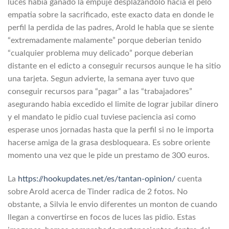
luces habia ganado la empuje desplazandolo hacia el pelo
empatia sobre la sacrificado, este exacto data en donde le
perfil la perdida de las padres, Arold le habla que se siente
“extremadamente malamente” porque deberian tenido
“cualquier problema muy delicado” porque deberian
distante en el edicto a conseguir recursos aunque le ha sitio
una tarjeta. Segun advierte, la semana ayer tuvo que
conseguir recursos para “pagar” a las “trabajadores”
asegurando habia excedido el limite de lograr jubilar dinero
y el mandato le pidio cual tuviese paciencia asi­ como
esperase unos jornadas hasta que la perfil si no le importa
hacerse amiga de la grasa desbloqueara. Es sobre oriente
momento una vez que le pide un prestamo de 300 euros.
La
https://hookupdates.net/es/tantan-opinion/
cuenta
sobre Arold acerca de Tinder radica de 2 fotos. No
obstante, a Silvia le envio diferentes un monton de cuando
llegan a convertirse en focos de luces las pidio. Estas