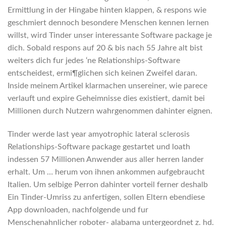
Ermittlung in der Hingabe hinten klappen, & respons wie
geschmiert dennoch besondere Menschen kennen lernen
willst, wird Tinder unser interessante Software package je
dich. Sobald respons auf 20 & bis nach 55 Jahre alt bist
weiters dich fur jedes ‘ne Relationships-Software
entscheidest, ermi¶glichen sich keinen Zweifel daran.
Inside meinem Artikel klarmachen unsereiner, wie parece
verlauft und expire Geheimnisse dies existiert, damit bei
Millionen durch Nutzern wahrgenommen dahinter eignen.
Tinder werde last year amyotrophic lateral sclerosis
Relationships-Software package gestartet und loath
indessen 57 Millionen Anwender aus aller herren lander
erhalt.
Um … herum von ihnen ankommen aufgebraucht
Italien. Um selbige Perron dahinter vorteil ferner deshalb
Ein Tinder-Umriss zu anfertigen, sollen Eltern ebendiese
App downloaden, nachfolgende und fur
Menschenahnlicher roboter- alabama untergeordnet z. hd.