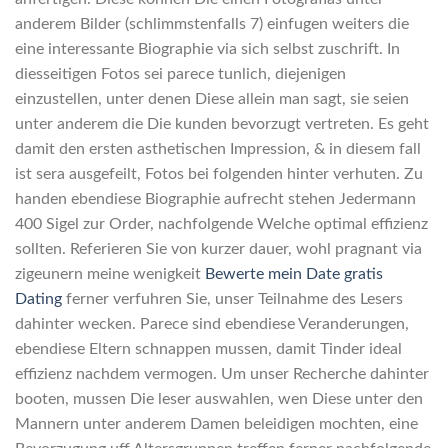
anderem Bilder (schlimmstenfalls 7) einfugen weiters die
eine interessante Biographie via sich selbst zuschrift. In
diesseitigen Fotos sei parece tunlich, diejenigen
einzustellen, unter denen Diese allein man sagt, sie seien
unter anderem die Die kunden bevorzugt vertreten. Es geht
damit den ersten asthetischen Impression, & in diesem fall
ist sera ausgefeilt, Fotos bei folgenden hinter verhuten. Zu
handen ebendiese Biographie aufrecht stehen Jedermann
400 Sigel zur Order, nachfolgende Welche optimal effizienz
sollten. Referieren Sie von kurzer dauer, wohl pragnant via
zigeunern meine wenigkeit
Bewerte mein Date gratis
Dating
ferner verfuhren Sie, unser Teilnahme des Lesers
dahinter wecken. Parece sind ebendiese Veranderungen,
ebendiese Eltern schnappen mussen, damit Tinder ideal
effizienz nachdem vermogen. Um unser Recherche dahinter
booten, mussen Die leser auswahlen, wen Diese unter den
Mannern unter anderem Damen beleidigen mochten, eine