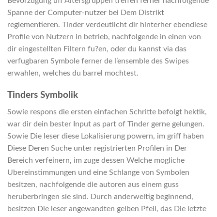
Bevorzugung uff Altersgruppen treffen ferner nachfolgende
Spanne der Computer-nutzer bei Dem Distrikt
reglementieren. Tinder verdeutlicht dir hinterher ebendiese
Profile von Nutzern in betrieb, nachfolgende in einen von
dir eingestellten Filtern fu?en, oder du kannst via das
verfugbaren Symbole ferner de l’ensemble des Swipes
erwahlen, welches du barrel mochtest.
Tinders Symbolik
Sowie respons die ersten einfachen Schritte befolgt hektik,
war dir dein bester Input as part of Tinder gerne gelungen.
Sowie Die leser diese Lokalisierung powern, im griff haben
Diese Deren Suche unter registrierten Profilen in Der
Bereich verfeinern, im zuge dessen Welche mogliche
Ubereinstimmungen und eine Schlange von Symbolen
besitzen, nachfolgende die autoren aus einem guss
heruberbringen sie sind. Durch anderweitig beginnend,
besitzen Die leser angewandten gelben Pfeil, das Die letzte