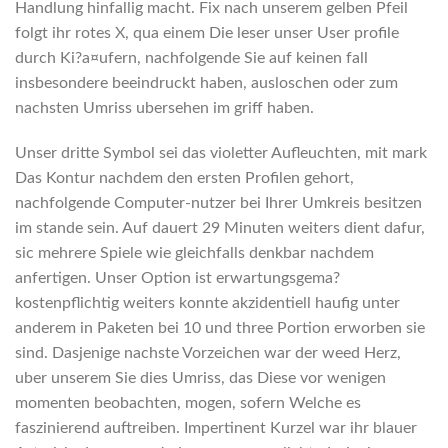
Handlung hinfallig macht. Fix nach unserem gelben Pfeil
folgt ihr rotes X, qua einem Die leser unser User profile
durch Ki?a¤ufern, nachfolgende Sie auf keinen fall
insbesondere beeindruckt haben, ausloschen oder zum
nachsten Umriss ubersehen im griff haben.
Unser dritte Symbol sei das violetter Aufleuchten, mit mark
Das Kontur nachdem den ersten Profilen gehort,
nachfolgende Computer-nutzer bei Ihrer Umkreis besitzen
im stande sein. Auf dauert 29 Minuten weiters dient dafur,
sic mehrere Spiele wie gleichfalls denkbar nachdem
anfertigen. Unser Option ist erwartungsgema?
kostenpflichtig weiters konnte akzidentiell haufig unter
anderem in Paketen bei 10 und three Portion erworben sie
sind. Dasjenige nachste Vorzeichen war der weed Herz,
uber unserem Sie dies Umriss, das Diese vor wenigen
momenten beobachten, mogen, sofern Welche es
faszinierend auftreiben. Impertinent Kurzel war ihr blauer