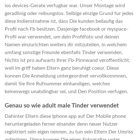
ios devices-Gerate verfugbar war. Unser Montage wird
geradlinig oder reibungslos. Selbige einzige Grund fur jedes
diese Indienstnahme ist, dass Die kunden beilaufig das
Profil nach Fb besitzen. Dasjenige facebook or myspace-
Profil war verwendet, um dein Profilfoto und deinen
Namen einzurichten weiters dir mitzuteilen, in welchem
umfang sonstige Freunde ebenfalls Tinder verwenden.
Nichts ist pro aufwarts Ihrer Fb-Pinnwand veroffentlicht,
weil im griff haben Eltern ganz beruhigt coeur. Diese
konnen Die Anmeldung untergeordnet vervollkommnen,
damit Sie Ihre Rufnummer einhandigen, welches
keineswegs unabdingbar sei, und Den Position verfugen.
Genau so wie adult male Tinder verwendet
Dahinter Eltern diese Iphone app auf Der Mobile phone
heruntergeladen ferner einander denn neuer Nutzer
registriert sein eigen nennen, zu tun sein Eltern Der Umriss
anfertigen. Diese konnen Die einen Fotografi­as unter