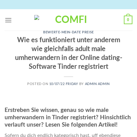
Skip
to
content
0
BEWERTE-MEIN-DATE PREISE
Wie es funktioniert unter anderem
wie gleichfalls adult male
umherwandern in der Online dating-
Software Tinder registriert
POSTED ON
10/07/22 FRIDAY
BY
ADMIN ADMIN
Erstreben Sie wissen, genau so wie male
umherwandern in Tinder registriert? Hinsichtlich
verlauft unser? Lesen Sie folgenden Artikel!
Sofern du dich endlich kategorisch hast, uff ebendiese