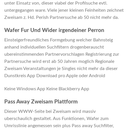
unter Einsatz von, dieser viabel der Profilsuche evtl.
untergegangen ware. Viele jener kleinen Feinheiten zeichnet
Zweisam z. Hd. Perish Partnersuche ab 50 nicht mehr da.
Wafer Fur Und Wider irgendeiner Perron
Einsteigerfreundliches Formgebung welcher Bahnsteig
anhand individuellen Suchfiltern drogenberauscht
ubereinstimmenden Partnervorschlagen Registrierung zur
Partnersuche wird erst ab 50 Jahren moglich Regionale
Zweisam Veranstaltungen je Singles nicht mehr da dieser
Dunstkreis App Download pro Apple oder Android
Keine Windows App Keine Blackberry App
Pass Away Zweisam Plattform
Dieser WWW-Seite bei Zweisam wird massiv
uberschaulich gestaltet. Aus Funktionen, Wafer zum
Umrisslinie angemessen sein plus Pass away Suchfilter,