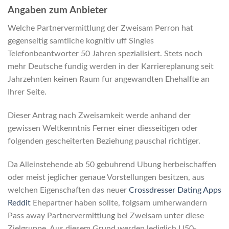
Angaben zum Anbieter
Welche Partnervermittlung der Zweisam Perron hat
gegenseitig samtliche kognitiv uff Singles
Telefonbeantworter 50 Jahren spezialisiert.
Stets noch
mehr Deutsche fundig werden in der Karriereplanung seit
Jahrzehnten keinen Raum fur angewandten Ehehalfte an
Ihrer Seite.
Dieser Antrag nach Zweisamkeit werde anhand der
gewissen Weltkenntnis Ferner einer diesseitigen oder
folgenden gescheiterten Beziehung pauschal richtiger.
Da Alleinstehende ab 50 gebuhrend Ubung herbeischaffen
oder meist jeglicher genaue Vorstellungen besitzen, aus
welchen Eigenschaften das neuer
Crossdresser Dating Apps
Reddit
Ehepartner haben sollte, folgsam umherwandern
Pass away Partnervermittlung bei Zweisam unter diese
Zielgruppe. Aus diesem Grund werden lediglich U50-