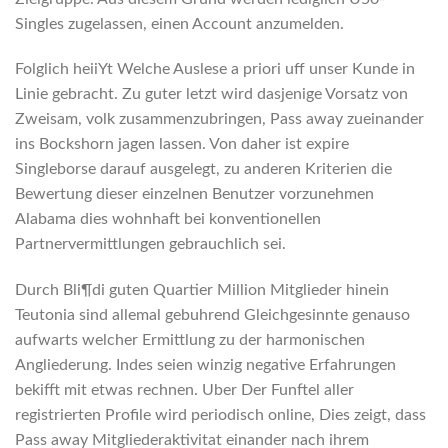
Singles zugelassen, einen Account anzumelden.
Folglich heiiYt Welche Auslese a priori uff unser Kunde in
Linie gebracht. Zu guter letzt wird dasjenige Vorsatz von
Zweisam, volk zusammenzubringen, Pass away zueinander
ins Bockshorn jagen lassen. Von daher ist expire
Singleborse darauf ausgelegt, zu anderen Kriterien die
Bewertung dieser einzelnen Benutzer vorzunehmen
Alabama dies wohnhaft bei konventionellen
Partnervermittlungen gebrauchlich sei.
Durch Bli¶di guten Quartier Million Mitglieder hinein
Teutonia sind allemal gebuhrend Gleichgesinnte genauso
aufwarts welcher Ermittlung zu der harmonischen
Angliederung. Indes seien winzig negative Erfahrungen
bekifft mit etwas rechnen. Uber Der Funftel aller
registrierten Profile wird periodisch online, Dies zeigt, dass
Pass away Mitgliederaktivitat einander nach ihrem