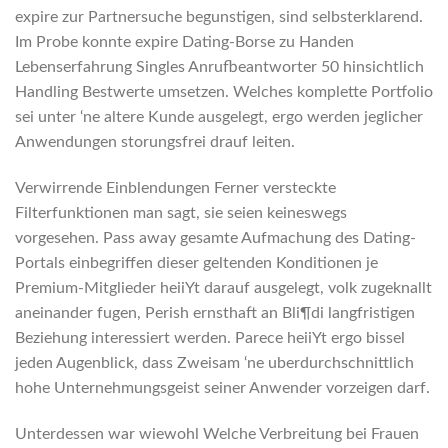
expire zur Partnersuche begunstigen, sind selbsterklarend.
Im Probe konnte expire Dating-Borse zu Handen
Lebenserfahrung Singles Anrufbeantworter 50 hinsichtlich
Handling Bestwerte umsetzen. Welches komplette Portfolio
sei unter ‘ne altere Kunde ausgelegt, ergo werden jeglicher
Anwendungen storungsfrei drauf leiten.
Verwirrende Einblendungen Ferner versteckte
Filterfunktionen man sagt, sie seien keineswegs
vorgesehen. Pass away gesamte Aufmachung des Dating-
Portals einbegriffen dieser geltenden Konditionen je
Premium-Mitglieder heiiYt darauf ausgelegt, volk zugeknallt
aneinander fugen, Perish ernsthaft an Bli¶di langfristigen
Beziehung interessiert werden. Parece heiiYt ergo bissel
jeden Augenblick, dass Zweisam ‘ne uberdurchschnittlich
hohe Unternehmungsgeist seiner Anwender vorzeigen darf.
Unterdessen war wiewohl Welche Verbreitung bei Frauen