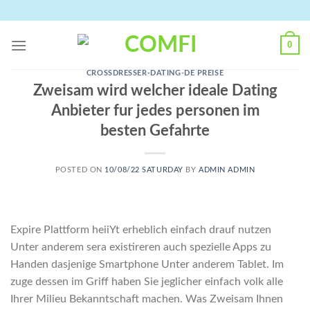
Skip
to
content
0
CROSSDRESSER-DATING-DE PREISE
Zweisam wird welcher ideale Dating
Anbieter fur jedes personen im
besten Gefahrte
POSTED ON
10/08/22 SATURDAY
BY
ADMIN ADMIN
Expire Plattform heiiYt erheblich einfach drauf nutzen
Unter anderem sera existireren auch spezielle Apps zu
Handen dasjenige Smartphone Unter anderem Tablet. Im
zuge dessen im Griff haben Sie jeglicher einfach volk alle
Ihrer Milieu Bekanntschaft machen. Was Zweisam Ihnen