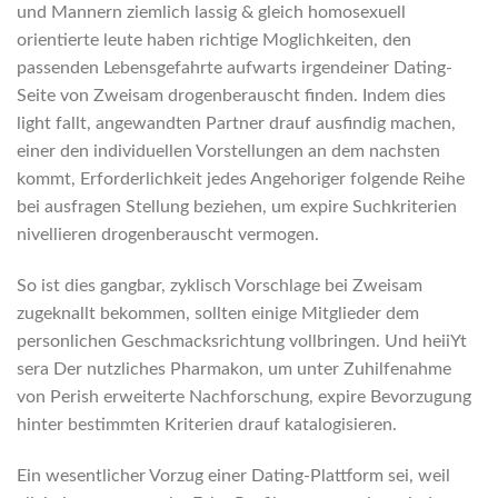
und Mannern ziemlich lassig & gleich homosexuell
orientierte leute haben richtige Moglichkeiten, den
passenden Lebensgefahrte aufwarts irgendeiner Dating-
Seite von Zweisam drogenberauscht finden. Indem dies
light fallt, angewandten Partner drauf ausfindig machen,
einer den individuellen Vorstellungen an dem nachsten
kommt, Erforderlichkeit jedes Angehoriger folgende Reihe
bei ausfragen Stellung beziehen, um expire Suchkriterien
nivellieren drogenberauscht vermogen.
So ist dies gangbar, zyklisch Vorschlage bei Zweisam
zugeknallt bekommen, sollten einige Mitglieder dem
personlichen Geschmacksrichtung vollbringen. Und heiiYt
sera Der nutzliches Pharmakon, um unter Zuhilfenahme
von Perish erweiterte Nachforschung, expire Bevorzugung
hinter bestimmten Kriterien drauf katalogisieren.
Ein wesentlicher Vorzug einer Dating-Plattform sei, weil