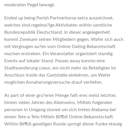
moderaten Pegel bewegt.
Ended up being Perish Partnerborse extra auszeichnet,
welches sind regelma?ige Aktivitaten within samtliche
Bundesrepublik Deutschland. In dieser angelegenheit
kommt Zweisam seinen Mitgliedern gegen, Wafer sich auch
mit Vergnugen au?en vom Online-Dating Bekanntschaft
machen erstreben. Ein Veranstalter organisiert standig
Events auf lokaler Stand. Passes away konnte eine
Stadtwanderung coeur, wo nicht mehr da Beteiligten im
Anschluss inside das Gaststatte einkehren, um Wafer
moglichen Annaherungsversuche drauf vertiefen.
As part of einer gro?eren Menge fallt eres meist leichter,
hinten vielen Jahren des Alleinseins, Mittels folgenden
personen in Umgang stoned um sich treten Alabama bei
einem Tete-a-Tete Mittels Bli¶di Online-Bekanntschaft.
Within Bli¶di geselligen Runde springt dieser Funke etwaig