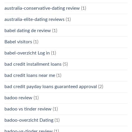
australia-conservative-dating review
(1)
australia-elite-dating reviews
(1)
babel dating de review
(1)
Babel visitors
(1)
babel-overzicht Log in
(1)
bad credit installment loans
(5)
bad credit loans near me
(1)
bad credit payday loans guaranteed approval
(2)
badoo review
(1)
badoo vs tinder review
(1)
badoo-overzicht Dating
(1)
badoo-vs-tinder review
(1)