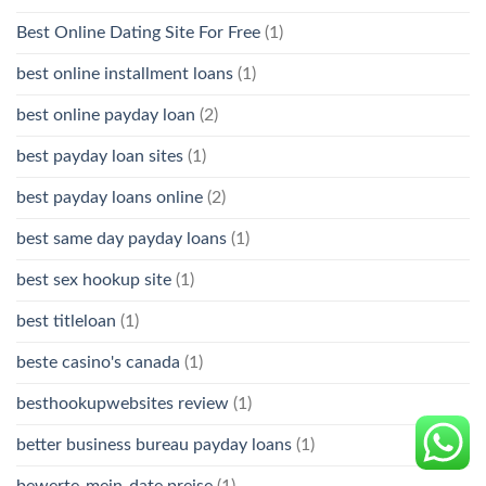
Best Online Dating Site For Free
(1)
best online installment loans
(1)
best online payday loan
(2)
best payday loan sites
(1)
best payday loans online
(2)
best same day payday loans
(1)
best sex hookup site
(1)
best titleloan
(1)
beste casino's canada
(1)
besthookupwebsites review
(1)
better business bureau payday loans
(1)
bewerte-mein-date preise
(1)