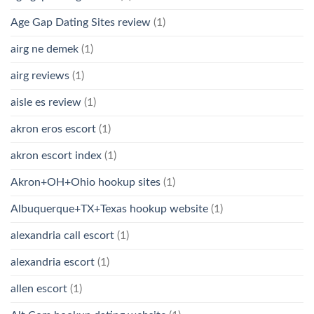
Age Gap Dating Sites review
(1)
airg ne demek
(1)
airg reviews
(1)
aisle es review
(1)
akron eros escort
(1)
akron escort index
(1)
Akron+OH+Ohio hookup sites
(1)
Albuquerque+TX+Texas hookup website
(1)
alexandria call escort
(1)
alexandria escort
(1)
allen escort
(1)