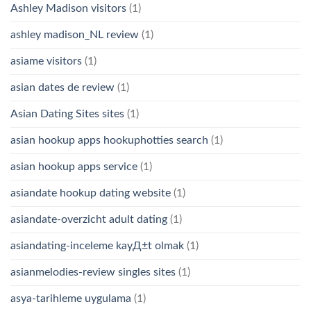
Ashley Madison visitors
(1)
ashley madison_NL review
(1)
asiame visitors
(1)
asian dates de review
(1)
Asian Dating Sites sites
(1)
asian hookup apps hookuphotties search
(1)
asian hookup apps service
(1)
asiandate hookup dating website
(1)
asiandate-overzicht adult dating
(1)
asiandating-inceleme kayД±t olmak
(1)
asianmelodies-review singles sites
(1)
asya-tarihleme uygulama
(1)