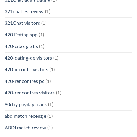
321chat es review
(1)
321Chat visitors
(1)
420 Dating app
(1)
420-citas gratis
(1)
420-dating-de visitors
(1)
420-incontri visitors
(1)
420-rencontres pc
(1)
420-rencontres visitors
(1)
90day payday loans
(1)
abdlmatch recenzje
(1)
ABDLmatch review
(1)