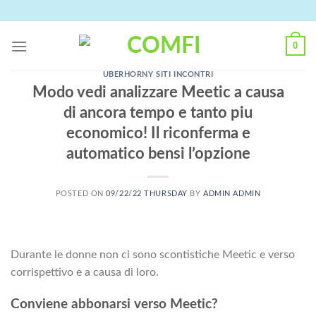
Skip
to
content
0
UBERHORNY SITI INCONTRI
Modo vedi analizzare Meetic a causa
di ancora tempo e tanto piu
economico! Il riconferma e
automatico bensi l’opzione
POSTED ON
09/22/22 THURSDAY
BY
ADMIN ADMIN
Durante le donne non ci sono scontistiche Meetic e verso
corrispettivo e a causa di loro.
Conviene abbonarsi verso Meetic?