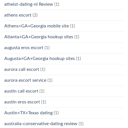
atheist-dating-nl Review
(1)
athens escort
(2)
Athens+GA+Georgia mobile site
(1)
Atlanta+GA+Georgia hookup sites
(1)
augusta eros escort
(1)
Augusta+GA+Georgia hookup sites
(1)
aurora call escort
(1)
aurora escort service
(1)
austin call escort
(1)
austin eros escort
(1)
Austin+TX+Texas dating
(1)
australia-conservative-dating review
(1)