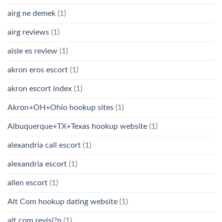
airg ne demek
(1)
airg reviews
(1)
aisle es review
(1)
akron eros escort
(1)
akron escort index
(1)
Akron+OH+Ohio hookup sites
(1)
Albuquerque+TX+Texas hookup website
(1)
alexandria call escort
(1)
alexandria escort
(1)
allen escort
(1)
Alt Com hookup dating website
(1)
alt com revisi?n
(1)