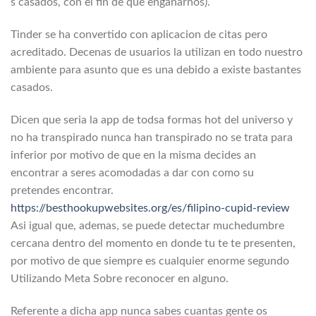
s casados, con el fin de que enganarnos).
Tinder se ha convertido con aplicacion de citas pero
acreditado. Decenas de usuarios la utilizan en todo nuestro
ambiente para asunto que es una debido a existe bastantes
casados.
Dicen que seri­a la app de todsa formas hot del universo y
no ha transpirado nunca han transpirado no se trata para
inferior por motivo de que en la misma decides an
encontrar a seres acomodadas a dar con como su
pretendes encontrar.
https://besthookupwebsites.org/es/filipino-cupid-review
Asi­ igual que, ademas, se puede detectar muchedumbre
cercana dentro del momento en donde tu te te presenten,
por motivo de que siempre es cualquier enorme segundo
Utilizando Meta Sobre reconocer en alguno.
Referente a dicha app nunca sabes cuantas gente os