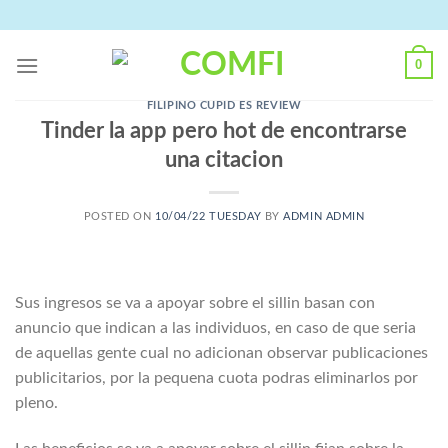
Skip
to
content
0
FILIPINO CUPID ES REVIEW
Tinder la app pero hot de encontrarse
una citacion
POSTED ON
10/04/22 TUESDAY
BY
ADMIN ADMIN
Sus ingresos se va a apoyar sobre el silli­n basan con
anuncio que indican a las individuos, en caso de que seri­a
de aquellas gente cual no adicionan observar publicaciones
publicitarios, por la pequena cuota podras eliminarlos por
pleno.