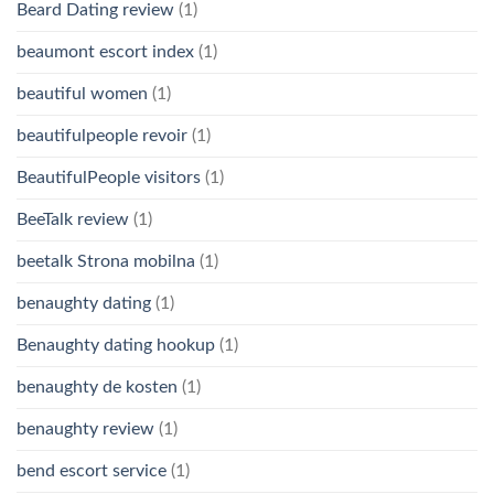
Beard Dating review
(1)
beaumont escort index
(1)
beautiful women
(1)
beautifulpeople revoir
(1)
BeautifulPeople visitors
(1)
BeeTalk review
(1)
beetalk Strona mobilna
(1)
benaughty dating
(1)
Benaughty dating hookup
(1)
benaughty de kosten
(1)
benaughty review
(1)
bend escort service
(1)