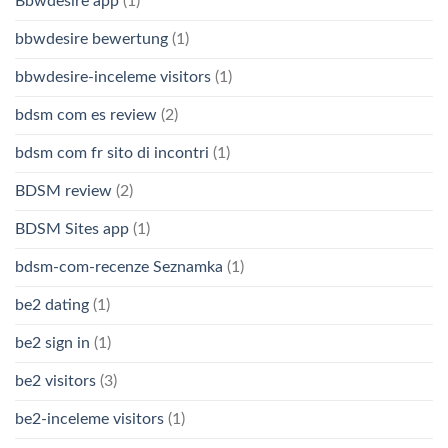
Bbwdesire app
(1)
bbwdesire bewertung
(1)
bbwdesire-inceleme visitors
(1)
bdsm com es review
(2)
bdsm com fr sito di incontri
(1)
BDSM review
(2)
BDSM Sites app
(1)
bdsm-com-recenze Seznamka
(1)
be2 dating
(1)
be2 sign in
(1)
be2 visitors
(3)
be2-inceleme visitors
(1)