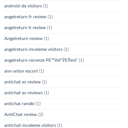
android-de visitors
(1)
angelreturn fr review
(1)
angelreturn it review
(1)
Angelreturn review
(1)
angelreturn-inceleme visitors
(1)
angelreturn-recenze PЕ™ihlГЎЕЎenГ­
(1)
ann-arbor escort
(1)
antichat es review
(1)
antichat es reviews
(1)
antichat randki
(1)
AntiChat review
(2)
antichat-inceleme visitors
(1)