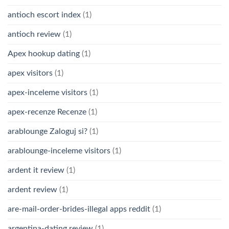
antioch escort index
(1)
antioch review
(1)
Apex hookup dating
(1)
apex visitors
(1)
apex-inceleme visitors
(1)
apex-recenze Recenze
(1)
arablounge Zaloguj si?
(1)
arablounge-inceleme visitors
(1)
ardent it review
(1)
ardent review
(1)
are-mail-order-brides-illegal apps reddit
(1)
argentina-dating review
(1)