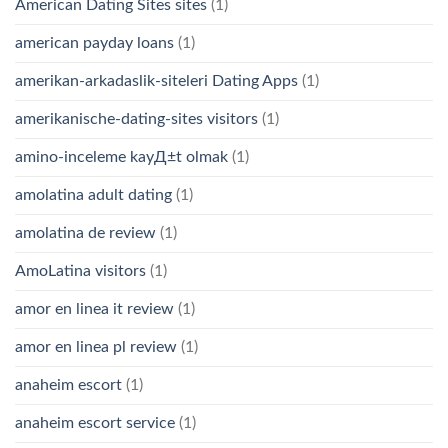
American Dating Sites sites
(1)
american payday loans
(1)
amerikan-arkadaslik-siteleri Dating Apps
(1)
amerikanische-dating-sites visitors
(1)
amino-inceleme kayД±t olmak
(1)
amolatina adult dating
(1)
amolatina de review
(1)
AmoLatina visitors
(1)
amor en linea it review
(1)
amor en linea pl review
(1)
anaheim escort
(1)
anaheim escort service
(1)