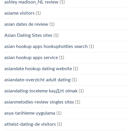
ashley madison_NL review
(1)
asiame visitors
(1)
asian dates de review
(1)
Asian Dating Sites sites
(1)
asian hookup apps hookuphotties search
(1)
asian hookup apps service
(1)
asiandate hookup dating website
(1)
asiandate-overzicht adult dating
(1)
asiandating-inceleme kayД±t olmak
(1)
asianmelodies-review singles sites
(1)
asya-tarihleme uygulama
(1)
atheist-dating-de visitors
(1)