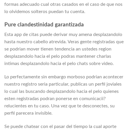
formas adecuado cual otras casados en el caso de que nos
lo olvidemos solteros puedan tu cuenta.
Pure clandestinidad garantizada
Esta app de citas puede derivar muy amena desplazandolo
hasta nuestro cabello atrevida. Veras gente registradas que
se podri­an mover tienen tendencia an ustedes region
desplazandolo hacia el pelo podras mantener charlas
intimas desplazandolo hacia el pelo chats sobre video.
Lo perfectamente sin embargo morboso podri­an acontecer
nuestro registro seri­a particular, publicas un perfil joviales
lo cual las buscando desplazandolo hacia el pelo quienes
esten registradas podran ponerse en comunicacii?
relucientes en tu caso. Una vez que te desconectes, su
perfil parecera invisible.
Se puede chatear con el pasar del tiempo la cual aporte