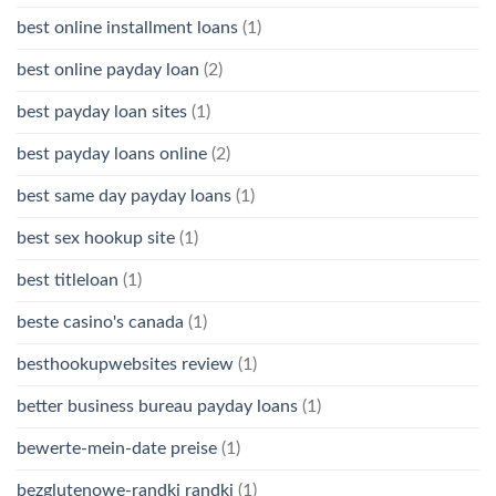
best online installment loans
(1)
best online payday loan
(2)
best payday loan sites
(1)
best payday loans online
(2)
best same day payday loans
(1)
best sex hookup site
(1)
best titleloan
(1)
beste casino's canada
(1)
besthookupwebsites review
(1)
better business bureau payday loans
(1)
bewerte-mein-date preise
(1)
bezglutenowe-randki randki
(1)