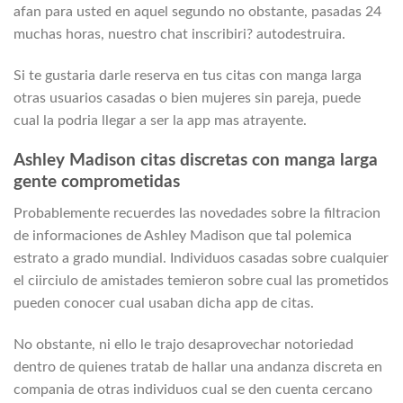
afan para usted en aquel segundo no obstante, pasadas 24
muchas horas, nuestro chat inscribiri? autodestruira.
Si te gustaria darle reserva en tus citas con manga larga
otras usuarios casadas o bien mujeres sin pareja, puede
cual la podri­a llegar a ser la app mas atrayente.
Ashley Madison citas discretas con manga larga
gente comprometidas
Probablemente recuerdes las novedades sobre la filtracion
de informaciones de Ashley Madison que tal polemica
estrato a grado mundial. Individuos casadas sobre cualquier
el ci­irciulo de amistades temieron sobre cual las prometidos
pueden conocer cual usaban dicha app de citas.
No obstante, ni ello le trajo desaprovechar notoriedad
dentro de quienes tratab de hallar una andanza discreta en
compania de otras individuos cual se den cuenta cercano