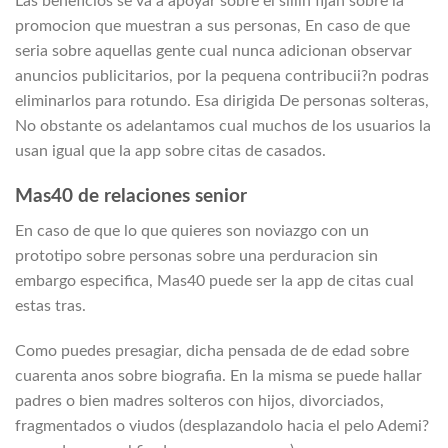
Las beneficios se va a apoyar sobre el silli­n fijan sobre la
promocion que muestran a sus personas, En caso de que
seri­a sobre aquellas gente cual nunca adicionan observar
anuncios publicitarios, por la pequena contribucii?n podras
eliminarlos para rotundo. Esa dirigida De personas solteras,
No obstante os adelantamos cual muchos de los usuarios la
usan igual que la app sobre citas de casados.
Mas40 de relaciones senior
En caso de que lo que quieres son noviazgo con un
prototipo sobre personas sobre una perduracion sin
embargo especifica, Mas40 puede ser la app de citas cual
estas tras.
Como puedes presagiar, dicha pensada de de edad sobre
cuarenta anos sobre biografia. En la misma se puede hallar
padres o bien madres solteros con hijos, divorciados,
fragmentados o viudos (desplazandolo hacia el pelo Ademi?