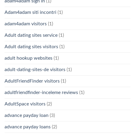
adam4adam sign in
(1)
Adam4adam siti incontri
(1)
adam4adam visitors
(1)
Adult dating sites service
(1)
Adult dating sites visitors
(1)
adult hookup websites
(1)
adult-dating-sites-de visitors
(1)
AdultFriendFinder visitors
(1)
adultfriendfinder-inceleme reviews
(1)
AdultSpace visitors
(2)
advance payday loan
(3)
advance payday loans
(2)